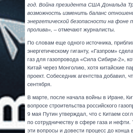
год. Война президента США Дональда Т
возможность изменить баланс отношени
энергетической безопасности на фоне 
пролива»,
– отмечают журналисты.
По словам еще одного источника, прибли
энергетическому гиганту, «Газпром» сде
газ для газопровода «Сила Сибири-2», ко
Китай через Монголию, хотя китайские п
проект. Собеседник агентства добавил, чт
сентября.
В марте, после начала войны в Иране, Ки
вопросе строительства российского газоп
9 мая Путин утверждал, что с Китаем со
по сотрудничеству в сфере газа и нефти.
эти вопросы и довести процесс до конца в