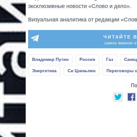
эксклюзивные новости «Слово и дело».
Визуальная аналитика от редакции «Слов
ЧИТАЙТЕ 
самое важное о
Владимир Путин
Россия
Газ
Санкц
Энергетика
Си Цзиньпин
Переговоры с
По