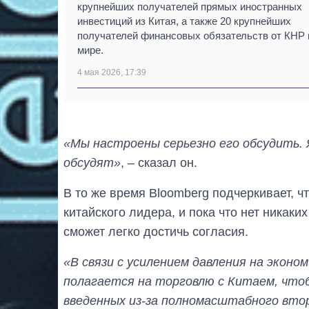
крупнейших получателей прямых иностранных
инвестиций из Китая, а также 20 крупнейших
получателей финансовых обязательств от КНР 
мире.
4 мая 2026, 17:39
«Мы настроены серьезно его обсудить.
обсудят»
, – сказал он.
В то же время Bloomberg подчеркивает, ч
китайского лидера, и пока что нет никаки
сможет легко достичь согласия.
«В связи с усилением давления на эконо
полагается на торговлю с Китаем, чтоб
введенных из-за полномасштабного вто