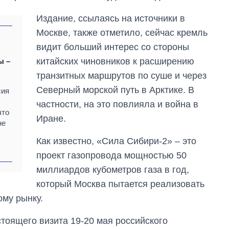
Издание, ссылаясь на источники в
Москве, также отметило, сейчас кремль
е
видит больший интерес со стороны
китайских чиновников к расширению
ы –
транзитных маршрутов по суше и через
Северный морской путь в Арктике. В
сия
частности, на это повлияла и война в
что
Иране.
не
Как известно, «Сила Сибири-2» – это
проект газопровода мощностью 50
миллиардов кубометров газа в год,
который Москва пытается реализовать
ому рынку.
стоящего визита 19-20 мая российского