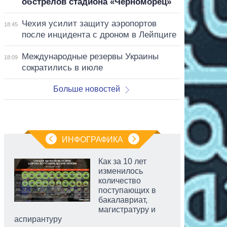
обстрелов стадиона «Черноморец»
Чехия усилит защиту аэропортов
18:45
после инцидента с дроном в Лейпциге
Международные резервы Украины
18:09
сократились в июле
Больше новостей
ИНФОГРАФИКА
Как за 10 лет
изменилось
количество
поступающих в
бакалавриат,
магистратуру и
аспирантуру