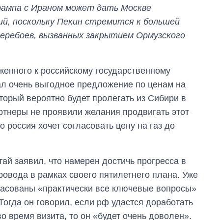
рампа с Ираном может дать Москве
й, поскольку Пекин стремится к большей
перебоев, вызванных закрытием Ормузского
женного к российскому государственному
лал очень выгодное предложение по ценам на
торый вероятно будет пролегать из Сибири в
артнеры не проявили желания продвигать этот
о россия хочет согласовать цену на газ до
тай заявил, что намерен достичь прогресса в
ровода в рамках своего пятилетнего плана. Уже
гласованы «практически все ключевые вопросы»
 Тогда он говорил, если рф удастся доработать
о время визита, то он «будет очень доволен».