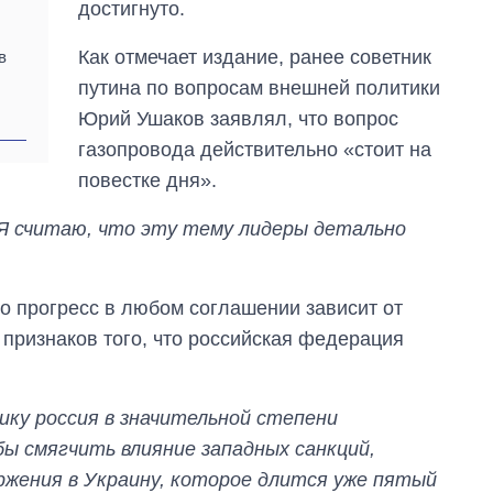
достигнуто.
Как отмечает издание, ранее советник
в
путина по вопросам внешней политики
Юрий Ушаков заявлял, что вопрос
газопровода действительно «стоит на
повестке дня».
 Я считаю, что эту тему лидеры детально
то прогресс в любом соглашении зависит от
х признаков того, что российская федерация
мику россия в значительной степени
ы смягчить влияние западных санкций,
ржения в Украину, которое длится уже пятый