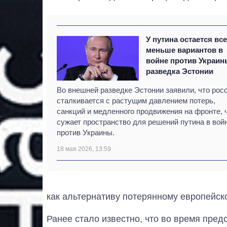
У путина остается вс
меньше вариантов в
войне против Украин
разведка Эстонии
Во внешней разведке Эстонии заявили, что рос
сталкивается с растущим давлением потерь,
санкций и медленного продвижения на фронте, 
сужает пространство для решений путина в вой
против Украины.
18 мая 2026, 13:59
как альтернативу потерянному европейск
Ранее стало известно, что во время пред