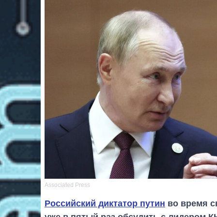
Associated Press
Российский диктатор путин
во время с
уже в пятый раз обсудить с лидером 