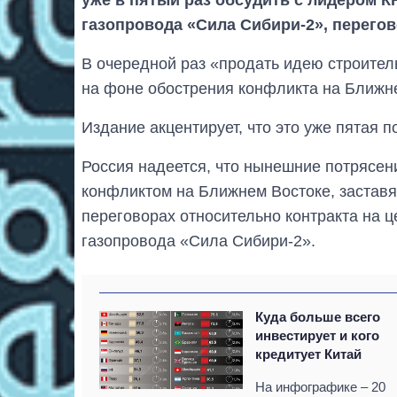
газопровода «Сила Сибири-2», перегов
В очередной раз «продать идею строител
на фоне обострения конфликта на Ближн
Издание акцентирует, что это уже пятая 
Россия надеется, что нынешние потрясен
конфликтом на Ближнем Востоке, заставя
переговорах относительно контракта на ц
газопровода «Сила Сибири-2».
Куда больше всего
инвестирует и кого
кредитует Китай
На инфографике – 20