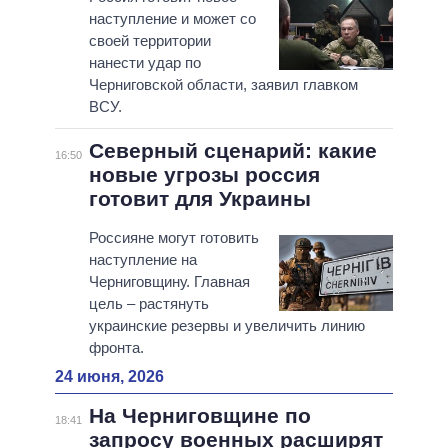
наступление и может со
своей территории
нанести удар по
Черниговской области, заявил главком
ВСУ.
Северный сценарий: какие
16:50
новые угрозы россия
готовит для Украины
Россияне могут готовить
наступление на
Черниговщину. Главная
цель – растянуть
украинские резервы и увеличить линию
фронта.
24 июня, 2026
На Черниговщине по
18:41
запросу военных расширят