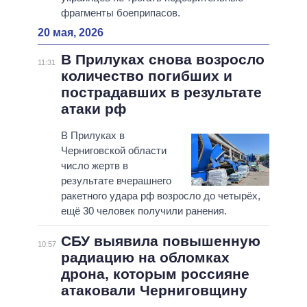
фрагменты боеприпасов.
20 мая, 2026
В Прилуках снова возросло
11:31
количество погибших и
пострадавших в результате
атаки рф
В Прилуках в
Черниговской области
число жертв в
результате вчерашнего
ракетного удара рф возросло до четырёх,
ещё 30 человек получили ранения.
СБУ выявила повышенную
10:57
радиацию на обломках
дрона, которым россияне
атаковали Черниговщину