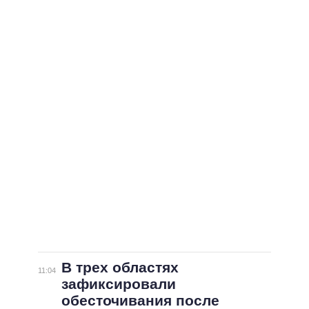
В трех областях
11:04
зафиксировали
обесточивания после