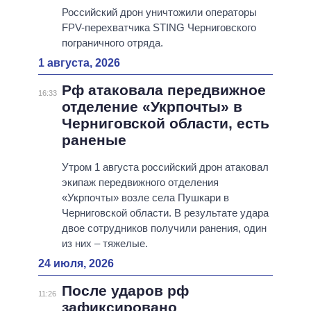
Российский дрон уничтожили операторы
FPV-перехватчика STING Черниговского
пограничного отряда.
1 августа, 2026
Рф атаковала передвижное
16:33
отделение «Укрпочты» в
Черниговской области, есть
раненые
Утром 1 августа российский дрон атаковал
экипаж передвижного отделения
«Укрпочты» возле села Пушкари в
Черниговской области. В результате удара
двое сотрудников получили ранения, один
из них – тяжелые.
24 июля, 2026
После ударов рф
11:26
зафиксировано