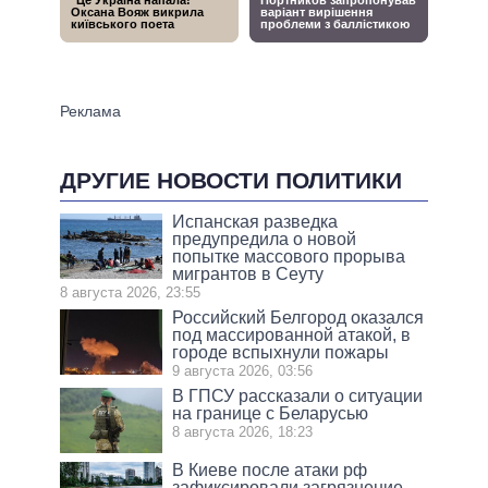
ДРУГИЕ НОВОСТИ ПОЛИТИКИ
Испанская разведка
предупредила о новой
попытке массового прорыва
мигрантов в Сеуту
8 августа 2026, 23:55
Российский Белгород оказался
под массированной атакой, в
городе вспыхнули пожары
9 августа 2026, 03:56
В ГПСУ рассказали о ситуации
на границе с Беларусью
8 августа 2026, 18:23
В Киеве после атаки рф
зафиксировали загрязнение