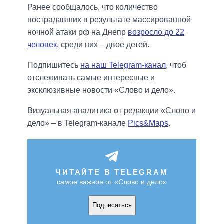
Ранее сообщалось, что количество
пострадавших в результате массированной
ночной атаки рф на Днепр
возросло до 22
человек,
среди них – двое детей.
Подпишитесь
на наш Telegram-канал
, чтоб
отслеживать самые интересные и
эксклюзивные новости «Слово и дело».
Визуальная аналитика от редакции «Слово и
дело» – в Telegram-канале
Pics&Maps
.
ЧИТАЙТЕ В TELEGRAM
самое важное от «Слово и дело»
Подписаться