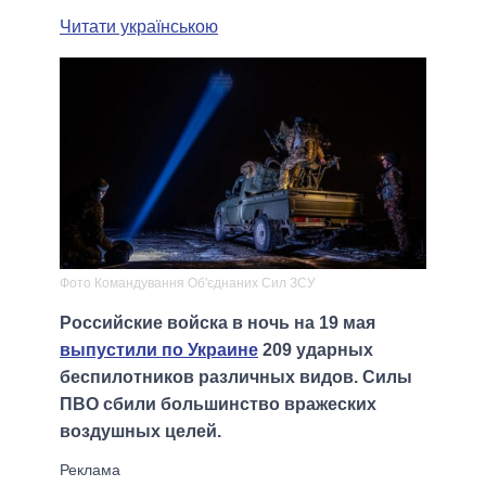
Читати українською
Фото Командування Об'єднаних Сил ЗСУ
Российские войска в ночь на 19 мая
выпустили по Украине
209 ударных
беспилотников различных видов. Силы
ПВО сбили большинство вражеских
воздушных целей.