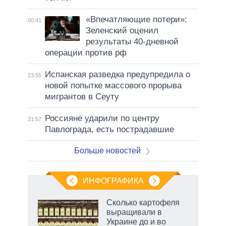
«Впечатляющие потери»:
00:41
Зеленский оценил
результаты 40-дневной
операции против рф
Испанская разведка предупредила о
23:55
новой попытке массового прорыва
мигрантов в Сеуту
Россияне ударили по центру
21:57
Павлограда, есть пострадавшие
Больше новостей
ИНФОГРАФИКА
Сколько картофеля
выращивали в
Украине до и во