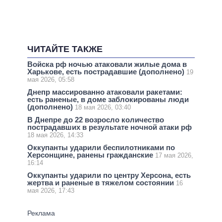
ЧИТАЙТЕ ТАКЖЕ
Войска рф ночью атаковали жилые дома в
Харькове, есть пострадавшие (дополнено)
19
мая 2026, 05:58
Днепр массированно атаковали ракетами:
есть раненые, в доме заблокированы люди
(дополнено)
18 мая 2026, 03:40
В Днепре до 22 возросло количество
пострадавших в результате ночной атаки рф
18 мая 2026, 14:33
Оккупанты ударили беспилотниками по
Херсонщине, ранены гражданские
17 мая 2026,
16:14
Оккупанты ударили по центру Херсона, есть
жертва и раненые в тяжелом состоянии
16
мая 2026, 17:43