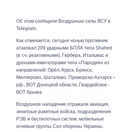
Об этом сообщили Воздушные силы ВСУ в
Telegram.
Как отмечается, сегодня ночью противник
атаковал 209 ударными БПЛА типа Shahed
(в т.ч. реактивными), Гербера, Итальмас и
дронами-имитаторами типа «Пародия» из
направлений: Орёл, Курск, Брянск,
Миллерово, Шаталово, Приморско-Ахтарск –
рф., ВОТ Донецкой области, Гвардейское -
ВОТ Крыма.
Воздушное нападение отражали авиация,
зенитные ракетные войска, подразделения
РЭБ и беспилотных систем, мобильные
огневые группы Сил обороны Украины.