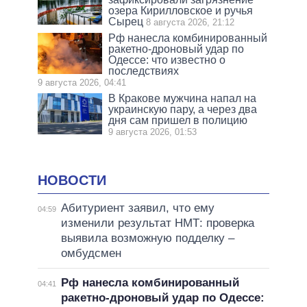
озера Кирилловское и ручья
Сырец
8 августа 2026, 21:12
Рф нанесла комбинированный
ракетно-дроновый удар по
Одессе: что известно о
последствиях
9 августа 2026, 04:41
В Кракове мужчина напал на
украинскую пару, а через два
дня сам пришел в полицию
9 августа 2026, 01:53
НОВОСТИ
Абитуриент заявил, что ему
04:59
изменили результат НМТ: проверка
выявила возможную подделку –
омбудсмен
Рф нанесла комбинированный
04:41
ракетно-дроновый удар по Одессе: