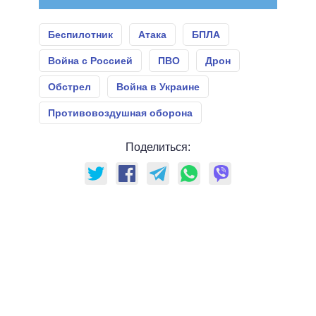
Беспилотник
Атака
БПЛА
Война с Россией
ПВО
Дрон
Обстрел
Война в Украине
Противовоздушная оборона
Поделиться: