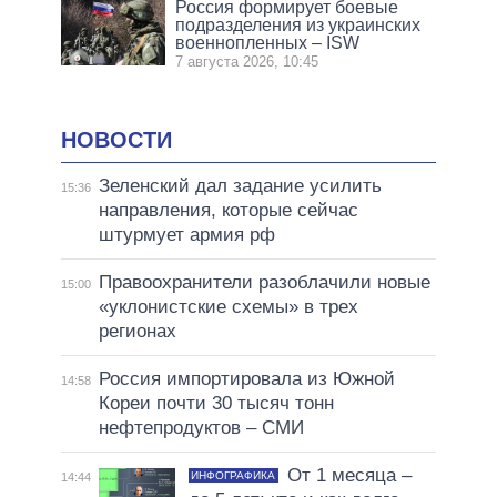
Россия формирует боевые
подразделения из украинских
военнопленных – ISW
7 августа 2026, 10:45
НОВОСТИ
Зеленский дал задание усилить
15:36
направления, которые сейчас
штурмует армия рф
Правоохранители разоблачили новые
15:00
«уклонистские схемы» в трех
регионах
Россия импортировала из Южной
14:58
Кореи почти 30 тысяч тонн
нефтепродуктов – СМИ
От 1 месяца –
ИНФОГРАФИКА
14:44