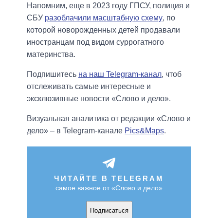
Напомним, еще в 2023 году ГПСУ, полиция и
СБУ
разоблачили масштабную схему
, по
которой новорожденных детей продавали
иностранцам под видом суррогатного
материнства.
Подпишитесь
на наш Telegram-канал
, чтоб
отслеживать самые интересные и
эксклюзивные новости «Слово и дело».
Визуальная аналитика от редакции «Слово и
дело» – в Telegram-канале
Pics&Maps
.
ЧИТАЙТЕ В TELEGRAM
самое важное от «Слово и дело»
Подписаться