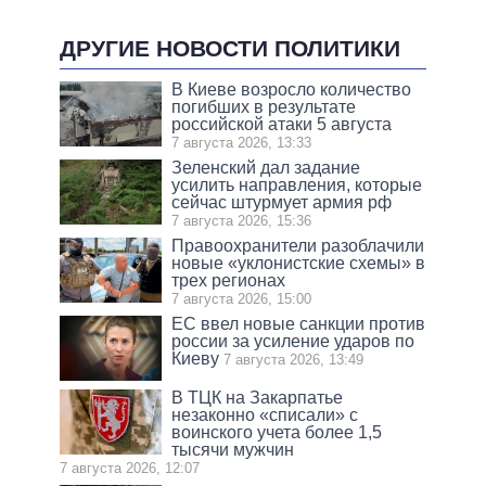
ДРУГИЕ НОВОСТИ ПОЛИТИКИ
В Киеве возросло количество
погибших в результате
российской атаки 5 августа
7 августа 2026, 13:33
Зеленский дал задание
усилить направления, которые
сейчас штурмует армия рф
7 августа 2026, 15:36
Правоохранители разоблачили
новые «уклонистские схемы» в
трех регионах
7 августа 2026, 15:00
ЕС ввел новые санкции против
россии за усиление ударов по
Киеву
7 августа 2026, 13:49
В ТЦК на Закарпатье
незаконно «списали» с
воинского учета более 1,5
тысячи мужчин
7 августа 2026, 12:07