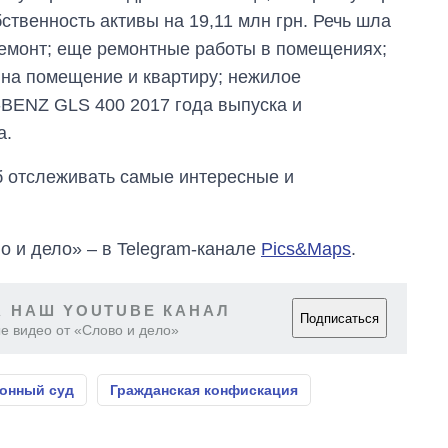
ственность активы на 19,11 млн грн. Речь шла
ремонт; еще ремонтные работы в помещениях;
на помещение и квартиру; нежилое
ENZ GLS 400 2017 года выпуска и
а.
об отслеживать самые интересные и
о и дело» – в Telegram-канале
Pics&Maps
.
 НАШ YOUTUBE КАНАЛ
Подписаться
е видео от «Слово и дело»
онный суд
Гражданская конфискация