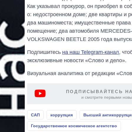
Как указывал прокурор, он приобрел в соб
о: недостроенном доме; две квартиры и 
два машиноместа; имущественные права 
помещение; два автомобиля MERCEDES-B
VOLKSWAGEN BEETLE 2005 года выпуск
Подпишитесь
на наш Telegram-канал
, чт
эксклюзивные новости «Слово и дело».
Визуальная аналитика от редакции «Слов
ПОДПИСЫВАЙТЕСЬ НА
и смотрите первыми новы
САП
коррупция
Высший антикоррупци
Государственное космическое агентство