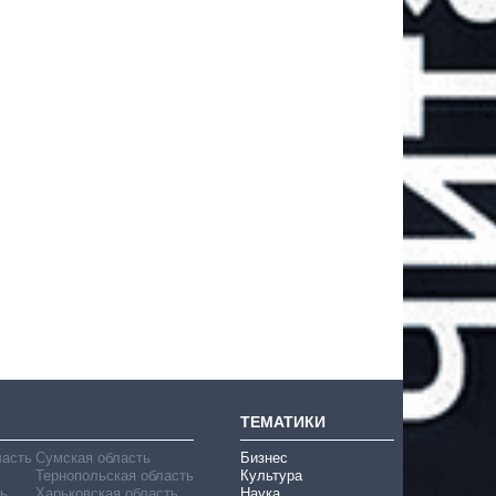
ТЕМАТИКИ
ласть
Сумская область
Бизнес
Тернопольская область
Культура
ь
Харьковская область
Наука