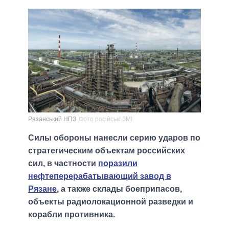
Рязанський НПЗ
Фото російські ЗМІ
Силы обороны нанесли серию ударов по
стратегическим объектам российских
сил, в частности
поразили
нефтеперерабатывающий завод в
Рязане
, а также склады боеприпасов,
объекты радиолокационной разведки и
корабли противника.