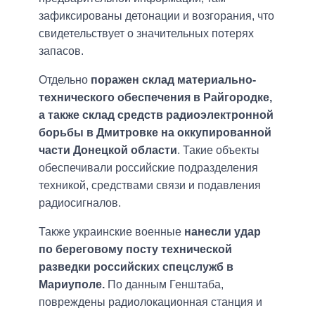
зафиксированы детонации и возгорания, что
свидетельствует о значительных потерях
запасов.
Отдельно
поражен склад материально-
технического обеспечения в Райгородке,
а также склад средств радиоэлектронной
борьбы в Дмитровке на оккупированной
части Донецкой области
. Такие объекты
обеспечивали российские подразделения
техникой, средствами связи и подавления
радиосигналов.
Также украинские военные
нанесли удар
по береговому посту технической
разведки российских спецслужб в
Мариуполе.
По данным Генштаба,
повреждены радиолокационная станция и