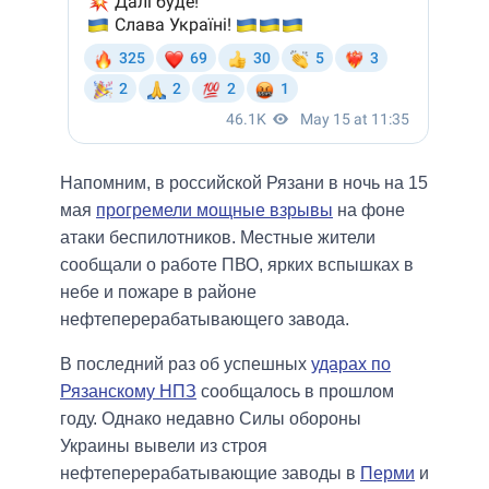
Напомним, в российской Рязани в ночь на 15
мая
прогремели мощные взрывы
на фоне
атаки беспилотников. Местные жители
сообщали о работе ПВО, ярких вспышках в
небе и пожаре в районе
нефтеперерабатывающего завода.
В последний раз об успешных
ударах по
Рязанскому НПЗ
сообщалось в прошлом
году. Однако недавно Силы обороны
Украины вывели из строя
нефтеперерабатывающие заводы в
Перми
и