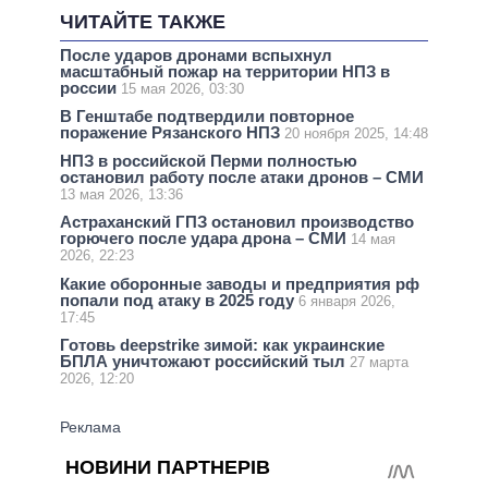
ЧИТАЙТЕ ТАКЖЕ
После ударов дронами вспыхнул
масштабный пожар на территории НПЗ в
россии
15 мая 2026, 03:30
В Генштабе подтвердили повторное
поражение Рязанского НПЗ
20 ноября 2025, 14:48
НПЗ в российской Перми полностью
остановил работу после атаки дронов – СМИ
13 мая 2026, 13:36
Астраханский ГПЗ остановил производство
горючего после удара дрона – СМИ
14 мая
2026, 22:23
Какие оборонные заводы и предприятия рф
попали под атаку в 2025 году
6 января 2026,
17:45
Готовь deepstrike зимой: как украинские
БПЛА уничтожают российский тыл
27 марта
2026, 12:20