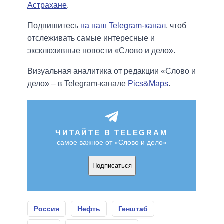
Астрахане
.
Подпишитесь
на наш Telegram-канал
, чтоб
отслеживать самые интересные и
эксклюзивные новости «Слово и дело».
Визуальная аналитика от редакции «Слово и
дело» – в Telegram-канале
Pics&Maps
.
ЧИТАЙТЕ В TELEGRAM
самое важное от «Слово и дело»
Подписаться
Россия
Нефть
Генштаб