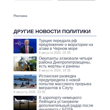
ДРУГИЕ НОВОСТИ ПОЛИТИКИ
Турция передала рф
предложение о моратории на
атаки в Черном море
9 августа 2026, 02:58
Оккупанты атаковали четыре
района Днепропетровщины,
есть жертвы и ранены
8 августа 2026, 19:36
Испанская разведка
предупредила о новой
попытке массового прорыва
мигрантов в Сеуту
8 августа 2026, 23:55
В аэропорту немецкого
Лейпцига установили
дополнительный радар после
инцидента с БПЛА