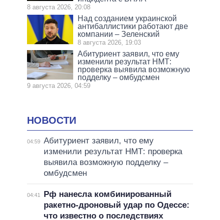
8 августа 2026, 20:08
Над созданием украинской
антибаллистики работают две
компании – Зеленский
8 августа 2026, 19:03
Абитуриент заявил, что ему
изменили результат НМТ:
проверка выявила возможную
подделку – омбудсмен
9 августа 2026, 04:59
НОВОСТИ
Абитуриент заявил, что ему
04:59
изменили результат НМТ: проверка
выявила возможную подделку –
омбудсмен
Рф нанесла комбинированный
04:41
ракетно-дроновый удар по Одессе:
что известно о последствиях