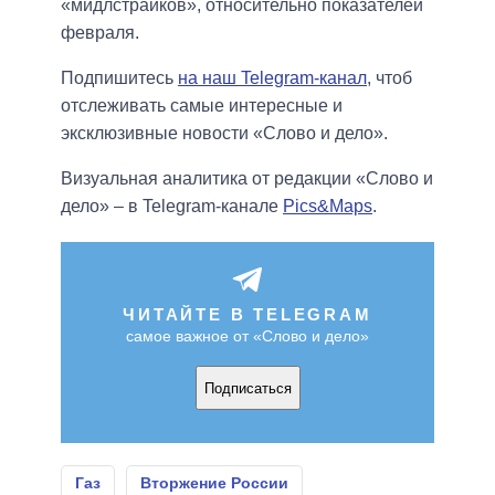
«мидлстрайков», относительно показателей
февраля.
Подпишитесь
на наш Telegram-канал
, чтоб
отслеживать самые интересные и
эксклюзивные новости «Слово и дело».
Визуальная аналитика от редакции «Слово и
дело» – в Telegram-канале
Pics&Maps
.
ЧИТАЙТЕ В TELEGRAM
самое важное от «Слово и дело»
Подписаться
Газ
Вторжение России