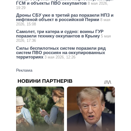
ГСМ и объекты ПВО оккупантов
8 мая 2026,
19:29
Дроны СБУ уже в третий раз поразили НПЗ и
нефтяной объект в российской Перми
8 мая
2026, 15:08
Самолет, три катера и судно: воины ГУР
поразили технику оккупантов в Крыму
5 мая
2026, 17:36
Силы беспилотных систем поразили ряд
систем ПВО россиян на оккупированных
территориях
3 мая 2026, 12:26