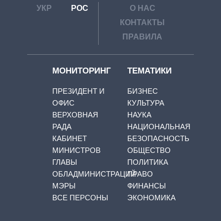
УКР
РОС
О НАС
КОНТАКТЫ
ПРАВИЛА
МОНИТОРИНГ
ТЕМАТИКИ
ПРЕЗИДЕНТ И
БИЗНЕС
ОФИС
КУЛЬТУРА
ВЕРХОВНАЯ
НАУКА
РАДА
НАЦИОНАЛЬНАЯ
КАБИНЕТ
БЕЗОПАСНОСТЬ
МИНИСТРОВ
ОБЩЕСТВО
ГЛАВЫ
ПОЛИТИКА
ОБЛАДМИНИСТРАЦИЙ
ПРАВО
МЭРЫ
ФИНАНСЫ
ВСЕ ПЕРСОНЫ
ЭКОНОМИКА