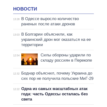
НОВОСТИ
В Одессе выросло количество
13:28
раненых после атаки дронов
В Болгарии объяснили, как
13:03
украинский дрон мог оказаться на ее
территории
Силы обороны ударили по
12:54
складу россиян в Перекопе
Боднар объяснил, почему Украина до
12:32
сих пор не получила польские МиГ-29
Одна из самых масштабных атак
12:22
года: часть Одессы осталась без
света