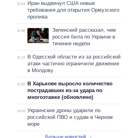
Иран выдвинул США новые
11:54
требования для открытия Ормузского
пролива
Зеленский рассказал, чем
11:48
россия била по Украине в
течение недели
В Одесской области из-за российской
11:14
атаки частично ограничили движение
в Молдову
В Харькове выросло количество
11:02
пострадавших из-за удара по
многоэтажке (обновлено)
Украинские дроны ударили по
10:42
российской ПВО и судам в Черном
море
Больше новостей