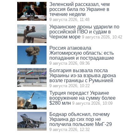
Зеленский рассказал, чем
россия била по Украине в
течение недели
9 августа 2026, 11:48
Украинские дроны ударили по
российской ПВО и судам в
Черном море
9 августа 2026, 10:42
Россия атаковала
Житомирскую область: есть
попадания и пострадавшие
9 августа 2026, 09:36
Болгария вызвала посла
Украины из-за взрыва дрона
возле границы с Румынией
9 августа 2026, 10:22
Турция передаст Украине
вооружение на сумму более
$280 млн
9 августа 2026, 10:09
Боднар объяснил, почему
Украина до сих пор не
получила польские МиГ-29
9 августа 2026, 12:32