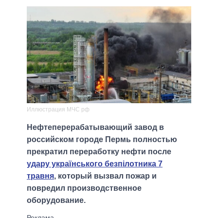
Иллюстрация МЧС рф
Нефтеперерабатывающий завод в
российском городе Пермь полностью
прекратил переработку нефти после
удару українського безпілотника 7
травня
, который вызвал пожар и
повредил производственное
оборудование.