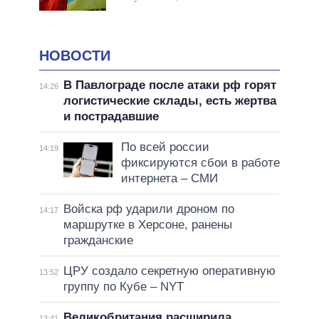
НОВОСТИ
В Павлограде после атаки рф горят
14:26
логистические склады, есть жертва
и пострадавшие
По всей россии
14:19
фиксируются сбои в работе
интернета – СМИ
Войска рф ударили дроном по
14:17
маршрутке в Херсоне, ранены
гражданские
ЦРУ создало секретную оперативную
13:52
группу по Кубе – NYT
Великобритания расширила
13:41