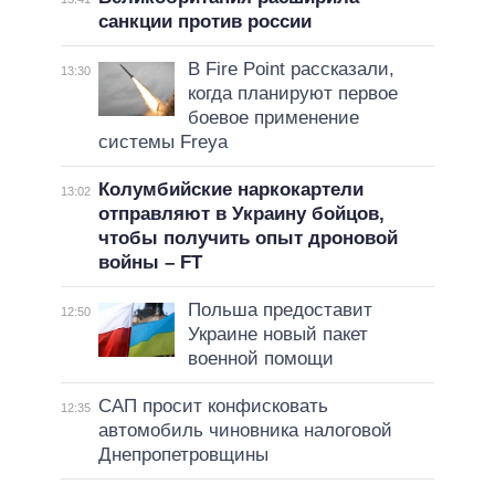
санкции против россии
В Fire Point рассказали,
13:30
когда планируют первое
боевое применение
системы Freya
Колумбийские наркокартели
13:02
отправляют в Украину бойцов,
чтобы получить опыт дроновой
войны – FT
Польша предоставит
12:50
Украине новый пакет
военной помощи
САП просит конфисковать
12:35
автомобиль чиновника налоговой
Днепропетровщины