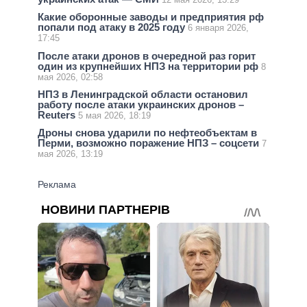
Какие оборонные заводы и предприятия рф
попали под атаку в 2025 году
6 января 2026,
17:45
После атаки дронов в очередной раз горит
один из крупнейших НПЗ на территории рф
8
мая 2026, 02:58
НПЗ в Ленинградской области остановил
работу после атаки украинских дронов –
Reuters
5 мая 2026, 18:19
Дроны снова ударили по нефтеобъектам в
Перми, возможно поражение НПЗ – соцсети
7
мая 2026, 13:19