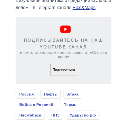
Визуальная аналитика от редакции «Слово и
дело» – в Telegram-канале
Pics&Maps
.
ПОДПИСЫВАЙТЕСЬ НА НАШ
YOUTUBE КАНАЛ
и смотрите первыми новые видео от «Слово и
дело»
Подписаться
Россия
Нефть
Атака
Война с Россией
Пермь
Нефтебаза
НПЗ
Удары по рф