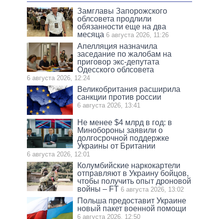
Замглавы Запорожского
облсовета продлили
обязанности еще на два
месяца
6 августа 2026, 11:26
Апелляция назначила
заседание по жалобам на
приговор экс-депутата
Одесского облсовета
6 августа 2026, 12:24
Великобритания расширила
санкции против россии
6 августа 2026, 13:41
Не менее $4 млрд в год: в
Минобороны заявили о
долгосрочной поддержке
Украины от Британии
6 августа 2026, 12:01
Колумбийские наркокартели
отправляют в Украину бойцов,
чтобы получить опыт дроновой
войны – FT
6 августа 2026, 13:02
Польша предоставит Украине
новый пакет военной помощи
6 августа 2026, 12:50