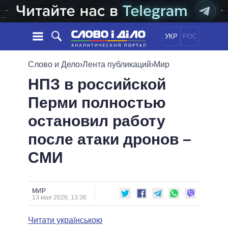
УКР
РОС
НОВОСТИ
Слово и Дело
›
Лента публикаций
›
Мир
НПЗ в российской
ОБЕЩАНИЯ
ЛЕНТА
ПОЛИТИКА
Перми полностью
СОБЫТИЯ
ЭКОНОМИКА
ПОЛИТИКИ
остановил работу
СТАТЬИ
ОБЩЕСТВО
ИНФОГРАФИКА
МНЕНИЯ
МИР
ВСЕ ПОЛИТИКИ
после атаки дронов –
ОБЗОРЫ
ПРЕЗИДЕНТ И ОФИС
СМИ
ВИДЕО
ДАЙДЖЕСТЫ
ВЕРХОВНАЯ РАДА
ПОДДЕРЖАТЬ
КАБИНЕТ МИНИСТРОВ
ГЛАВЫ ОБЛАДМИНИСТРАЦИЙ
МИР
СРАВНЕНИЕ ПОЛИТИКОВ
13 мая 2026, 13:36
МЭРЫ
Читати українською
ВСЕ ПЕРСОНЫ