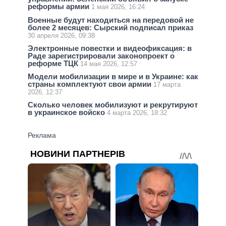
реформы армии
1 мая 2026, 16:24
Военные будут находиться на передовой не
более 2 месяцев: Сырский подписал приказ
30 апреля 2026, 09:38
Электронные повестки и видеофиксация: в
Раде зарегистрировали законопроект о
реформе ТЦК
14 мая 2026, 12:57
Модели мобилизации в мире и в Украине: как
страны комплектуют свои армии
17 марта
2026, 12:37
Сколько человек мобилизуют и рекрутируют
в украинское войско
4 марта 2026, 18:32