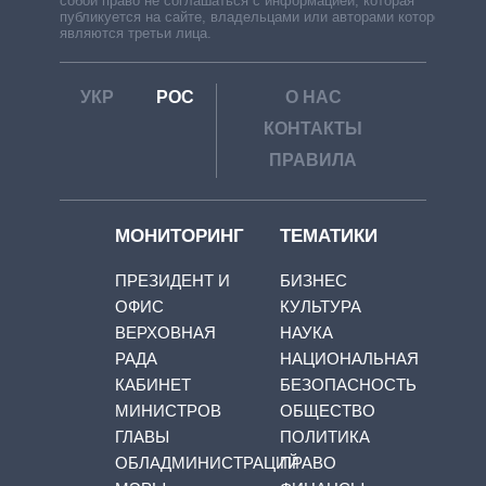
собой право не соглашаться с информацией, которая
публикуется на сайте, владельцами или авторами которой
являются третьи лица.
УКР
РОС
О НАС
КОНТАКТЫ
ПРАВИЛА
МОНИТОРИНГ
ТЕМАТИКИ
ПРЕЗИДЕНТ И
БИЗНЕС
ОФИС
КУЛЬТУРА
ВЕРХОВНАЯ
НАУКА
РАДА
НАЦИОНАЛЬНАЯ
КАБИНЕТ
БЕЗОПАСНОСТЬ
МИНИСТРОВ
ОБЩЕСТВО
ГЛАВЫ
ПОЛИТИКА
ОБЛАДМИНИСТРАЦИЙ
ПРАВО