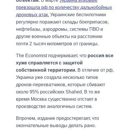
объектам.
В марте
Украина впервые
превзошла рф по количеству дальнобойных
дроновых атак.
Украинские беспилотники
регулярно поражают склады боеприпасов,
нефтебазы, аэродромы, системы ПВО и
другие военные объекты на расстоянии
почти 2 тысяч километров от границы.
The Economist подчеркивает, что
россия все
хуже справляется с защитой
собственной территории.
В отличие от рф,
Украина уже создала несколько типов
дронов-перехватчиков, которые сбивают
около 95% российских Shahed. В то же
время Москва существенно отстает в
производстве аналогичных систем.
Впрочем, издание предостерегает, что
окончательные выводы делать рано.