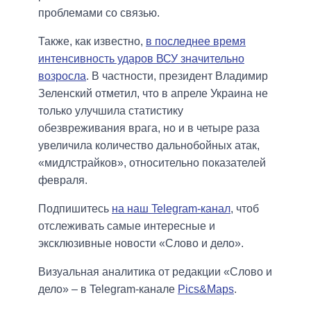
проблемами со связью.
Также, как известно,
в последнее время
интенсивность ударов ВСУ значительно
возросла
. В частности, президент Владимир
Зеленский отметил, что в апреле Украина не
только улучшила статистику
обезвреживания врага, но и в четыре раза
увеличила количество дальнобойных атак,
«мидлстрайков», относительно показателей
февраля.
Подпишитесь
на наш Telegram-канал
, чтоб
отслеживать самые интересные и
эксклюзивные новости «Слово и дело».
Визуальная аналитика от редакции «Слово и
дело» – в Telegram-канале
Pics&Maps
.