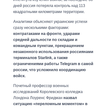
дней россия потеряла контроль над 113
квадратными километрами территории.
Аналитики объясняют украинские успехи
сразу несколькими факторами:
контратаками на фронте, ударами
средней дальности по складам и
командным пунктам, прекращением
незаконного использования россиянами
терминалов Starlink, а также
ограничениями работы Telegram в самой
россии, что усложнило координацию
войск.
Почетный профессор военных
исследований Королевского колледжа
Лондона Лоуренс Фридман
назвал
ситуацию «переломным моментом» в