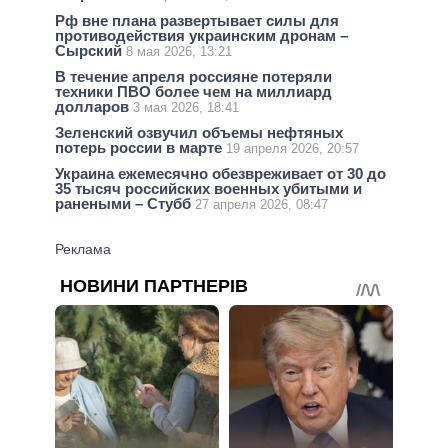
Рф вне плана развертывает силы для
противодействия украинским дронам –
Сырский
8 мая 2026, 13:21
В течение апреля россияне потеряли
техники ПВО более чем на миллиард
долларов
3 мая 2026, 18:41
Зеленский озвучил объемы нефтяных
потерь россии в марте
19 апреля 2026, 20:57
Украина ежемесячно обезвреживает от 30 до
35 тысяч российских военных убитыми и
ранеными – Стубб
27 апреля 2026, 08:47