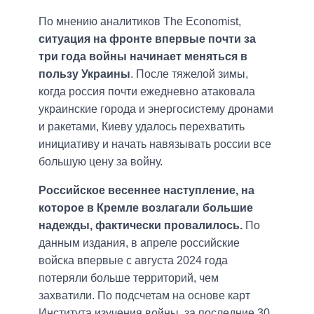
По мнению аналитиков The Economist,
ситуация на фронте впервые почти за
три года войны начинает меняться в
пользу Украины
. После тяжелой зимы,
когда россия почти ежедневно атаковала
украинские города и энергосистему дронами
и ракетами, Киеву удалось перехватить
инициативу и начать навязывать россии все
большую цену за войну.
Российское весеннее наступление, на
которое в Кремле возлагали большие
надежды, фактически провалилось.
По
данным издания, в апреле российские
войска впервые с августа 2024 года
потеряли больше территорий, чем
захватили. По подсчетам на основе карт
Института изучения войны, за последние 30