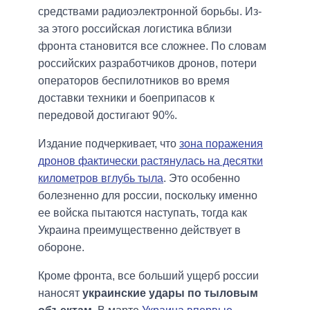
средствами радиоэлектронной борьбы. Из-
за этого российская логистика вблизи
фронта становится все сложнее. По словам
российских разработчиков дронов, потери
операторов беспилотников во время
доставки техники и боеприпасов к
передовой достигают 90%.
Издание подчеркивает, что
зона поражения
дронов фактически растянулась на десятки
километров вглубь тыла
. Это особенно
болезненно для россии, поскольку именно
ее войска пытаются наступать, тогда как
Украина преимущественно действует в
обороне.
Кроме фронта, все больший ущерб россии
наносят
украинские удары по тыловым