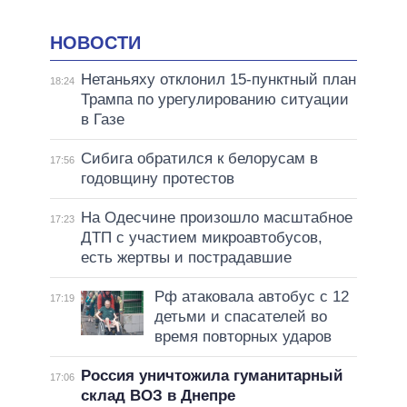
НОВОСТИ
Нетаньяху отклонил 15-пунктный план
18:24
Трампа по урегулированию ситуации
в Газе
Сибига обратился к белорусам в
17:56
годовщину протестов
На Одесчине произошло масштабное
17:23
ДТП с участием микроавтобусов,
есть жертвы и пострадавшие
Рф атаковала автобус с 12
17:19
детьми и спасателей во
время повторных ударов
Россия уничтожила гуманитарный
17:06
склад ВОЗ в Днепре