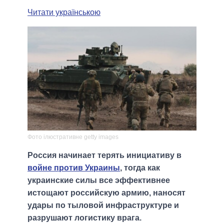
Читати українською
Фото ілюстративне getty images
Россия начинает терять инициативу в
войне против Украины
, тогда как
украинские силы все эффективнее
истощают российскую армию, наносят
удары по тыловой инфраструктуре и
разрушают логистику врага.