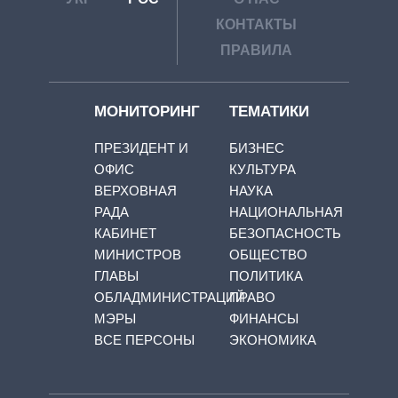
КОНТАКТЫ
ПРАВИЛА
МОНИТОРИНГ
ТЕМАТИКИ
ПРЕЗИДЕНТ И
БИЗНЕС
ОФИС
КУЛЬТУРА
ВЕРХОВНАЯ
НАУКА
РАДА
НАЦИОНАЛЬНАЯ
КАБИНЕТ
БЕЗОПАСНОСТЬ
МИНИСТРОВ
ОБЩЕСТВО
ГЛАВЫ
ПОЛИТИКА
ОБЛАДМИНИСТРАЦИЙ
ПРАВО
МЭРЫ
ФИНАНСЫ
ВСЕ ПЕРСОНЫ
ЭКОНОМИКА