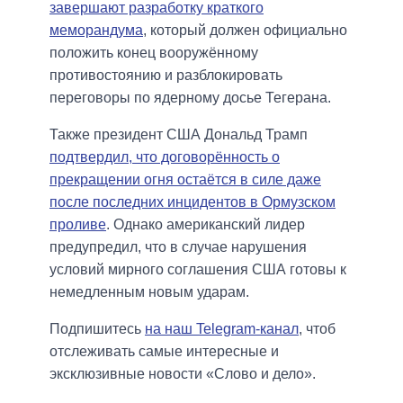
завершают разработку краткого
меморандума
, который должен официально
положить конец вооружённому
противостоянию и разблокировать
переговоры по ядерному досье Тегерана.
Также президент США Дональд Трамп
подтвердил, что договорённость о
прекращении огня остаётся в силе даже
после последних инцидентов в Ормузском
проливе
. Однако американский лидер
предупредил, что в случае нарушения
условий мирного соглашения США готовы к
немедленным новым ударам.
Подпишитесь
на наш Telegram-канал
, чтоб
отслеживать самые интересные и
эксклюзивные новости «Слово и дело».