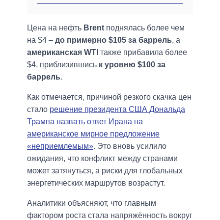
Цена на нефть
Brent
поднялась более чем
на $4 –
до примерно $105 за баррель
, а
американская WTI
также прибавила более
$4, приблизившись
к уровню $100 за
баррель
.
Как отмечается, причиной резкого скачка цен
стало
решение президента США Дональда
Трампа назвать ответ Ирана на
американское мирное предложение
«неприемлемым»
. Это вновь усилило
ожидания, что конфликт между странами
может затянуться, а риски для глобальных
энергетических маршрутов возрастут.
Аналитики объясняют, что главным
фактором роста стала напряжённость вокруг