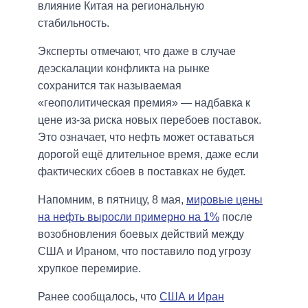
влияние Китая на региональную
стабильность.
Эксперты отмечают, что даже в случае
деэскалации конфликта на рынке
сохранится так называемая
«геополитическая премия» — надбавка к
цене из-за риска новых перебоев поставок.
Это означает, что нефть может оставаться
дорогой ещё длительное время, даже если
фактических сбоев в поставках не будет.
Напомним, в пятницу, 8 мая,
мировые цены
на нефть выросли примерно на 1%
после
возобновления боевых действий между
США и Ираном, что поставило под угрозу
хрупкое перемирие.
Ранее сообщалось, что
США и Иран