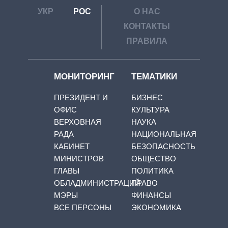
УКР
РОС
О НАС
КОНТАКТЫ
ПРАВИЛА
МОНИТОРИНГ
ТЕМАТИКИ
ПРЕЗИДЕНТ И
БИЗНЕС
ОФИС
КУЛЬТУРА
ВЕРХОВНАЯ
НАУКА
РАДА
НАЦИОНАЛЬНАЯ
КАБИНЕТ
БЕЗОПАСНОСТЬ
МИНИСТРОВ
ОБЩЕСТВО
ГЛАВЫ
ПОЛИТИКА
ОБЛАДМИНИСТРАЦИЙ
ПРАВО
МЭРЫ
ФИНАНСЫ
ВСЕ ПЕРСОНЫ
ЭКОНОМИКА