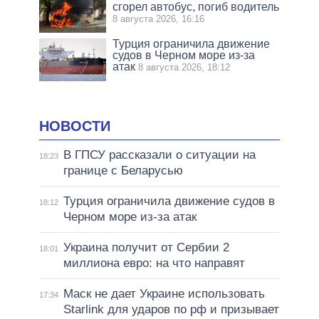
сгорел автобус, погиб водитель
8 августа 2026, 16:16
Турция ограничила движение
судов в Черном море из-за
атак
8 августа 2026, 18:12
НОВОСТИ
В ГПСУ рассказали о ситуации на
18:23
границе с Беларусью
Турция ограничила движение судов в
18:12
Черном море из-за атак
Украина получит от Сербии 2
18:01
миллиона евро: на что направят
Маск не дает Украине использовать
17:34
Starlink для ударов по рф и призывает