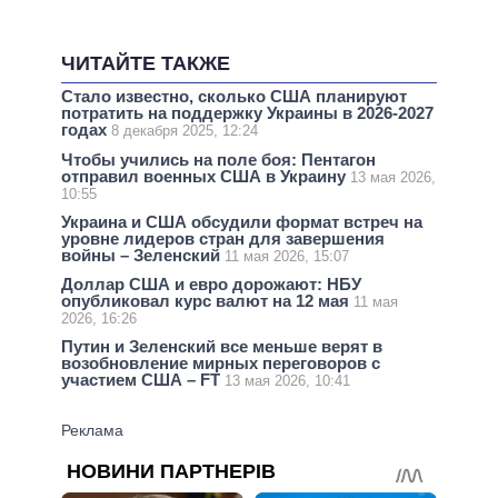
ЧИТАЙТЕ ТАКЖЕ
Стало известно, сколько США планируют
потратить на поддержку Украины в 2026-2027
годах
8 декабря 2025, 12:24
Чтобы учились на поле боя: Пентагон
отправил военных США в Украину
13 мая 2026,
10:55
Украина и США обсудили формат встреч на
уровне лидеров стран для завершения
войны – Зеленский
11 мая 2026, 15:07
Доллар США и евро дорожают: НБУ
опубликовал курс валют на 12 мая
11 мая
2026, 16:26
Путин и Зеленский все меньше верят в
возобновление мирных переговоров с
участием США – FT
13 мая 2026, 10:41