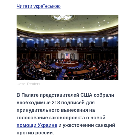
Читати українською
Фото: Reuters
В Палате представителей США собрали
необходимые 218 подписей для
принудительного вынесения на
голосование законопроекта о новой
помощи Украине
и ужесточении санкций
против россии.