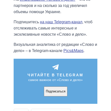
партнеров и на сколько за год увеличил
объемы помощи Украине.
Подпишитесь
на наш Telegram-канал
, чтоб
отслеживать самые интересные и
эксклюзивные новости «Слово и дело».
Визуальная аналитика от редакции «Слово и
дело» – в Telegram-канале
Pics&Maps
.
ЧИТАЙТЕ В TELEGRAM
самое важное от «Слово и дело»
Подписаться