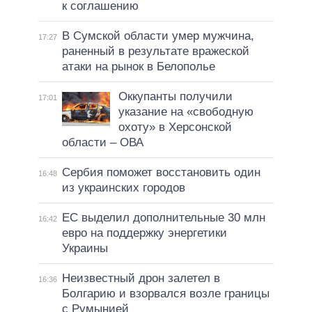
к соглашению
В Сумской области умер мужчина,
17:27
раненный в результате вражеской
атаки на рынок в Белополье
Оккупанты получили
17:01
указание на «свободную
охоту» в Херсонской
области – ОВА
Сербия поможет восстановить один
16:48
из украинских городов
ЕС выделил дополнительные 30 млн
16:42
евро на поддержку энергетики
Украины
Неизвестный дрон залетел в
16:36
Болгарию и взорвался возле границы
с Румынией