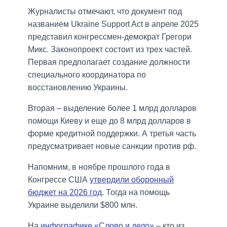
Журналисты отмечают, что документ под
названием Ukraine Support Act в апреле 2025
представил конгрессмен-демократ Грегори
Микс. Законопроект состоит из трех частей.
Первая предполагает создание должности
специального координатора по
восстановлению Украины.
Вторая – выделение более 1 млрд долларов
помощи Киеву и еще до 8 млрд долларов в
форме кредитной поддержки. А третья часть
предусматривает новые санкции против рф.
Напомним, в ноябре прошлого года в
Конгрессе США
утвердили оборонный
бюджет на 2026 год
. Тогда на помощь
Украине выделили $800 млн.
На
инфографике «Слово и дело»
– кто из