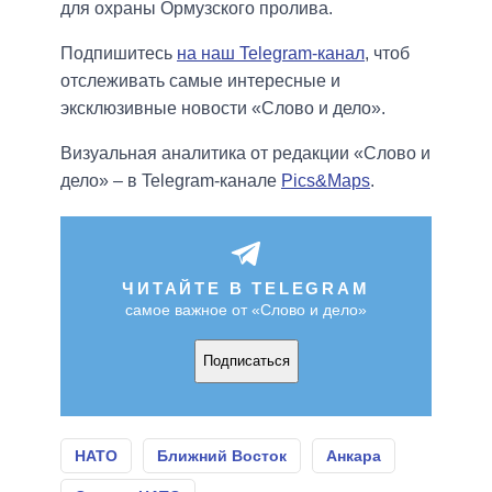
для охраны Ормузского пролива.
Подпишитесь
на наш Telegram-канал
, чтоб
отслеживать самые интересные и
эксклюзивные новости «Слово и дело».
Визуальная аналитика от редакции «Слово и
дело» – в Telegram-канале
Pics&Maps
.
ЧИТАЙТЕ В TELEGRAM
самое важное от «Слово и дело»
Подписаться
НАТО
Ближний Восток
Анкара