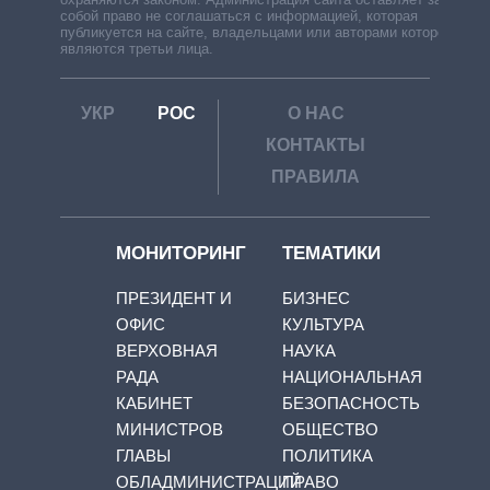
собой право не соглашаться с информацией, которая
публикуется на сайте, владельцами или авторами которой
являются третьи лица.
УКР
РОС
О НАС
КОНТАКТЫ
ПРАВИЛА
МОНИТОРИНГ
ТЕМАТИКИ
ПРЕЗИДЕНТ И
БИЗНЕС
ОФИС
КУЛЬТУРА
ВЕРХОВНАЯ
НАУКА
РАДА
НАЦИОНАЛЬНАЯ
КАБИНЕТ
БЕЗОПАСНОСТЬ
МИНИСТРОВ
ОБЩЕСТВО
ГЛАВЫ
ПОЛИТИКА
ОБЛАДМИНИСТРАЦИЙ
ПРАВО