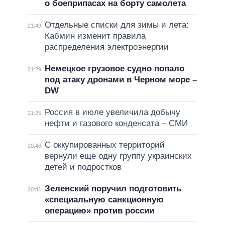
о боеприпасах на борту самолета
Отдельные списки для зимы и лета:
21:49
Кабмин изменит правила
распределения электроэнергии
Немецкое грузовое судно попало
21:29
под атаку дронами в Черном море –
DW
Россия в июле увеличила добычу
21:25
нефти и газового конденсата – СМИ
С оккупированных территорий
20:46
вернули еще одну группу украинских
детей и подростков
Зеленский поручил подготовить
20:41
«специальную санкционную
операцию» против россии