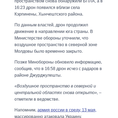
пространством снова обнаружили БПЛА, а в
16:23 дрон появился вблизи села
Кэрпинены, Хынчештского района.
По данным властей, дрон продолжил
движение в направлении юга страны. В
Министерстве обороны уточнили, что
воздушное пространство в северной зоне
Молдовы было временно закрыто.
Позже Минобороны обновило информацию,
сообщив, что в 16:58 дрон исчез с радаров в
районе Джурджулешты.
«Воздушное пространство в северной и
центральной областях снова открыто»,
–
отметили в ведомстве.
Напомним,
армия россии в среду, 13 мая,
массированно атаковала Украину.