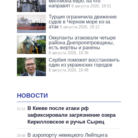
миллиона евро: на что
направят
8 августа 2026, 18:01
Турция ограничила движение
судов в Черном море из-за
атак
8 августа 2026, 18:12
Оккупанты атаковали четыре
района Днепропетровщины,
есть жертвы и ранены
8 августа 2026, 19:36
Сербия поможет восстановить
один из украинских городов
8 августа 2026, 16:48
НОВОСТИ
В Киеве после атаки рф
21:12
зафиксировали загрязнение озера
Кирилловское и ручья Сырец
В аэропорту немецкого Лейпцига
20:08