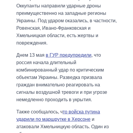
Оккупанты направили ударные дроны
преимущественно на западные регионы
Украины. Под ударом оказались, в частности,
Ровенская, Ивано-Франковская и
Хмельницкая области, есть жертвы и
повреждения.
Днем 13 мая
в ГУР предупредили
, что
россия начала длительный
комбинированный удар по критическим
объектам Украины. Разведка призвала
граждан внимательно реагировать на
сигналы воздушной тревоги и при угрозе
немедленно проходить в укрытия.
Также сообщалось, ч
то войска путина
ударили по маршрутке в Херсоне
и
атаковали Хмельницкую область. Один из