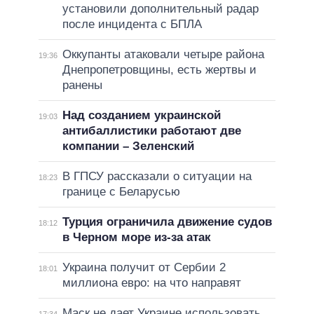
установили дополнительный радар
после инцидента с БПЛА
Оккупанты атаковали четыре района
19:36
Днепропетровщины, есть жертвы и
ранены
Над созданием украинской
19:03
антибаллистики работают две
компании – Зеленский
В ГПСУ рассказали о ситуации на
18:23
границе с Беларусью
Турция ограничила движение судов
18:12
в Черном море из-за атак
Украина получит от Сербии 2
18:01
миллиона евро: на что направят
Маск не дает Украине использовать
17:34