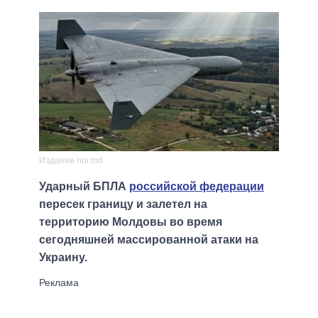
Издание noi.md
Ударный БПЛА
российской федерации
пересек границу и залетел на
территорию Молдовы во время
сегодняшней массированной атаки на
Украину.