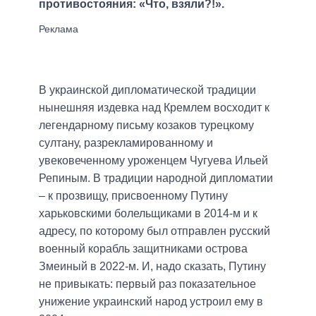
противостояния: «Что, взяли?!».
В украинской дипломатической традиции
нынешняя издевка над Кремлем восходит к
легендарному письму козаков турецкому
султану, разрекламированному и
увековеченному уроженцем Чугуева Ильей
Репиным. В традиции народной дипломатии
– к прозвищу, присвоенному Путину
харьковскими болельщиками в 2014-м и к
адресу, по которому был отправлен русский
военный корабль защитниками острова
Змеиный в 2022-м. И, надо сказать, Путину
не привыкать: первый раз показательное
унижение украинский народ устроил ему в