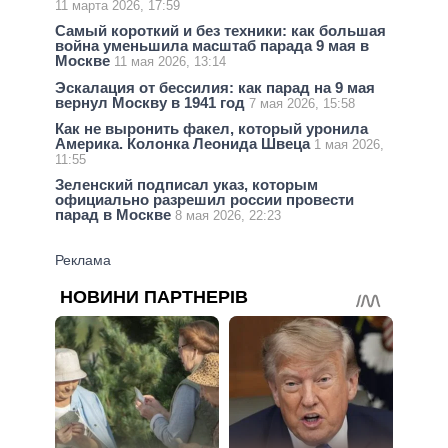
11 марта 2026, 17:59
Самый короткий и без техники: как большая
война уменьшила масштаб парада 9 мая в
Москве
11 мая 2026, 13:14
Эскалация от бессилия: как парад на 9 мая
вернул Москву в 1941 год
7 мая 2026, 15:58
Как не выронить факел, который уронила
Америка. Колонка Леонида Швеца
1 мая 2026,
11:55
Зеленский подписал указ, которым
официально разрешил россии провести
парад в Москве
8 мая 2026, 22:23