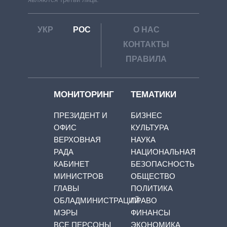
УКР
РОС
О НАС
КОНТАКТЫ
ПРАВИЛА
МОНИТОРИНГ
ТЕМАТИКИ
ПРЕЗИДЕНТ И
БИЗНЕС
ОФИС
КУЛЬТУРА
ВЕРХОВНАЯ
НАУКА
РАДА
НАЦИОНАЛЬНАЯ
КАБИНЕТ
БЕЗОПАСНОСТЬ
МИНИСТРОВ
ОБЩЕСТВО
ГЛАВЫ
ПОЛИТИКА
ОБЛАДМИНИСТРАЦИЙ
ПРАВО
МЭРЫ
ФИНАНСЫ
ВСЕ ПЕРСОНЫ
ЭКОНОМИКА