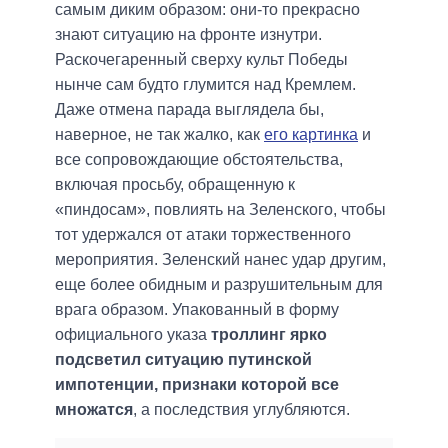
самым диким образом: они-то прекрасно
знают ситуацию на фронте изнутри.
Раскочегаренный сверху культ Победы
нынче сам будто глумится над Кремлем.
Даже отмена парада выглядела бы,
наверное, не так жалко, как
его картинка
и
все сопровождающие обстоятельства,
включая просьбу, обращенную к
«пиндосам», повлиять на Зеленского, чтобы
тот удержался от атаки торжественного
мероприятия. Зеленский нанес удар другим,
еще более обидным и разрушительным для
врага образом. Упакованный в форму
официального указа
троллинг ярко
подсветил ситуацию путинской
импотенции, признаки которой все
множатся
, а последствия углубляются.