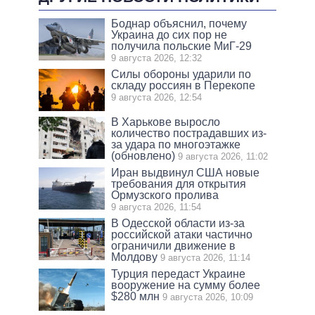
Боднар объяснил, почему
Украина до сих пор не
получила польские МиГ-29
9 августа 2026, 12:32
Силы обороны ударили по
складу россиян в Перекопе
9 августа 2026, 12:54
В Харькове выросло
количество пострадавших из-
за удара по многоэтажке
(обновлено)
9 августа 2026, 11:02
Иран выдвинул США новые
требования для открытия
Ормузского пролива
9 августа 2026, 11:54
В Одесской области из-за
российской атаки частично
ограничили движение в
Молдову
9 августа 2026, 11:14
Турция передаст Украине
вооружение на сумму более
$280 млн
9 августа 2026, 10:09