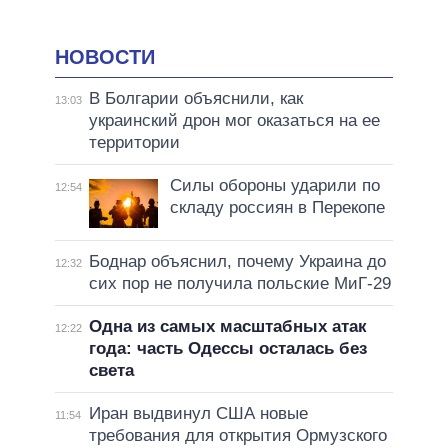
НОВОСТИ
В Болгарии объяснили, как
13:03
украинский дрон мог оказаться на ее
территории
Силы обороны ударили по
12:54
складу россиян в Перекопе
Боднар объяснил, почему Украина до
12:32
сих пор не получила польские МиГ-29
Одна из самых масштабных атак
12:22
года: часть Одессы осталась без
света
Иран выдвинул США новые
11:54
требования для открытия Ормузского