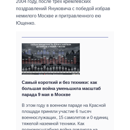
2004 году, после трех кремлевских
поздравлений Януковича с победой избрав
немилого Москве и притравленного ею
Ющенко.
Самый короткий и без техники: как
большая война уменьшила масштаб
парада 9 мая в Москве
В этом году в военном параде на Красной
площади приняли участие 6 тысяч
военнослужащих, 15 самолетов и 0 единиц
тяжелой наземной техники. Как
полномасштабная война повлияла на