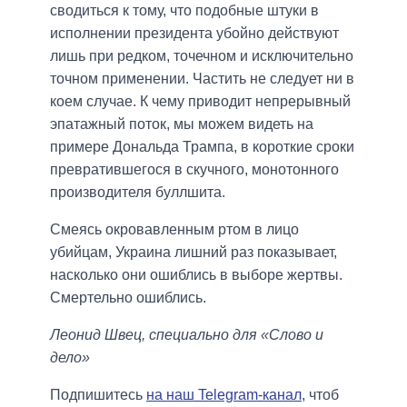
сводиться к тому, что подобные штуки в
исполнении президента убойно действуют
лишь при редком, точечном и исключительно
точном применении. Частить не следует ни в
коем случае. К чему приводит непрерывный
эпатажный поток, мы можем видеть на
примере Дональда Трампа, в короткие сроки
превратившегося в скучного, монотонного
производителя буллшита.
Смеясь окровавленным ртом в лицо
убийцам, Украина лишний раз показывает,
насколько они ошиблись в выборе жертвы.
Смертельно ошиблись.
Леонид Швец, специально для «Слово и
дело»
Подпишитесь
на наш Telegram-канал
, чтоб