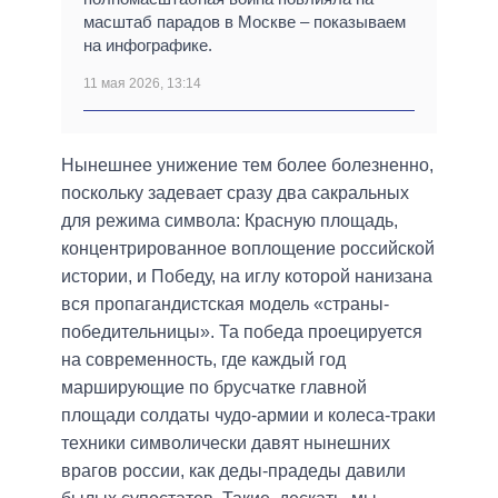
масштаб парадов в Москве – показываем
на инфографике.
11 мая 2026, 13:14
Нынешнее унижение тем более болезненно,
поскольку задевает сразу два сакральных
для режима символа: Красную площадь,
концентрированное воплощение российской
истории, и Победу, на иглу которой нанизана
вся пропагандистская модель «страны-
победительницы». Та победа проецируется
на современность, где каждый год
марширующие по брусчатке главной
площади солдаты чудо-армии и колеса-траки
техники символически давят нынешних
врагов россии, как деды-прадеды давили