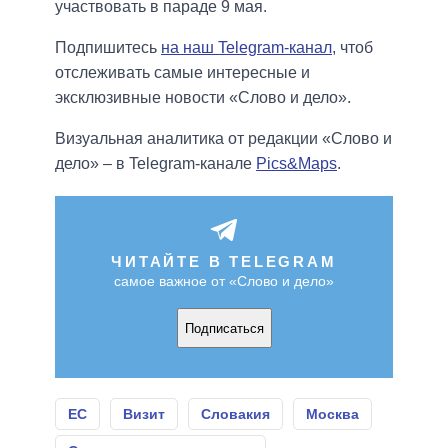
участвовать в параде 9 мая.
Подпишитесь
на наш Telegram-канал
, чтоб
отслеживать самые интересные и
эксклюзивные новости «Слово и дело».
Визуальная аналитика от редакции «Слово и
дело» – в Telegram-канале
Pics&Maps
.
ЧИТАЙТЕ В TELEGRAM
самое важное от «Слово и дело»
Подписаться
ЕС
Визит
Словакия
Москва