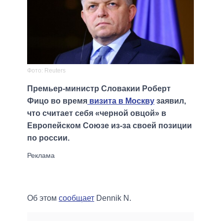
Фото: Reuters
Премьер-министр Словакии Роберт
Фицо во время
визита в Москву
заявил,
что считает себя «черной овцой» в
Европейском Союзе из-за своей позиции
по россии.
Об этом
сообщает
Dennik N.