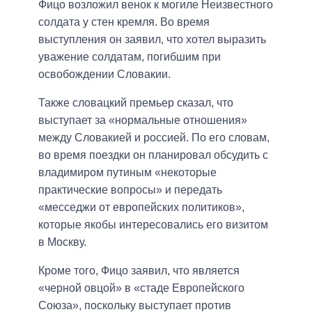
Фицо возложил венок к могиле Неизвестного
солдата у стен кремля. Во время
выступления он заявил, что хотел выразить
уважение солдатам, погибшим при
освобождении Словакии.
Также словацкий премьер сказал, что
выступает за «нормальные отношения»
между Словакией и россией. По его словам,
во время поездки он планировал обсудить с
владимиром путиным «некоторые
практические вопросы» и передать
«месседжи от европейских политиков»,
которые якобы интересовались его визитом
в Москву.
Кроме того, Фицо заявил, что является
«черной овцой» в «стаде Европейского
Союза», поскольку выступает против