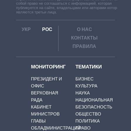
собой право не соглашаться с информацией, которая
публикуется на сайте, владельцами или авторами которой
являются третьи лица.
УКР
РОС
О НАС
КОНТАКТЫ
ПРАВИЛА
МОНИТОРИНГ
ТЕМАТИКИ
ПРЕЗИДЕНТ И
БИЗНЕС
ОФИС
КУЛЬТУРА
ВЕРХОВНАЯ
НАУКА
РАДА
НАЦИОНАЛЬНАЯ
КАБИНЕТ
БЕЗОПАСНОСТЬ
МИНИСТРОВ
ОБЩЕСТВО
ГЛАВЫ
ПОЛИТИКА
ОБЛАДМИНИСТРАЦИЙ
ПРАВО