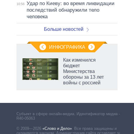
Удар по Киеву: во время ликвидации
10:56
последствий обнаружили тело
человека
Больше новостей
ИНФОГРАФИКА
 как
Как изменился
чипы
бюджет
ды и
Министерства
т на
обороны за 13 лет
войны с россией
Субъект в сфере онлайн-медиа. Идентификатор медиа –
R40-05063
© 2009—2026
«Слово и Дело»
.
Все права защищены и
охраняются законом. Администрация сайта оставляет за