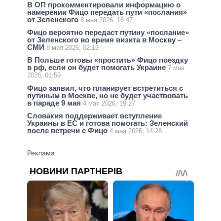
В ОП прокомментировали информацию о
намерении Фицо передать пути «послания»
от Зеленского
8 мая 2026, 16:47
Фицо вероятно передаст путину «послание»
от Зеленского во время визита в Москву –
СМИ
8 мая 2026, 02:19
В Польше готовы «простить» Фицо поездку
в рф, если он будет помогать Украине
7 мая
2026, 01:59
Фицо заявил, что планирует встретиться с
путиным в Москве, но не будет участвовать
в параде 9 мая
4 мая 2026, 19:27
Словакия поддерживает вступление
Украины в ЕС и готова помогать: Зеленский
после встречи с Фицо
4 мая 2026, 14:28