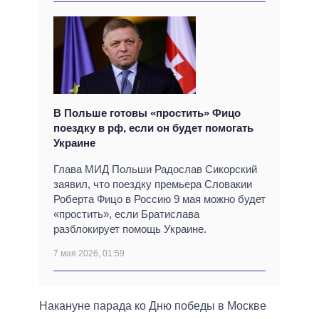
В Польше готовы «простить» Фицо
поездку в рф, если он будет помогать
Украине
Глава МИД Польши Радослав Сикорский
заявил, что поездку премьера Словакии
Роберта Фицо в Россию 9 мая можно будет
«простить», если Братислава
разблокирует помощь Украине.
7 мая 2026, 01:59
Накануне парада ко Дню победы в Москве