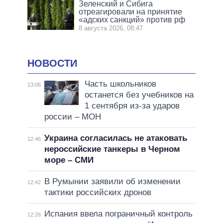
Зеленский и Сибига
отреагировали на принятие
«адских санкций» против рф
8 августа 2026, 08:47
НОВОСТИ
Часть школьников
13:06
останется без учебников на
1 сентября из-за ударов
россии – МОН
Украина согласилась не атаковать
12:46
нероссийские танкеры в Черном
море – СМИ
В Румынии заявили об изменении
12:42
тактики российских дронов
Испания ввела пограничный контроль
12:26