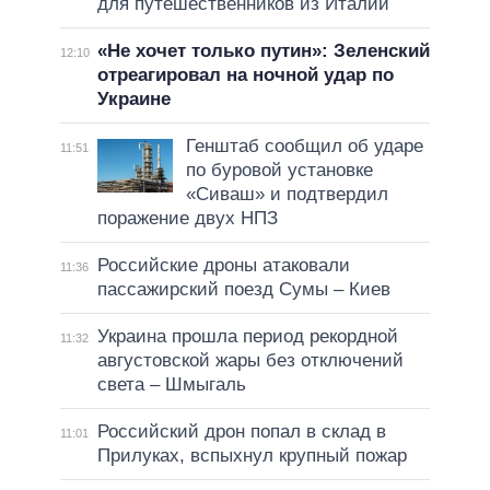
для путешественников из Италии
«Не хочет только путин»: Зеленский
12:10
отреагировал на ночной удар по
Украине
Генштаб сообщил об ударе
11:51
по буровой установке
«Сиваш» и подтвердил
поражение двух НПЗ
Российские дроны атаковали
11:36
пассажирский поезд Сумы – Киев
Украина прошла период рекордной
11:32
августовской жары без отключений
света – Шмыгаль
Российский дрон попал в склад в
11:01
Прилуках, вспыхнул крупный пожар