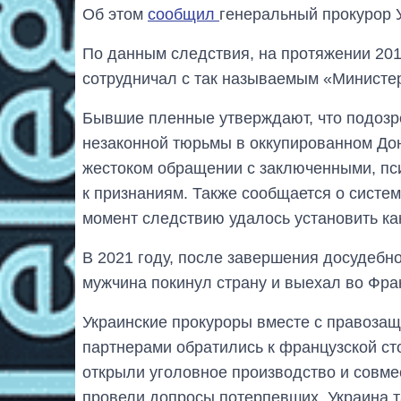
Об этом
сообщил
генеральный прокурор 
По данным следствия, на протяжении 20
сотрудничал с так называемым «Министе
Бывшие пленные утверждают, что подоз
незаконной тюрьмы в оккупированном Доне
жестоком обращении с заключенными, пс
к признаниям. Также сообщается о систе
момент следствию удалось установить ка
В 2021 году, после завершения досудебно
мужчина покинул страну и выехал во Фра
Украинские прокуроры вместе с правозащ
партнерами обратились к французской сто
открыли уголовное производство и совме
провели допросы потерпевших. Украина 