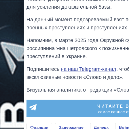
для усиления доказательной базы.
На данный момент подозреваемый взят п
военных преступлениях и преступлениях 
Напомним, в марте 2025 года Окружной 
россиянина Яна Петровского к пожизнен
преступлений в Украине.
Подпишитесь
на наш Telegram-канал
, чт
эксклюзивные новости «Слово и дело».
Визуальная аналитика от редакции «Слов
ЧИТАЙТЕ 
самое важное о
Франция
Задержание
Донецк
Войн