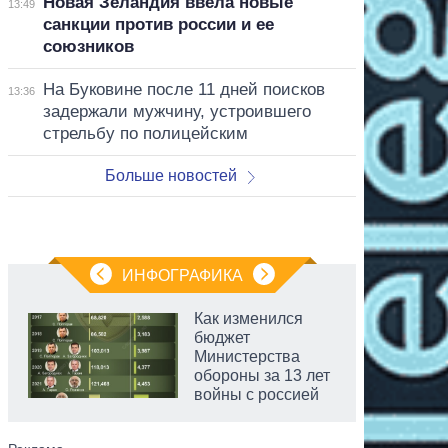
Новая Зеландия ввела новые
13:49
санкции против россии и ее
союзников
На Буковине после 11 дней поисков
13:36
задержали мужчину, устроившего
стрельбу по полицейским
Больше новостей
ИНФОГРАФИКА
Как изменился
бюджет
Министерства
обороны за 13 лет
войны с россией