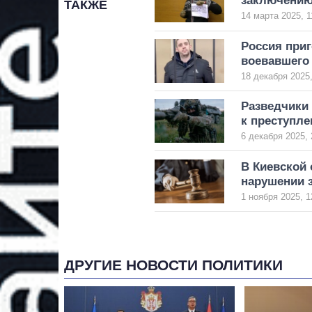
заключению
ТАКЖЕ
14 марта 2025, 1
Россия приг
воевавшего 
18 декабря 2025,
Разведчики 
к преступле
6 декабря 2025, 
В Киевской 
нарушении 
1 ноября 2025, 1
ДРУГИЕ НОВОСТИ ПОЛИТИКИ