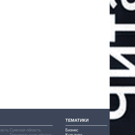
ТЕМАТИКИ
ласть
Сумская область
Бизнес
Тернопольская область
Культура