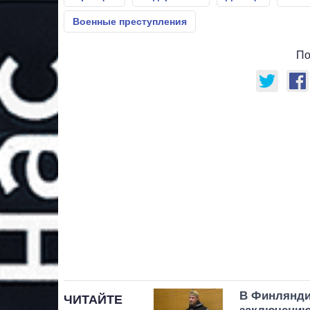
Военные преступления
По
В Финлянди
ЧИТАЙТЕ