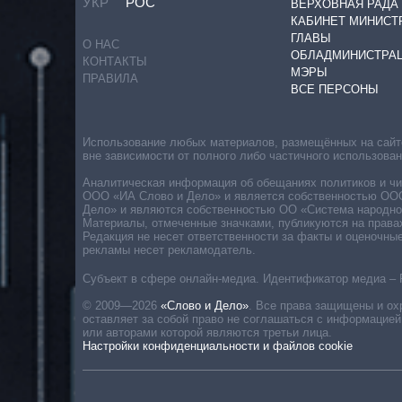
УКР
РОС
ВЕРХОВНАЯ РАДА
КАБИНЕТ МИНИСТ
ГЛАВЫ
О НАС
ОБЛАДМИНИСТРА
КОНТАКТЫ
МЭРЫ
ПРАВИЛА
ВСЕ ПЕРСОНЫ
Использование любых материалов, размещённых на сайте,
вне зависимости от полного либо частичного использова
Аналитическая информация об обещаниях политиков и чин
ООО «ИА Слово и Дело» и является собственностью ООО 
Дело» и являются собственностью ОО «Система народног
Материалы, отмеченные значками, публикуются на права
Редакция не несет ответственности за факты и оценочны
рекламы несет рекламодатель.
Субъект в сфере онлайн-медиа. Идентификатор медиа – 
© 2009—2026
«Слово и Дело»
.
Все права защищены и ох
оставляет за собой право не соглашаться с информацией
или авторами которой являются третьи лица.
Настройки конфиденциальности и файлов cookie