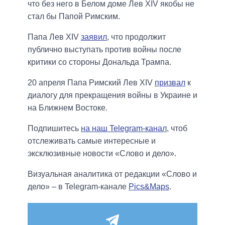
что без него в Белом доме Лев XIV якобы не
стал бы Папой Римским.
Папа Лев XIV
заявил
, что продолжит
публично выступать против войны после
критики со стороны Дональда Трампа.
20 апреля Папа Римский Лев XIV
призвал
к
диалогу для прекращения войны в Украине и
на Ближнем Востоке.
Подпишитесь
на наш Telegram-канал
, чтоб
отслеживать самые интересные и
эксклюзивные новости «Слово и дело».
Визуальная аналитика от редакции «Слово и
дело» – в Telegram-канале
Pics&Maps
.