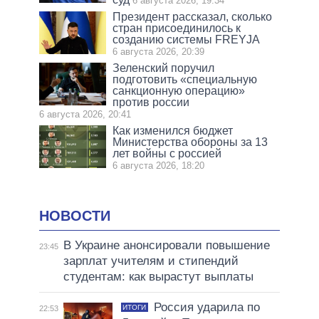
6 августа 2026, 19:34
Президент рассказал, сколько
стран присоединилось к
созданию системы FREYJA
6 августа 2026, 20:39
Зеленский поручил
подготовить «специальную
санкционную операцию»
против россии
6 августа 2026, 20:41
Как изменился бюджет
Министерства обороны за 13
лет войны с россией
6 августа 2026, 18:20
НОВОСТИ
В Украине анонсировали повышение
23:45
зарплат учителям и стипендий
студентам: как вырастут выплаты
Россия ударила по
ИТОГИ
22:53