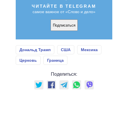
ЧИТАЙТЕ В TELEGRAM
самое важное от «Слово и дело»
Подписаться
Дональд Трамп
США
Мексика
Церковь
Граница
Поделиться: