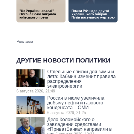
ДРУГИЕ НОВОСТИ ПОЛИТИКИ
Отдельные списки для зимы и
лета: Кабмин изменит правила
распределения
электроэнергии
6 августа 2026, 21:49
Россия в июле увеличила
добычу нефти и газового
конденсата – СМИ
6 августа 2026, 21:25
Дело Коломойского о
завладении средствами
«ПриватБанка» направили в
суд