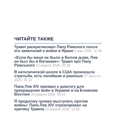
ЧИТАЙТЕ ТАКЖЕ
Трамп раскритиковал Папу Римского после
его заявлений о войне в Иране
6 мая 2026, 11:09
«Если бы меня не было в Белом доме, Лев
не был бы в Ватикане»: Трамп про Папу
Римського
13 апреля 2026, 05:29
В католической школе в США произошла
стрельба, есть погибшие и раненые
27 августа
2025, 20:12
Папа Лев XIV призвал к диалогу для
прекращения войн в Украине и на Ближнем
Востоке
20 апреля 2026, 09:53
Я продолжу громко выступать против
войны: Папа Лев XIV отреагировал на
критику Трампа
13 апреля 2026, 13:59