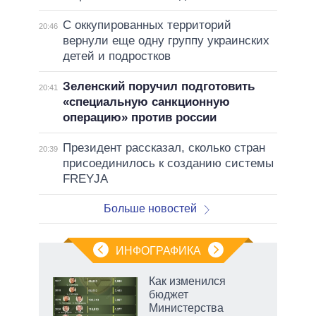
С оккупированных территорий
20:46
вернули еще одну группу украинских
детей и подростков
Зеленский поручил подготовить
20:41
«специальную санкционную
операцию» против россии
Президент рассказал, сколько стран
20:39
присоединилось к созданию системы
FREYJA
Больше новостей
ИНФОГРАФИКА
Как изменился
о
бюджет
Министерства