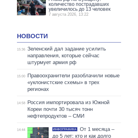
количество пострадавших
увеличилось до 13 человек
7 августа 2026, 13:22
НОВОСТИ
Зеленский дал задание усилить
15:36
направления, которые сейчас
штурмует армия рф
Правоохранители разоблачили новые
15:00
«уклонистские схемы» в трех
регионах
Россия импортировала из Южной
14:58
Кореи почти 30 тысяч тонн
нефтепродуктов – СМИ
От 1 месяца –
ИНФОГРАФИКА
14:44
до 5 лет: кто и как долго