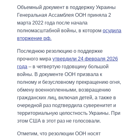
Объемный документ в поддержку Украины
Генеральная Ассамблея ООН приняла 2
марта 2022 года после начала
полномасштабной войны, в котором
осудила
вторжение рф.
Последнюю резолюцию о поддержке
прочного мира
утвердили 24 февраля 2026
года
– в четвертую годовщину большой
войны. В документе ООН призвала к
полному и безусловному прекращению огня,
обмену военнопленными, возвращению
гражданских лиц, включая детей, а также в
очередной раз подтвердила суверенитет и
территориальную целостность Украины. При
этом США в этот раз не голосовали.
Отметим, что резолюции ООН носят