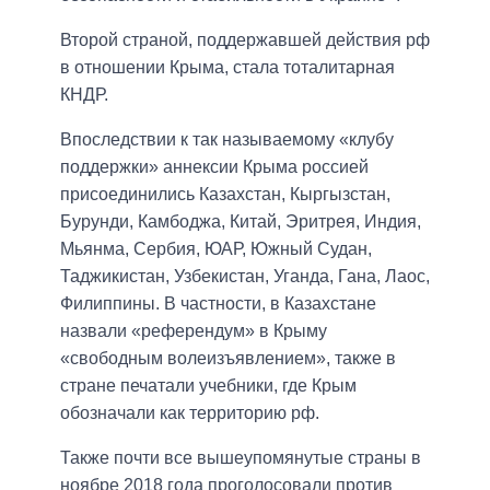
Второй страной, поддержавшей действия рф
в отношении Крыма, стала тоталитарная
КНДР.
Впоследствии к так называемому «клубу
поддержки» аннексии Крыма россией
присоединились Казахстан, Кыргызстан,
Бурунди, Камбоджа, Китай, Эритрея, Индия,
Мьянма, Сербия, ЮАР, Южный Судан,
Таджикистан, Узбекистан, Уганда, Гана, Лаос,
Филиппины. В частности, в Казахстане
назвали «референдум» в Крыму
«свободным волеизъявлением», также в
стране печатали учебники, где Крым
обозначали как территорию рф.
Также почти все вышеупомянутые страны в
ноябре 2018 года проголосовали против