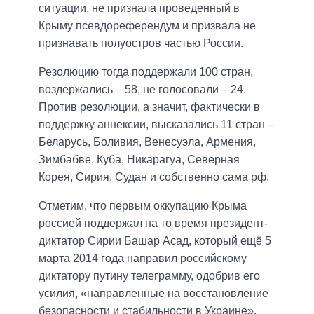
ситуации, не признала проведенный в
Крыму псевдореферендум и призвала не
признавать полуостров частью России.
Резолюцию тогда поддержали 100 стран,
воздержались – 58, не голосовали – 24.
Против резолюции, а значит, фактически в
поддержку аннексии, высказались 11 стран –
Беларусь, Боливия, Венесуэла, Армения,
Зимбабве, Куба, Никарагуа, Северная
Корея, Сирия, Судан и собственно сама рф.
Отметим, что первым оккупацию Крыма
россией поддержал на то время президент-
диктатор Сирии Башар Асад, который ещё 5
марта 2014 года направил российскому
диктатору путину телеграмму, одобрив его
усилия, «направленные на восстановление
безопасности и стабильности в Украине».