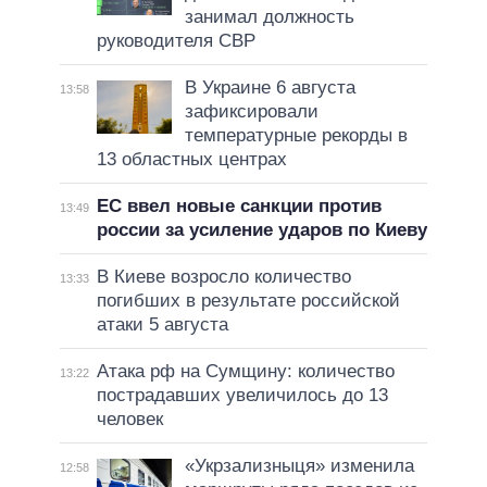
занимал должность
руководителя СВР
В Украине 6 августа
13:58
зафиксировали
температурные рекорды в
13 областных центрах
ЕС ввел новые санкции против
13:49
россии за усиление ударов по Киеву
В Киеве возросло количество
13:33
погибших в результате российской
атаки 5 августа
Атака рф на Сумщину: количество
13:22
пострадавших увеличилось до 13
человек
«Укрзализныця» изменила
12:58