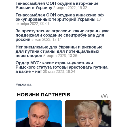
Генассамблея ООН осудила вторжение
России в Украину
2 марта 2022, 19:32
Генассамблея ООН осудила аннексию рф
оккупированных территорий Украины
13
октября 2022, 00:01
За преступление агрессии: какие страны уже
поддержали создание спецтрибунала для
россии
5 мая 2023, 12:14
Неприемлемые для Украины и рисковые
для путина страны для потенциальных
переговоров
5 марта 2026, 13:36
Ордер МУС: какие страны-участники
Римского статута готовы арестовать путина,
а какие – нет
30 мая 2023, 18:24