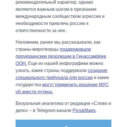
рекомендательный характер, однако
являются важным шагом в признании
международным сообществом агрессии и
необходимости привлечь россию к
ответственности за нее.
Напомним, ранее мы рассказывали, как
страны-миротворцы
поддерживали
проукраинские резолюции в Генассамблее
ООН.
Еще из нашей инфографики можно
узнать, какие страны поддержали
создание
специального трибунала для россии
и какие
государства
могут применить решение МУС
об аресте путина.
Визуальная аналитика от редакции «Слово и
дело» – в Telegram-канале
Pics&Maps
.