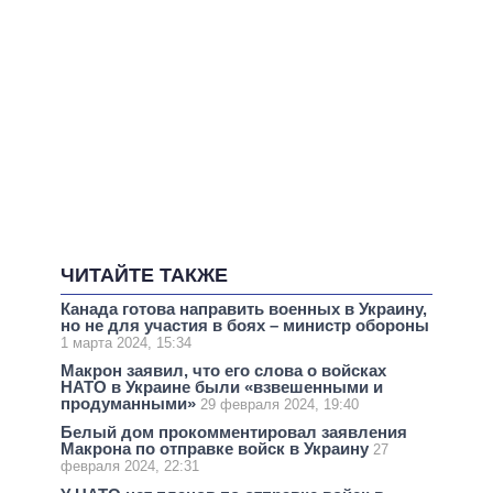
ЧИТАЙТЕ ТАКЖЕ
Канада готова направить военных в Украину,
но не для участия в боях – министр обороны
1 марта 2024, 15:34
Макрон заявил, что его слова о войсках
НАТО в Украине были «взвешенными и
продуманными»
29 февраля 2024, 19:40
Белый дом прокомментировал заявления
Макрона по отправке войск в Украину
27
февраля 2024, 22:31