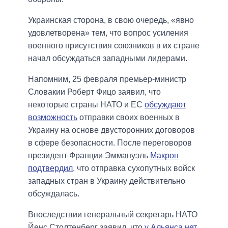
Украинская сторона, в свою очередь, «явно
удовлетворена» тем, что вопрос усиления
военного присутствия союзников в их стране
начал обсуждаться западными лидерами.
Напомним, 25 февраля премьер-министр
Словакии Роберт Фицо заявил, что
некоторые страны НАТО и ЕС
обсуждают
возможность
отправки своих военных в
Украину на основе двусторонних договоров
в сфере безопасности. После переговоров
президент Франции Эммануэль
Макрон
подтвердил
, что отправка сухопутных войск
западных стран в Украину действительно
обсуждалась.
Впоследствии генеральный секретарь НАТО
Йенс Столтенберг заявил, что
у Альянса нет