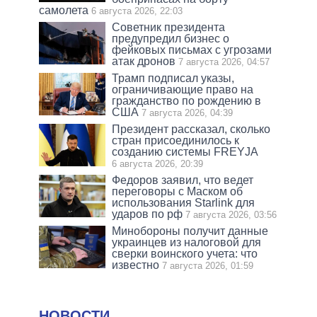
самолета
6 августа 2026, 22:03
Советник президента
предупредил бизнес о
фейковых письмах с угрозами
атак дронов
7 августа 2026, 04:57
Трамп подписал указы,
ограничивающие право на
гражданство по рождению в
США
7 августа 2026, 04:39
Президент рассказал, сколько
стран присоединилось к
созданию системы FREYJA
6 августа 2026, 20:39
Федоров заявил, что ведет
переговоры с Маском об
использования Starlink для
ударов по рф
7 августа 2026, 03:56
Минобороны получит данные
украинцев из налоговой для
сверки воинского учета: что
известно
7 августа 2026, 01:59
НОВОСТИ