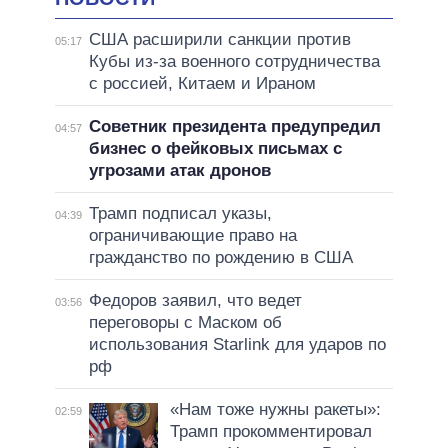
США расширили санкции против
05:17
Кубы из-за военного сотрудничества
с россией, Китаем и Ираном
Советник президента предупредил
04:57
бизнес о фейковых письмах с
угрозами атак дронов
Трамп подписал указы,
04:39
ограничивающие право на
гражданство по рождению в США
Федоров заявил, что ведет
03:56
переговоры с Маском об
использования Starlink для ударов по
рф
«Нам тоже нужны ракеты»:
02:59
Трамп прокомментировал