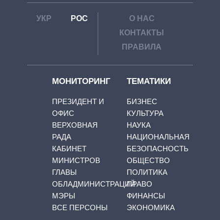
УКР
РОС
О НАС
КОНТАКТЫ
ПРАВИЛА
МОНИТОРИНГ
ТЕМАТИКИ
ПРЕЗИДЕНТ И
БИЗНЕС
ОФИС
КУЛЬТУРА
ВЕРХОВНАЯ
НАУКА
РАДА
НАЦИОНАЛЬНАЯ
КАБИНЕТ
БЕЗОПАСНОСТЬ
МИНИСТРОВ
ОБЩЕСТВО
ГЛАВЫ
ПОЛИТИКА
ОБЛАДМИНИСТРАЦИЙ
ПРАВО
МЭРЫ
ФИНАНСЫ
ВСЕ ПЕРСОНЫ
ЭКОНОМИКА