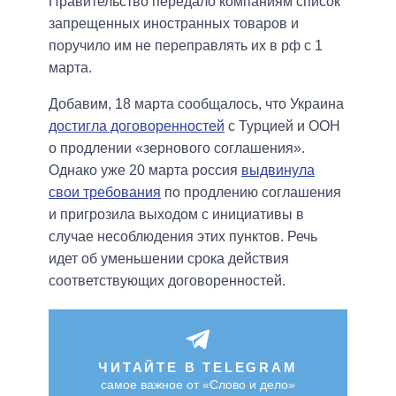
Правительство передало компаниям список
запрещенных иностранных товаров и
поручило им не переправлять их в рф с 1
марта.
Добавим, 18 марта сообщалось, что Украина
достигла договоренностей
с Турцией и ООН
о продлении «зернового соглашения».
Однако уже 20 марта россия
выдвинула
свои требования
по продлению соглашения
и пригрозила выходом с инициативы в
случае несоблюдения этих пунктов. Речь
идет об уменьшении срока действия
соответствующих договоренностей.
ЧИТАЙТЕ В TELEGRAM
самое важное от «Слово и дело»