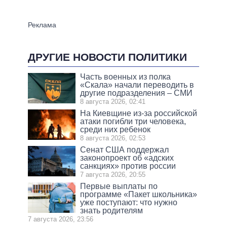
ДРУГИЕ НОВОСТИ ПОЛИТИКИ
Часть военных из полка
«Скала» начали переводить в
другие подразделения – СМИ
8 августа 2026, 02:41
На Киевщине из-за российской
атаки погибли три человека,
среди них ребенок
8 августа 2026, 02:53
Сенат США поддержал
законопроект об «адских
санкциях» против россии
7 августа 2026, 20:55
Первые выплаты по
программе «Пакет школьника»
уже поступают: что нужно
знать родителям
7 августа 2026, 23:56