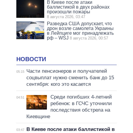
В Киеве после атаки
баллистикой в двух районах
произошли пожары
8 августа 2026, 03:47
Разведка США допускает, что
дрон возле самолета Украины
в Лейпциге мог принадлежать
рф – WSJ
8 августа 2026, 00:57
НОВОСТИ
Части пенсионеров и получателей
05:15
соцвыплат нужно сменить банк до 15
сентября: кого это касается
Среди погибших 4-летний
04:51
ребенок: в ГСЧС уточнили
последствия обстрела на
Киевщине
В Киеве после атаки баллистикой в
03:47