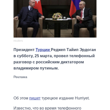
reuters
Президент
Турции
Реджеп Тайип Эрдоган
в субботу, 25 марта, провел телефонный
разговор с российским диктатором
владимиром путиным.
Об этом
пишет
турецкое издание Hurriyet.
Известно, что во время телефонного