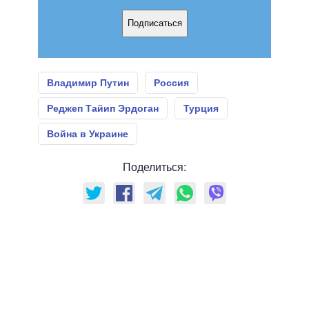
Подписаться
Владимир Путин
Россия
Реджеп Тайип Эрдоган
Турция
Война в Украине
Поделиться: