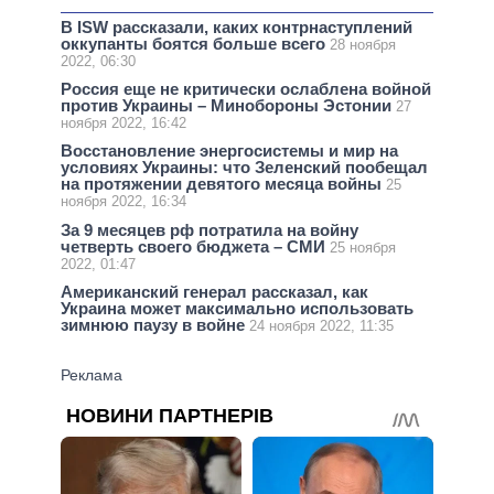
В ISW рассказали, каких контрнаступлений
оккупанты боятся больше всего
28 ноября
2022, 06:30
Россия еще не критически ослаблена войной
против Украины – Минобороны Эстонии
27
ноября 2022, 16:42
Восстановление энергосистемы и мир на
условиях Украины: что Зеленский пообещал
на протяжении девятого месяца войны
25
ноября 2022, 16:34
За 9 месяцев рф потратила на войну
четверть своего бюджета – СМИ
25 ноября
2022, 01:47
Американский генерал рассказал, как
Украина может максимально использовать
зимнюю паузу в войне
24 ноября 2022, 11:35