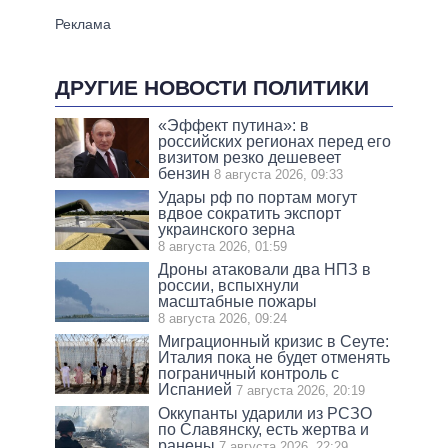
ДРУГИЕ НОВОСТИ ПОЛИТИКИ
«Эффект путина»: в
российских регионах перед его
визитом резко дешевеет
бензин
8 августа 2026, 09:33
Удары рф по портам могут
вдвое сократить экспорт
украинского зерна
8 августа 2026, 01:59
Дроны атаковали два НПЗ в
россии, вспыхнули
масштабные пожары
8 августа 2026, 09:24
Миграционный кризис в Сеуте:
Италия пока не будет отменять
пограничный контроль с
Испанией
7 августа 2026, 20:19
Оккупанты ударили из РСЗО
по Славянску, есть жертва и
ранены
7 августа 2026, 22:29