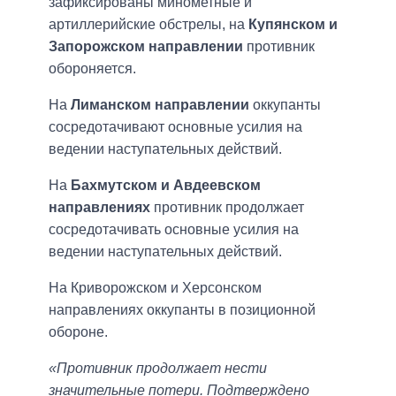
зафиксированы минометные и
артиллерийские обстрелы, на
Купянском и
Запорожском направлении
противник
обороняется.
На
Лиманском направлении
оккупанты
сосредотачивают основные усилия на
ведении наступательных действий.
На
Бахмутском и Авдеевском
направлениях
противник продолжает
сосредотачивать основные усилия на
ведении наступательных действий.
На Криворожском и Херсонском
направлениях оккупанты в позиционной
обороне.
«Противник продолжает нести
значительные потери. Подтверждено