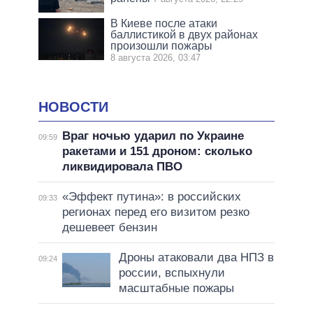
В Киеве после атаки
баллистикой в двух районах
произошли пожары
8 августа 2026, 03:47
НОВОСТИ
Враг ночью ударил по Украине
09:59
ракетами и 151 дроном: сколько
ликвидировала ПВО
«Эффект путина»: в российских
09:33
регионах перед его визитом резко
дешевеет бензин
Дроны атаковали два НПЗ в
09:24
россии, вспыхнули
масштабные пожары