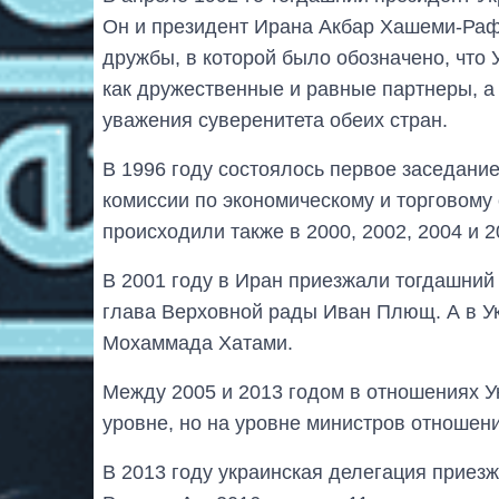
Он и президент Ирана Акбар Хашеми-Ра
дружбы, в которой было обозначено, что 
как дружественные и равные партнеры, а
уважения суверенитета обеих стран.
В 1996 году состоялось первое заседани
комиссии по экономическому и торговому
происходили также в 2000, 2002, 2004 и 2
В 2001 году в Иран приезжали тогдашни
глава Верховной рады Иван Плющ. А в Ук
Мохаммада Хатами.
Между 2005 и 2013 годом в отношениях У
уровне, но на уровне министров отношен
В 2013 году украинская делегация приез