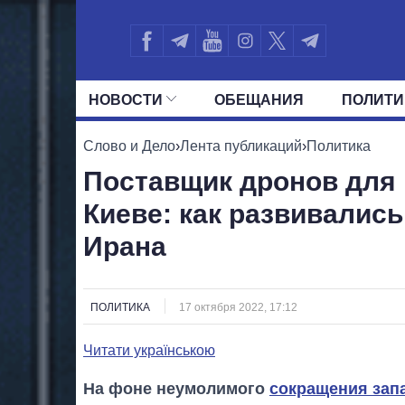
НОВОСТИ
ОБЕЩАНИЯ
ПОЛИТИ
ВСЕ ПОЛИТИКИ
ПРЕЗИДЕНТ И ОФ
Слово и Дело
›
Лента публикаций
›
Политика
Поставщик дронов для 
Киеве: как развивалис
Ирана
ПОЛИТИКА
17 октября 2022, 17:12
Читати українською
На фоне неумолимого
сокращения зап