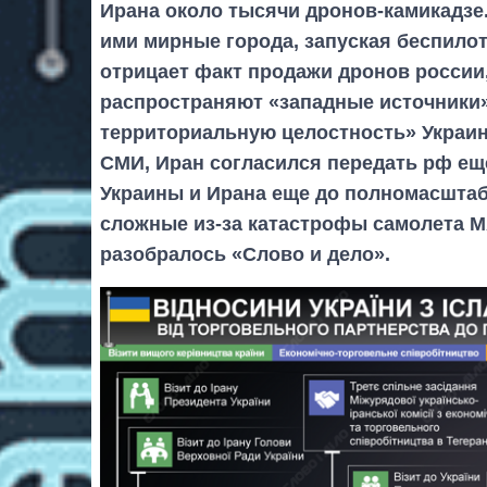
Ирана около тысячи дронов-камикадзе
ими мирные города, запуская беспилот
отрицает факт продажи дронов россии,
распространяют «западные источники»
территориальную целостность» Украи
СМИ, Иран согласился передать рф ещ
Украины и Ирана еще до полномасштаб
сложные из-за катастрофы самолета МА
разобралось «Слово и дело».