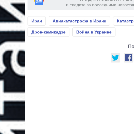
и следите за последними новостя
Иран
Авиакатастрофа в Иране
Катастр
Дрон-камикадзе
Война в Украине
По