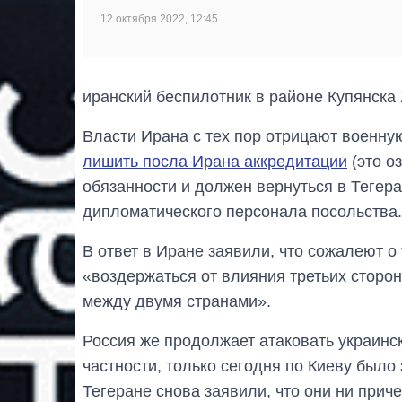
12 октября 2022, 12:45
иранский беспилотник в районе Купянска 
Власти Ирана с тех пор отрицают военну
лишить посла Ирана аккредитации
(это о
обязанности и должен вернуться в Тегера
дипломатического персонала посольства.
В ответ в Иране заявили, что сожалеют о
«воздержаться от влияния третьих сторо
между двумя странами».
Россия же продолжает атаковать украинс
частности, только сегодня по Киеву было
Тегеране снова заявили, что они ни прич