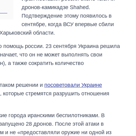
дронов-камикадзе Shahed.
Подтверждение этому появилось в
сентябре, когда ВСУ впервые сбили
Харьковский области.
ю помощь россии. 23 сентября Украина решила
значает, что он не может выполнять свои
н), а также сократить количество
 таком решении и
посоветовали Украине
н, которые стремятся разрушить отношения
кие города иранскими беспилотниками. В
 запущено 28 дронов. После этой атаки в
ем и не «предоставляли оружие ни одной из