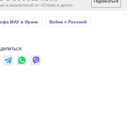
Подписаться
ми и аналитикой от «Слово и дело»
офа МАУ в Иране
Война с Россией
делиться: