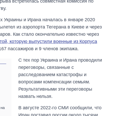
ерыва встретилась совместная комиссия по
ву.
ях Украины и Ирана началась в январе 2020
ылетел из аэропорта Тегерана в Киеве и через
аров. Как стало окончательно известно через
етой, которую выпустили военные из Корпуса
167 пассажиров и 9 членов экипажа.
С тех пор Украина и Ирана проводили
переговоры, связанные с
расследованием катастрофы и
вопросами компенсации семьям.
Результативными эти переговоры
назвать нельзя.
В августе 2022-го СМИ сообщили, что
 на
Иран поставил россии около тысячи