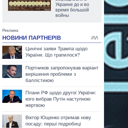
Украине до и во
время большой
войны