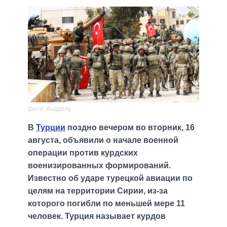
фото: Анадолу
В
Турции
поздно вечером во вторник, 16
августа, объявили о начале военной
операции против курдских
военизированных формирований.
Известно об ударе турецкой авиации по
целям на территории Сирии, из-за
которого погибли по меньшей мере 11
человек. Турция называет курдов