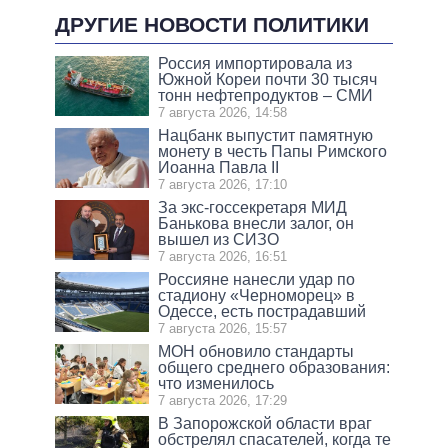
ДРУГИЕ НОВОСТИ ПОЛИТИКИ
Россия импортировала из
Южной Кореи почти 30 тысяч
тонн нефтепродуктов – СМИ
7 августа 2026, 14:58
Нацбанк выпустит памятную
монету в честь Папы Римского
Иоанна Павла II
7 августа 2026, 17:10
За экс-госсекретаря МИД
Банькова внесли залог, он
вышел из СИЗО
7 августа 2026, 16:51
Россияне нанесли удар по
стадиону «Черноморец» в
Одессе, есть пострадавший
7 августа 2026, 15:57
МОН обновило стандарты
общего среднего образования:
что изменилось
7 августа 2026, 17:29
В Запорожской области враг
обстрелял спасателей, когда те