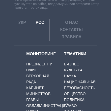
собой право не соглашаться с информацией, которая
публикуется на сайте, владельцами или авторами которой
являются третьи лица.
УКР
РОС
О НАС
КОНТАКТЫ
ПРАВИЛА
МОНИТОРИНГ
ТЕМАТИКИ
ПРЕЗИДЕНТ И
БИЗНЕС
ОФИС
КУЛЬТУРА
ВЕРХОВНАЯ
НАУКА
РАДА
НАЦИОНАЛЬНАЯ
КАБИНЕТ
БЕЗОПАСНОСТЬ
МИНИСТРОВ
ОБЩЕСТВО
ГЛАВЫ
ПОЛИТИКА
ОБЛАДМИНИСТРАЦИЙ
ПРАВО