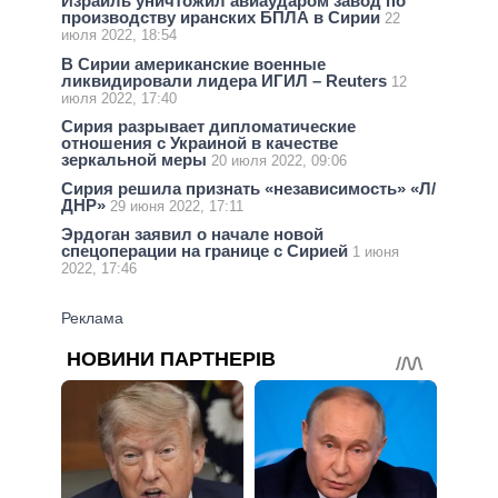
Израиль уничтожил авиаударом завод по
производству иранских БПЛА в Сирии
22
июля 2022, 18:54
В Сирии американские военные
ликвидировали лидера ИГИЛ – Reuters
12
июля 2022, 17:40
Сирия разрывает дипломатические
отношения с Украиной в качестве
зеркальной меры
20 июля 2022, 09:06
Сирия решила признать «независимость» «Л/
ДНР»
29 июня 2022, 17:11
Эрдоган заявил о начале новой
спецоперации на границе с Сирией
1 июня
2022, 17:46