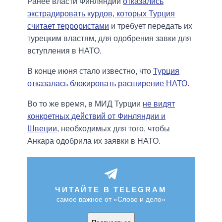
Ранее власти Финляндии
отказались
экстрадировать курдов, которых Турция
считает террористами
и требует передать их
турецким властям, для одобрения завки для
вступления в НАТО.
В конце июня стало известно, что
Турция
отказалась блокировать расширение НАТО
.
Во то же время, в МИД Турции
не видят
конкретных действий от Финляндии и
Швеции
, необходимых для того, чтобы
Анкара одобрила их заявки в НАТО.
ЧИТАЙТЕ В TELEGRAM
самое важное от «Слово и дело»