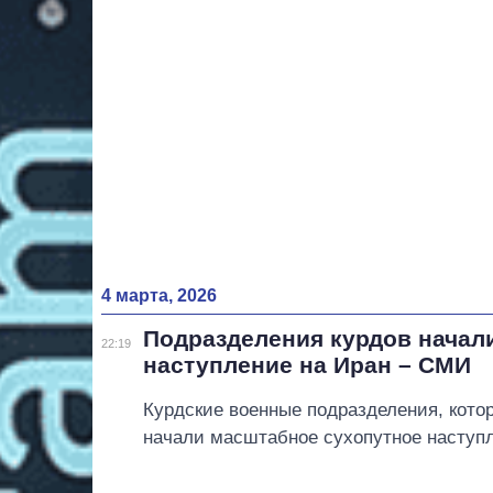
4 марта, 2026
Подразделения курдов начал
22:19
наступление на Иран – СМИ
Курдские военные подразделения, кото
начали масштабное сухопутное наступл