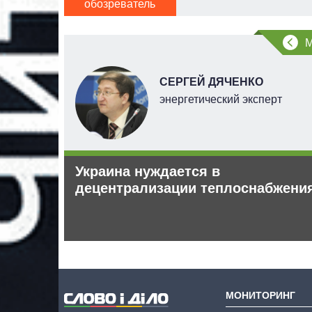
обозреватель
НОВ
СЕРГЕЙ ДЯЧЕНКО
энергетический эксперт
 рф –
Украина нуждается в
децентрализации теплоснабжени
МОНИТОРИНГ