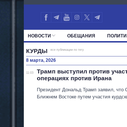
3499
НОВОСТИ
ОБЕЩАНИЯ
ПОЛИТИ
ВСЕ ПОЛИТИКИ
ПРЕЗИДЕНТ И ОФ
КУРДЫ
все публикации по тегу
8 марта, 2026
Трамп выступил против учас
11:03
операциях против Ирана
Президент Дональд Трамп заявил, что
Ближнем Востоке путем участия курдск