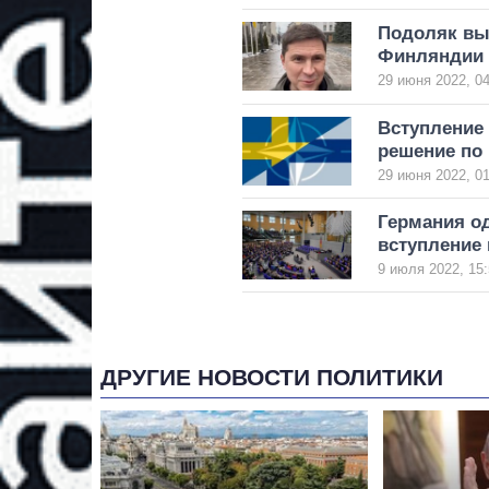
Подоляк вы
Финляндии 
29 июня 2022, 04
Вступление 
решение по
29 июня 2022, 01
Германия о
вступление
9 июля 2022, 15:
ДРУГИЕ НОВОСТИ ПОЛИТИКИ