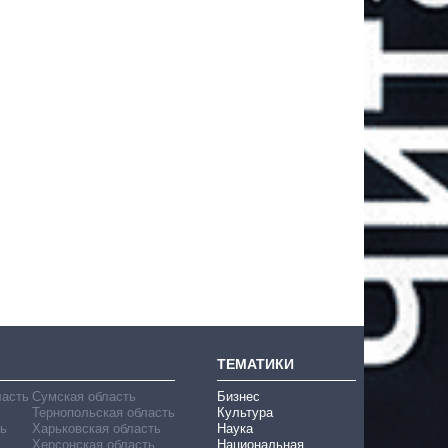
ТЕМАТИКИ
ласть
Сумская область
Бизнес
Тернопольская область
Культура
ь
Харьковская область
Наука
Херсонская область
Национальная