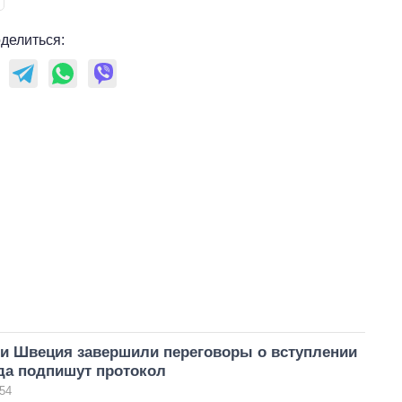
делиться:
и Швеция завершили переговоры о вступлении
да подпишут протокол
54