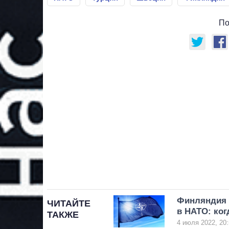
По
Финляндия 
ЧИТАЙТЕ
в НАТО: ког
ТАКЖЕ
4 июля 2022, 20: