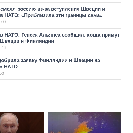
смеял россию из-за вступления Швеции и
в НАТО: «Приблизила эти границы сама»
:00
в НАТО: Генсек Альянса сообщил, когда примут
 Швеции и Финляндии
:46
добрила заявку Финляндии и Швеции на
 в НАТО
58