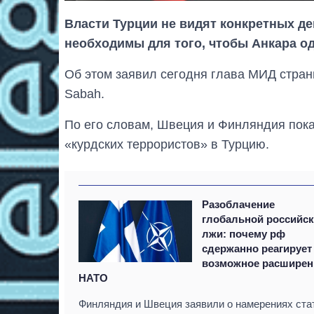
Власти Турции не видят конкретных д
необходимы для того, чтобы Анкара од
Об этом заявил сегодня глава МИД стран
Sabah.
По его словам, Швеция и Финляндия пока
«курдских террористов» в Турцию.
Разоблачение
глобальной российс
лжи: почему рф
сдержанно реагирует
возможное расширен
НАТО
Финляндия и Швеция заявили о намерениях ста