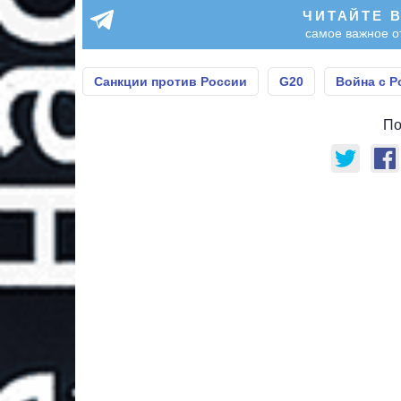
ЧИТАЙТЕ 
самое важное о
Санкции против России
G20
Война с Р
По