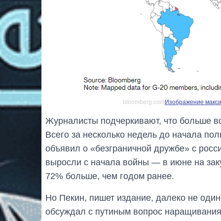
bloomberg.com
Изображение максим
Журналисты подчеркивают, что больше вс
Всего за несколько недель до начала по
объявил о «безграничной дружбе» с росс
выросли с начала войны — в июне на зак
72% больше, чем годом ранее.
Но Пекин, пишет издание, далеко не оди
обсуждал с путиным вопрос наращивания