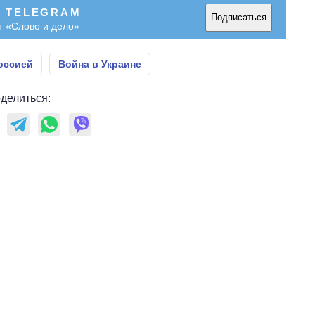
В TELEGRAM
Подписаться
т «Слово и дело»
оссией
Война в Украине
делиться: