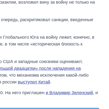
разилии, возложил вину за войну не только на
очередь, раскритиковал санкции, введенные
 Глобального Юга на войну лежит, конечно, в
е, в том числе «историческая близость к
то США и западные союзники оценивают,
ольшой двадцатки» после нападения на
 том, что механизма исключения какой-либо
я россии
выступил Китай
.
20. На него приглашен
и Владимир Зеленский
, и