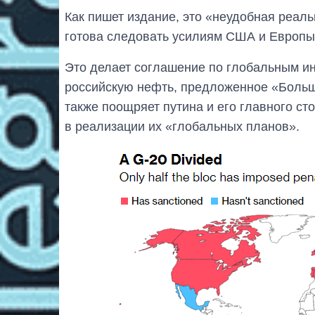
Как пишет издание, это «неудобная реаль
готова следовать усилиям США и Европы 
Это делает соглашение по глобальным ин
российскую нефть, предложенное «Больш
также поощряет путина и его главного ст
в реализации их «глобальных планов».