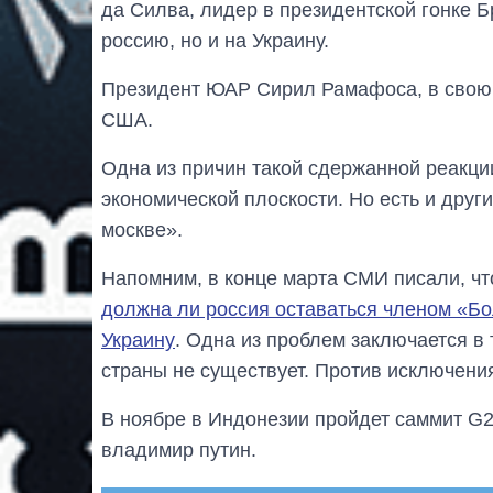
да Силва, лидер в президентской гонке Б
россию, но и на Украину.
Президент ЮАР Сирил Рамафоса, в свою 
США.
Одна из причин такой сдержанной реакции
экономической плоскости. Но есть и други
москве».
Напомним, в конце марта СМИ писали, ч
должна ли россия оставаться членом «Б
Украину
. Одна из проблем заключается в
страны не существует. Против исключени
В ноябре в Индонезии пройдет саммит G
владимир путин.