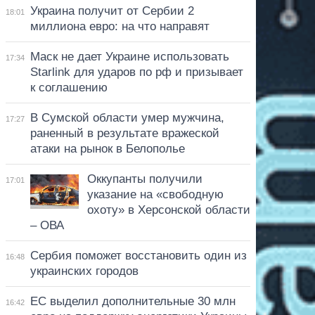
Украина получит от Сербии 2
18:01
миллиона евро: на что направят
Маск не дает Украине использовать
17:34
Starlink для ударов по рф и призывает
к соглашению
В Сумской области умер мужчина,
17:27
раненный в результате вражеской
атаки на рынок в Белополье
Оккупанты получили
17:01
указание на «свободную
охоту» в Херсонской области
– ОВА
Сербия поможет восстановить один из
16:48
украинских городов
ЕС выделил дополнительные 30 млн
16:42