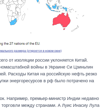
ального размера (откроется в новом окне)
его от изоляции россии уклоняется Китай.
лномасштабной войны в Украине Си Цзиньпин
ией. Расходы Китая на российскую нефть резко
упки энергоресурсов в рф было потрачено на
нок. Например, премьер-министр Индии недавно
 торговли между странами. А Луис Инасиу Лула