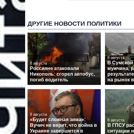
ДРУГИЕ НОВОСТИ ПОЛИТИКИ
8 августа
В Сумской
8 августа
Россияне атаковали
мужчина, 
Никополь: сгорел автобус,
результате
погиб водитель
на рынок 
8 августа
«Будет сложная зима»:
8 августа
Вучич не верит, что война в
В ГПСУ рас
Украине завершится в
ситуации н