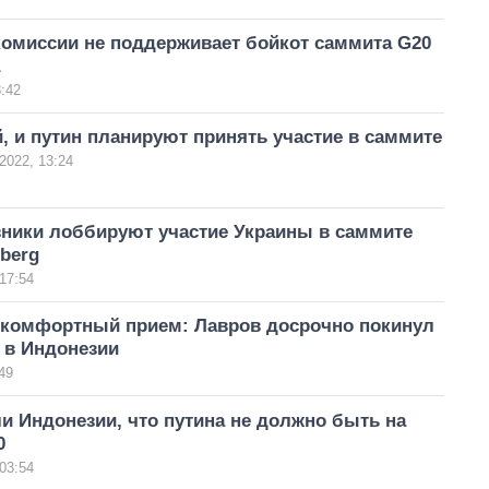
комиссии не поддерживает бойкот саммита G20
:42
, и путин планируют принять участие в саммите
2022, 13:24
ники лоббируют участие Украины в саммите
berg
17:54
екомфортный прием: Лавров досрочно покинул
 в Индонезии
49
 Индонезии, что путина не должно быть на
0
03:54