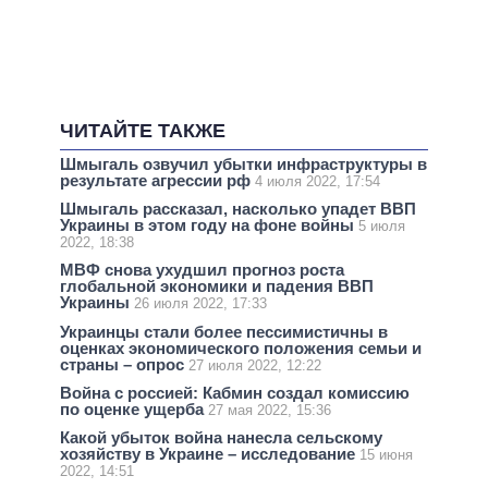
ЧИТАЙТЕ ТАКЖЕ
Шмыгаль озвучил убытки инфраструктуры в
результате агрессии рф
4 июля 2022, 17:54
Шмыгаль рассказал, насколько упадет ВВП
Украины в этом году на фоне войны
5 июля
2022, 18:38
МВФ снова ухудшил прогноз роста
глобальной экономики и падения ВВП
Украины
26 июля 2022, 17:33
Украинцы стали более пессимистичны в
оценках экономического положения семьи и
страны – опрос
27 июля 2022, 12:22
Война с россией: Кабмин создал комиссию
по оценке ущерба
27 мая 2022, 15:36
Какой убыток война нанесла сельскому
хозяйству в Украине – исследование
15 июня
2022, 14:51