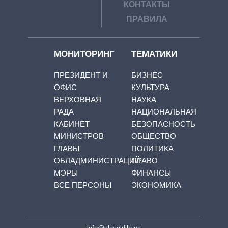
КОНТАКТЫ
ПРАВИЛА
МОНИТОРИНГ
ТЕМАТИКИ
ПРЕЗИДЕНТ И
БИЗНЕС
ОФИС
КУЛЬТУРА
ВЕРХОВНАЯ
НАУКА
РАДА
НАЦИОНАЛЬНАЯ
КАБИНЕТ
БЕЗОПАСНОСТЬ
МИНИСТРОВ
ОБЩЕСТВО
ГЛАВЫ
ПОЛИТИКА
ОБЛАДМИНИСТРАЦИЙ
ПРАВО
МЭРЫ
ФИНАНСЫ
ВСЕ ПЕРСОНЫ
ЭКОНОМИКА