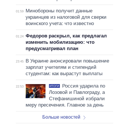
Минобороны получит данные
01:59
украинцев из налоговой для сверки
воинского учета: что известно
Федоров раскрыл, как предлагал
01:24
изменить мобилизацию: что
предусматривал план
В Украине анонсировали повышение
23:45
зарплат учителям и стипендий
студентам: как вырастут выплаты
Россия ударила по
ИТОГИ
22:53
Лозовой и Павлограду, а
Стефанишиной избрали
меру пресечения. Главное за день
Больше новостей