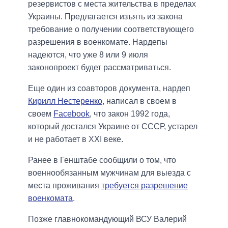
резервистов с места жительства в пределах
Украины. Предлагается изъять из закона
требование о получении соответствующего
разрешения в военкомате. Нардепы
надеются, что уже 8 или 9 июля
законопроект будет рассматриваться.
Еще один из соавторов документа, нардеп
Кирилл Нестеренко
, написал в своем в
своем
Facebook
, что закон 1992 года,
который достался Украине от СССР, устарел
и не работает в XXI веке.
Ранее в Генштабе сообщили о том, что
военнообязанным мужчинам для выезда с
места проживания
требуется разрешение
военкомата
.
Позже главнокомандующий ВСУ Валерий