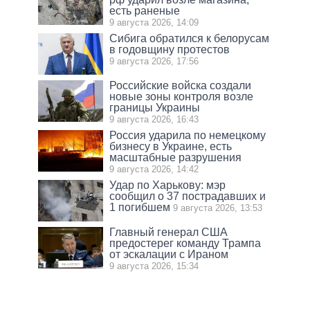
есть раненые
9 августа 2026, 14:09
Сибига обратился к белорусам
в годовщину протестов
9 августа 2026, 17:56
Российские войска создали
новые зоны контроля возле
границы Украины
9 августа 2026, 16:43
Россия ударила по немецкому
бизнесу в Украине, есть
масштабные разрушения
9 августа 2026, 14:42
Удар по Харькову: мэр
сообщил о 37 пострадавших и
1 погибшем
9 августа 2026, 13:53
Главный генерал США
предостерег команду Трампа
от эскалации с Ираном
9 августа 2026, 15:34