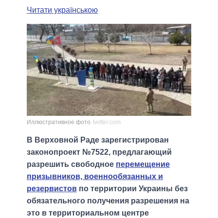
Читати українською
Иллюстративное фото
twitter.com
В Верховной Раде зарегистрирован
законопроект №7522, предлагающий
разрешить свободное
перемещение
призывников, военнообязанных и
резервистов
по территории Украины без
обязательного получения разрешения на
это в территориальном центре