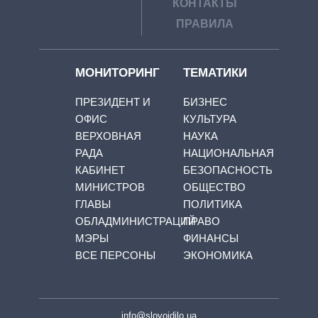
КОНТАКТЫ
ПРАВИЛА
МОНИТОРИНГ
ТЕМАТИКИ
ПРЕЗИДЕНТ И
БИЗНЕС
ОФИС
КУЛЬТУРА
ВЕРХОВНАЯ
НАУКА
РАДА
НАЦИОНАЛЬНАЯ
КАБИНЕТ
БЕЗОПАСНОСТЬ
МИНИСТРОВ
ОБЩЕСТВО
ГЛАВЫ
ПОЛИТИКА
ОБЛАДМИНИСТРАЦИЙ
ПРАВО
МЭРЫ
ФИНАНСЫ
ВСЕ ПЕРСОНЫ
ЭКОНОМИКА
info@slovoidilo.ua