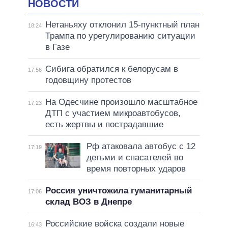
НОВОСТИ
Нетаньяху отклонил 15-пунктный план
18:24
Трампа по урегулированию ситуации
в Газе
Сибига обратился к белорусам в
17:56
годовщину протестов
На Одесчине произошло масштабное
17:23
ДТП с участием микроавтобусов,
есть жертвы и пострадавшие
Рф атаковала автобус с 12
17:19
детьми и спасателей во
время повторных ударов
Россия уничтожила гуманитарный
17:06
склад ВОЗ в Днепре
Российские войска создали новые
16:43