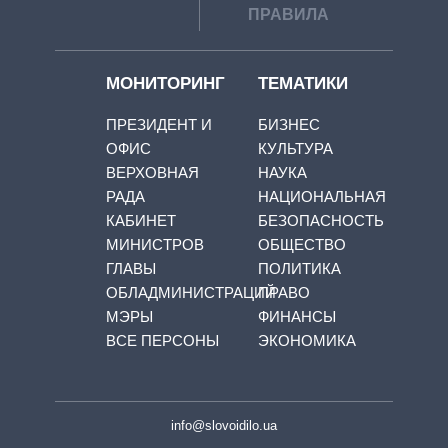
ПРАВИЛА
МОНИТОРИНГ
ТЕМАТИКИ
ПРЕЗИДЕНТ И
БИЗНЕС
ОФИС
КУЛЬТУРА
ВЕРХОВНАЯ
НАУКА
РАДА
НАЦИОНАЛЬНАЯ
КАБИНЕТ
БЕЗОПАСНОСТЬ
МИНИСТРОВ
ОБЩЕСТВО
ГЛАВЫ
ПОЛИТИКА
ОБЛАДМИНИСТРАЦИЙ
ПРАВО
МЭРЫ
ФИНАНСЫ
ВСЕ ПЕРСОНЫ
ЭКОНОМИКА
info@slovoidilo.ua