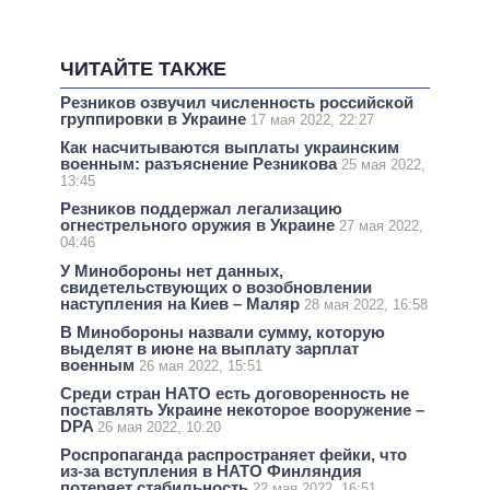
ЧИТАЙТЕ ТАКЖЕ
Резников озвучил численность российской
группировки в Украине
17 мая 2022, 22:27
Как насчитываются выплаты украинским
военным: разъяснение Резникова
25 мая 2022,
13:45
Резников поддержал легализацию
огнестрельного оружия в Украине
27 мая 2022,
04:46
У Минобороны нет данных,
свидетельствующих о возобновлении
наступления на Киев – Маляр
28 мая 2022, 16:58
В Минобороны назвали сумму, которую
выделят в июне на выплату зарплат
военным
26 мая 2022, 15:51
Среди стран НАТО есть договоренность не
поставлять Украине некоторое вооружение –
DPA
26 мая 2022, 10:20
Роспропаганда распространяет фейки, что
из-за вступления в НАТО Финляндия
потеряет стабильность
22 мая 2022, 16:51