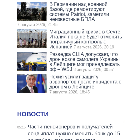
В Германии над военной
базой, где ремонтируют
системы Patriot, заметили
неизвестные БПЛА
7 августа 2026, 21:45
Миграционный кризис в Сеуте:
Италия пока не будет отменять
пограничный контроль с
Испанией
7 августа 2026, 20:19
Разведка США допускает, что
дрон возле самолета Украины
в Лейпциге мог принадлежать
рф – WSJ
8 августа 2026, 00:57
Чехия усилит защиту
аэропортов после инцидента с
дроном в Лейпциге
7 августа 2026, 18:45
НОВОСТИ
Части пенсионеров и получателей
05:15
соцвыплат нужно сменить банк до 15