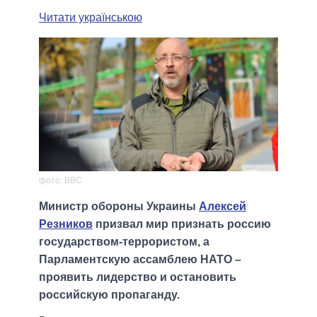
Читати українською
фото: BBC
Министр обороны Украины
Алексей
Резников
призвал мир признать россию
государством-террористом, а
Парламентскую ассамблею НАТО –
проявить лидерство и остановить
российскую пропаганду.