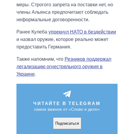
меры. Строгого запрета на поставки нет, но
члены Альянса предпочитают соблюдать
неформальные договоренности.
Ранее Кулеба
упрекнул НАТО в бездействии
и назвал оружие, которое реально может
предоставить Германия.
Также напомним, что
Резников поддержал
легализацию огнестрельного оружия в
Украине
.
ЧИТАЙТЕ В TELEGRAM
самое важное от «Слово и дело»
Подписаться