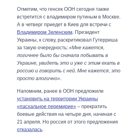
Отметим, что генсек ООН сегодня также
встретится с владимиром путиным в Москве.
А в четверг приедет в Киев для встречи с
Владимиром Зеленским
. Президент
Украины, к слову, раскритиковал Гутерриша
за такую очередность:
«Мне кажется,
логичнее было бы сначала побывать в
Украине, увидеть это и уже с этим ехать в
россию и говорить с ней. Мне кажется, это
просто алогично»
.
Напомним, ранее в ООН предложили
установить на территории Украины
«пасхальное перемирие»
– прекратить
боевые действия на четыре дня, начиная с
21 апреля. Но россия от этого предложения
отказалась
.