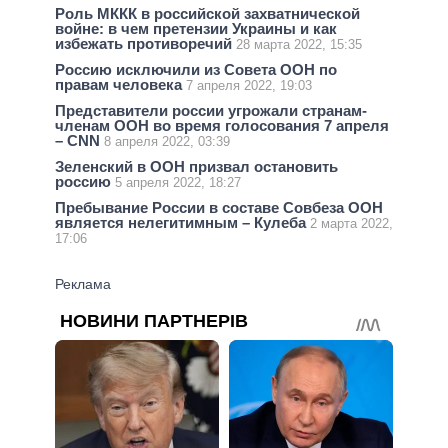
Роль МККК в российской захватнической
войне: в чем претензии Украины и как
избежать противоречий
28 марта 2022, 15:35
Россию исключили из Совета ООН по
правам человека
7 апреля 2022, 19:03
Представители россии угрожали странам-
членам ООН во время голосования 7 апреля
– CNN
8 апреля 2022, 03:39
Зеленский в ООН призвал остановить
россию
5 апреля 2022, 18:27
Пребывание России в составе Совбеза ООН
является нелегитимным – Кулеба
2 марта 2022,
17:06