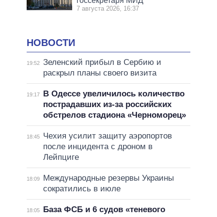
госсекретаря МИД
7 августа 2026, 16:37
НОВОСТИ
Зеленский прибыл в Сербию и
19:52
раскрыл планы своего визита
В Одессе увеличилось количество
19:17
пострадавших из-за российских
обстрелов стадиона «Черноморец»
Чехия усилит защиту аэропортов
18:45
после инцидента с дроном в
Лейпциге
Международные резервы Украины
18:09
сократились в июле
База ФСБ и 6 судов «теневого
18:05