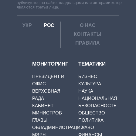
публикуется на сайте, владельцами или авторами которой
являются третьи лица.
УКР
РОС
О НАС
КОНТАКТЫ
ПРАВИЛА
МОНИТОРИНГ
ТЕМАТИКИ
ПРЕЗИДЕНТ И
БИЗНЕС
ОФИС
КУЛЬТУРА
ВЕРХОВНАЯ
НАУКА
РАДА
НАЦИОНАЛЬНАЯ
КАБИНЕТ
БЕЗОПАСНОСТЬ
МИНИСТРОВ
ОБЩЕСТВО
ГЛАВЫ
ПОЛИТИКА
ОБЛАДМИНИСТРАЦИЙ
ПРАВО
МЭРЫ
ФИНАНСЫ