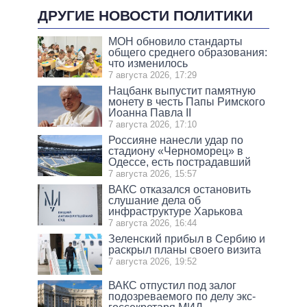
ДРУГИЕ НОВОСТИ ПОЛИТИКИ
МОН обновило стандарты
общего среднего образования:
что изменилось
7 августа 2026, 17:29
Нацбанк выпустит памятную
монету в честь Папы Римского
Иоанна Павла II
7 августа 2026, 17:10
Россияне нанесли удар по
стадиону «Черноморец» в
Одессе, есть пострадавший
7 августа 2026, 15:57
ВАКС отказался остановить
слушание дела об
инфраструктуре Харькова
7 августа 2026, 16:44
Зеленский прибыл в Сербию и
раскрыл планы своего визита
7 августа 2026, 19:52
ВАКС отпустил под залог
подозреваемого по делу экс-