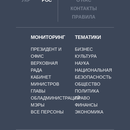
УКР
РОС
О НАС
КОНТАКТЫ
ПРАВИЛА
МОНИТОРИНГ
ТЕМАТИКИ
ПРЕЗИДЕНТ И
БИЗНЕС
ОФИС
КУЛЬТУРА
ВЕРХОВНАЯ
НАУКА
РАДА
НАЦИОНАЛЬНАЯ
КАБИНЕТ
БЕЗОПАСНОСТЬ
МИНИСТРОВ
ОБЩЕСТВО
ГЛАВЫ
ПОЛИТИКА
ОБЛАДМИНИСТРАЦИЙ
ПРАВО
МЭРЫ
ФИНАНСЫ
ВСЕ ПЕРСОНЫ
ЭКОНОМИКА