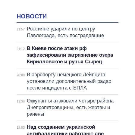
НОВОСТИ
Россияне ударили по центру
21:57
Павлограда, есть пострадавшие
В Киеве после атаки рф
21:12
зафиксировали загрязнение озера
Кирилловское и ручья Сырец
В аэропорту немецкого Лейпцига
20:08
установили дополнительный радар
после инцидента с БПЛА
Оккупанты атаковали четыре района
19:36
Днепропетровщины, есть жертвы и
ранены
Над созданием украинской
19:03
антибаллистики работают две