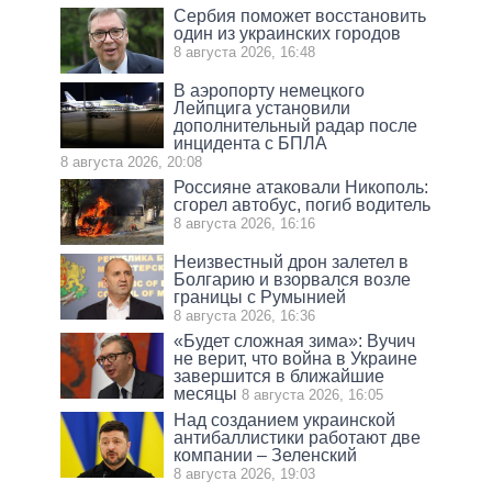
Сербия поможет восстановить
один из украинских городов
8 августа 2026, 16:48
В аэропорту немецкого
Лейпцига установили
дополнительный радар после
инцидента с БПЛА
8 августа 2026, 20:08
Россияне атаковали Никополь:
сгорел автобус, погиб водитель
8 августа 2026, 16:16
Неизвестный дрон залетел в
Болгарию и взорвался возле
границы с Румынией
8 августа 2026, 16:36
«Будет сложная зима»: Вучич
не верит, что война в Украине
завершится в ближайшие
месяцы
8 августа 2026, 16:05
Над созданием украинской
антибаллистики работают две
компании – Зеленский
8 августа 2026, 19:03