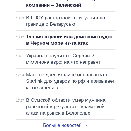
компании – Зеленский
В ГПСУ рассказали о ситуации на
18:23
границе с Беларусью
Турция ограничила движение судов
18:12
в Черном море из-за атак
Украина получит от Сербии 2
18:01
миллиона евро: на что направят
Маск не дает Украине использовать
17:34
Starlink для ударов по рф и призывает
к соглашению
В Сумской области умер мужчина,
17:27
раненный в результате вражеской
атаки на рынок в Белополье
Больше новостей