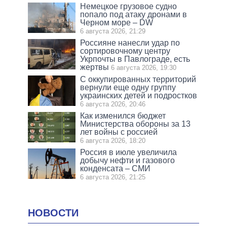
Немецкое грузовое судно
попало под атаку дронами в
Черном море – DW
6 августа 2026, 21:29
Россияне нанесли удар по
сортировочному центру
Укрпочты в Павлограде, есть
жертвы
6 августа 2026, 19:30
С оккупированных территорий
вернули еще одну группу
украинских детей и подростков
6 августа 2026, 20:46
Как изменился бюджет
Министерства обороны за 13
лет войны с россией
6 августа 2026, 18:20
Россия в июле увеличила
добычу нефти и газового
конденсата – СМИ
6 августа 2026, 21:25
НОВОСТИ