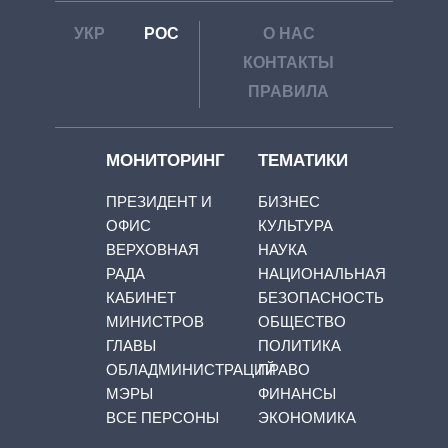
УКР
РОС
О НАС
КОНТАКТЫ
ПРАВИЛА
МОНИТОРИНГ
ТЕМАТИКИ
ПРЕЗИДЕНТ И
БИЗНЕС
ОФИС
КУЛЬТУРА
ВЕРХОВНАЯ
НАУКА
РАДА
НАЦИОНАЛЬНАЯ
КАБИНЕТ
БЕЗОПАСНОСТЬ
МИНИСТРОВ
ОБЩЕСТВО
ГЛАВЫ
ПОЛИТИКА
ОБЛАДМИНИСТРАЦИЙ
ПРАВО
МЭРЫ
ФИНАНСЫ
ВСЕ ПЕРСОНЫ
ЭКОНОМИКА