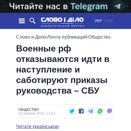
УКР
РОС
НОВОСТИ
Слово и Дело
›
Лента публикаций
›
Общество
Военные рф
ОБЕЩАНИЯ
ЛЕНТА
ПОЛИТИКА
отказываются идти в
СОБЫТИЯ
ЭКОНОМИКА
ПОЛИТИКИ
наступление и
СТАТЬИ
ОБЩЕСТВО
ИНФОГРАФИКА
МНЕНИЯ
МИР
ВСЕ ПОЛИТИКИ
саботируют приказы
ОБЗОРЫ
ПРЕЗИДЕНТ И ОФИС
руководства – СБУ
ВИДЕО
ДАЙДЖЕСТЫ
ВЕРХОВНАЯ РАДА
ПОДДЕРЖАТЬ
КАБИНЕТ МИНИСТРОВ
ГЛАВЫ ОБЛАДМИНИСТРАЦИЙ
ОБЩЕСТВО
СРАВНЕНИЕ ПОЛИТИКОВ
11 апреля 2022, 12:51
МЭРЫ
Читати українською
ВСЕ ПЕРСОНЫ