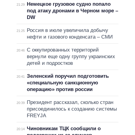
Немецкое грузовое судно попало
21:29
под атаку дронами в Черном море –
DW
Россия в июле увеличила добычу
21:25
нефти и газового конденсата – СМИ
С оккупированных территорий
20:46
вернули еще одну группу украинских
детей и подростков
Зеленский поручил подготовить
20:41
«специальную санкционную
операцию» против россии
Президент рассказал, сколько стран
20:39
присоединилось к созданию системы
FREYJA
Чиновникам ТЦК сообщили о
20:14