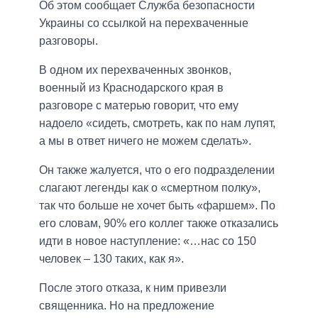
Об этом сообщает Служба безопасности
Украины со ссылкой на перехваченные
разговоры.
В одном их перехваченных звонков,
военный из Краснодарского края в
разговоре с матерью говорит, что ему
надоело «сидеть, смотреть, как по нам лупят,
а мы в ответ ничего не можем сделать».
Он также жалуется, что о его подразделении
слагают легенды как о «смертном полку»,
так что больше не хочет быть «фаршем». По
его словам, 90% его коллег также отказались
идти в новое наступление: «…нас со 150
человек – 130 таких, как я».
После этого отказа, к ним привезли
священника. Но на предложение