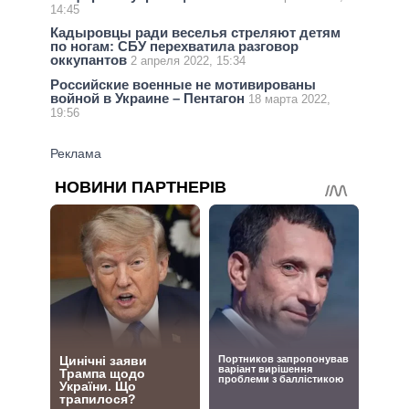
14:45
Кадыровцы ради веселья стреляют детям
по ногам: СБУ перехватила разговор
оккупантов
2 апреля 2022, 15:34
Российские военные не мотивированы
войной в Украине – Пентагон
18 марта 2022,
19:56