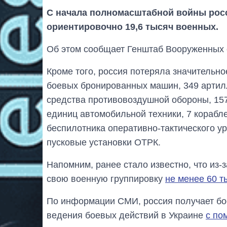
С начала полномасштабной войны росс
ориентировочно 19,6 тысяч военных.
Об этом сообщает Генштаб Вооруженных 
Кроме того, россия потеряла значительное
боевых бронированных машин, 349 артилл
средства противовоздушной обороны, 157
единиц автомобильной техники, 7 корабле
беспилотника оперативно-тактического ур
пусковые установки ОТРК.
Напомним, ранее стало известно, что из-
свою военную группировку
не менее 60 т
По информации СМИ, россия получает бо
ведения боевых действий в Украине
с по