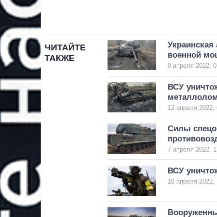
Украинская 
ЧИТАЙТЕ
военной мо
ТАКЖЕ
9 апреля 2022, 0
ВСУ уничтож
металлолом 
12 апреля 2022, 
Силы спецо
противовоз
7 апреля 2022, 1
ВСУ уничто
10 апреля 2022, 
Вооруженны