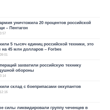
армия уничтожила 20 процентов российской
щи – Пентагон
3:57
или 5 тысяч единиц российской техники, это
на 45 млн долларов – Forbes
09:01
пераций захватили российскую технику
душной обороны
3:14
жили склад с боеприпасами оккупантов
12:16
е силы ликвидировали группу чеченцев в