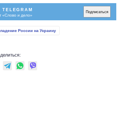
В TELEGRAM
Подписаться
т «Слово и дело»
падение России на Украину
делиться: