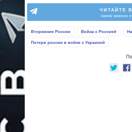
ЧИТАЙТЕ 
самое важное о
Вторжение России
Война с Россией
На
Потери россии в войне с Украиной
По