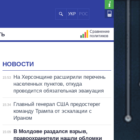
УКР
РОС
Сравнение
ТЬ
политиков
СТРАЦИЙ
МЭРЫ
ВСЕ ПЕРСОНЫ
НОВОСТИ
На Херсонщине расширили перечень
15:53
населенных пунктов, откуда
проводится обязательная эвакуация
Главный генерал США предостерег
15:34
команду Трампа от эскалации с
Ираном
В Молдове раздался взрыв,
15:09
правоохранители нашли обломки