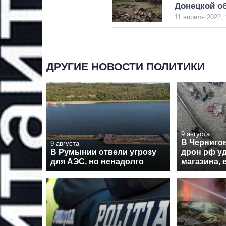
Донецкой о
11 апреля 2022, 
ДРУГИЕ НОВОСТИ ПОЛИТИКИ
9 августа
В Черниго
9 августа
В Румынии отвели угрозу
дрон рф у
для АЭС, но ненадолго
магазина, 