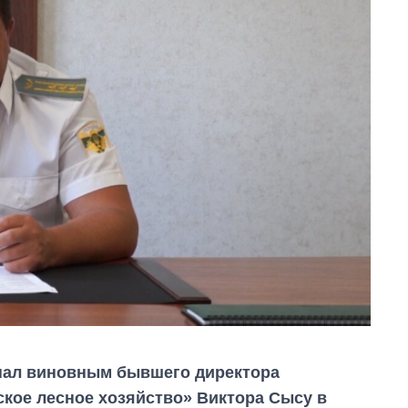
нал виновным бывшего директора
ское лесное хозяйство» Виктора Сысу в