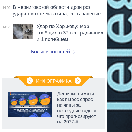
В Черниговской области дрон рф
14:09
ударил возле магазина, есть раненые
Удар по Харькову: мэр
13:53
сообщил о 37 пострадавших
и 1 погибшем
Больше новостей
ИНФОГРАФИКА
Дефицит памяти:
как вырос спрос
на чипы за
последние годы и
что прогнозируют
на 2027-й