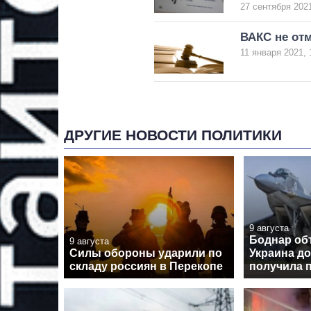
27 сентября 2021
ВАКС не отм
11 января 2021, 
ДРУГИЕ НОВОСТИ ПОЛИТИКИ
9 августа
Боднар об
9 августа
Силы обороны ударили по
Украина до
складу россиян в Перекопе
получила 