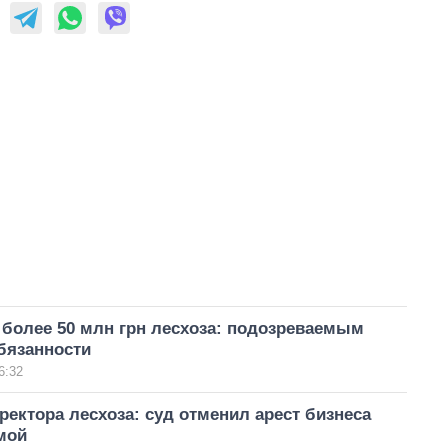
 более 50 млн грн лесхоза: подозреваемым
бязанности
6:32
ректора лесхоза: суд отменил арест бизнеса
мой