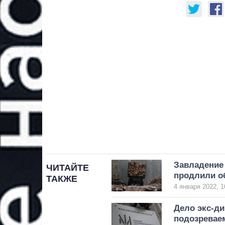
Завладение
ЧИТАЙТЕ
продлили о
ТАКЖЕ
4 января 2022, 1
Дело экс-ди
подозревае