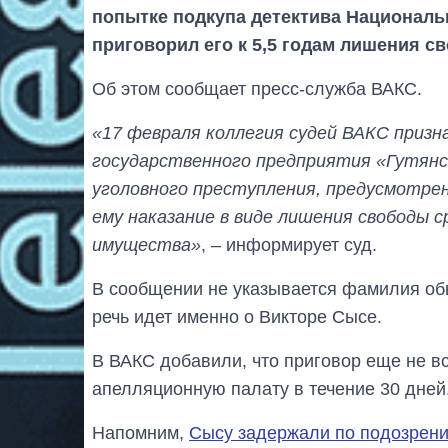
попытке подкупа детектива Националь
приговорил его к 5,5 годам лишения с
Об этом сообщает пресс-служба ВАКС.
«17 февраля коллегия судей ВАКС приз
государственного предприятия «Гутянс
уголовного преступления, предусмотренн
ему наказание в виде лишения свободы с
имущества»
, – информирует суд.
В сообщении не указывается фамилия обв
речь идет именно о Викторе Сысе.
В ВАКС добавили, что приговор еще не в
апелляционную палату в течение 30 дней
Напомним,
Сысу задержали по подозрени