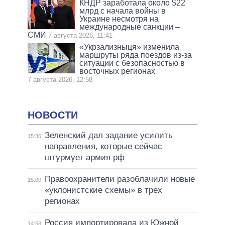
КНДР заработала около $22
млрд с начала войны в
Украине несмотря на
международные санкции –
СМИ
7 августа 2026, 11:41
«Укрзализныця» изменила
маршруты ряда поездов из-за
ситуации с безопасностью в
восточных регионах
7 августа 2026, 12:58
НОВОСТИ
Зеленский дал задание усилить
15:36
направления, которые сейчас
штурмует армия рф
Правоохранители разоблачили новые
15:00
«уклонистские схемы» в трех
регионах
Россия импортировала из Южной
14:58