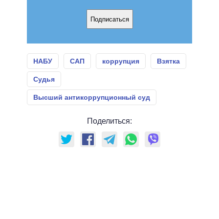
Подписаться
НАБУ
САП
коррупция
Взятка
Судья
Высший антикоррупционный суд
Поделиться: