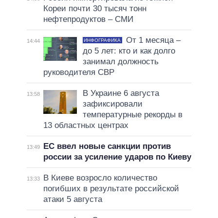
Кореи почти 30 тысяч тонн
нефтепродуктов – СМИ
От 1 месяца –
ИНФОГРАФИКА
14:44
до 5 лет: кто и как долго
занимал должность
руководителя СВР
В Украине 6 августа
13:58
зафиксировали
температурные рекорды в
13 областных центрах
ЕС ввел новые санкции против
13:49
россии за усиление ударов по Киеву
В Киеве возросло количество
13:33
погибших в результате российской
атаки 5 августа