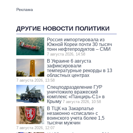
ДРУГИЕ НОВОСТИ ПОЛИТИКИ
Россия импортировала из
Южной Кореи почти 30 тысяч
тонн нефтепродуктов – СМИ
7 августа 2026, 14:58
В Украине 6 августа
зафиксировали
температурные рекорды в 13
областных центрах
7 августа 2026, 13:58
Спецподразделение ГУР
уничтожило вражеский
комплекс «Панцирь-С1» в
Крыму
7 августа 2026, 10:58
В ТЦК на Закарпатье
незаконно «списали» с
воинского учета более 1,5
тысячи мужчин
7 августа 2026, 12:07