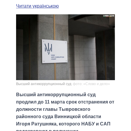
Читати українською
Высший антикоррупционный суд
фото: «Слово и дело»
Высший антикоррупционный суд
продлил до 11 марта срок отстранения от
должности главы Тывровского
районного суда Винницкой области
Игоря Ратушняка, которого НАБУ и САП