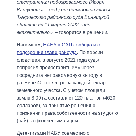
отстранения подозреваемого (Игоря
Ратушняка – ред.) от должности главы
Тывровского районного суда Винницкой
области до 11 марта 2022 года
включительно»
, – говорится в решении.
Напомним,
НАБУ и САП сообщили о
подозрении главе райсуда
. По версии
следствия, в августе 2021 года судья
попросил предоставить ему через
посредника неправомерную выгоду в
размере 40 тысяч грн за каждый гектар
земельного участка. С учетом площади
земли 3,09 га составляет 120 тыс. грн (4620
долларов), за принятие решения о
признании права собственности на эту долю
(пай) за физическим лицом.
Детективами НАБУ совместно с