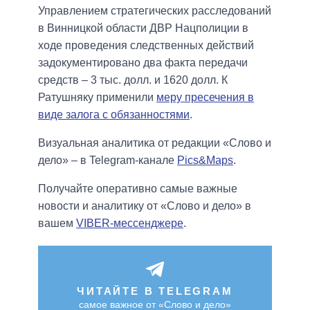
Управлением стратегических расследований
в Винницкой области ДВР Нацполиции в
ходе проведения следственных действий
задокументировано два факта передачи
средств – 3 тыс. долл. и 1620 долл. К
Ратушняку применили
меру пресечения в
виде залога с обязанностями
.
Визуальная аналитика от редакции «Слово и
дело» – в Telegram-канале
Pics&Maps
.
Получайте оперативно самые важные
новости и аналитику от «Слово и дело» в
вашем
VIBER-мессенджере
.
ЧИТАЙТЕ В TELEGRAM
самое важное от «Слово и дело»