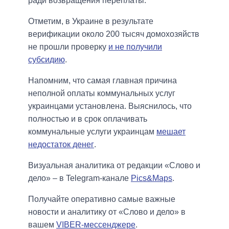
ради возвращения переплаты.
Отметим, в Украине в результате
верификации около 200 тысяч домохозяйств
не прошли проверку
и не получили
субсидию
.
Напомним, что самая главная причина
неполной оплаты коммунальных услуг
украинцами установлена. Выяснилось, что
полностью и в срок оплачивать
коммунальные услуги украинцам
мешает
недостаток денег
.
Визуальная аналитика от редакции «Слово и
дело» – в Telegram-канале
Pics&Maps
.
Получайте оперативно самые важные
новости и аналитику от «Слово и дело» в
вашем
VIBER-мессенджере
.