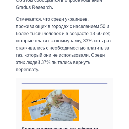
Об этом сообщается в опросе компании
Gradus Research.
Отмечается, что среди украинцев,
проживающих в городах с населением 50 и
более тысяч человек и в возрасте 18-60 лет,
которые платят за коммуналку, 33% хоть раз
сталкивались с необходимостью платить за
газ, который они не использовали. Среди
этих людей 37% пытались вернуть
переплату.
Долги за коммуналку: как оформить