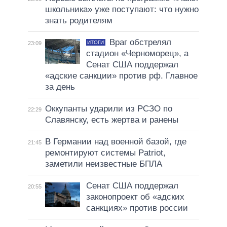
школьника» уже поступают: что нужно
знать родителям
Враг обстрелял
ИТОГИ
23:09
стадион «Черноморец», а
Сенат США поддержал
«адские санкции» против рф. Главное
за день
Оккупанты ударили из РСЗО по
22:29
Славянску, есть жертва и ранены
В Германии над военной базой, где
21:45
ремонтируют системы Patriot,
заметили неизвестные БПЛА
Сенат США поддержал
20:55
законопроект об «адских
санкциях» против россии