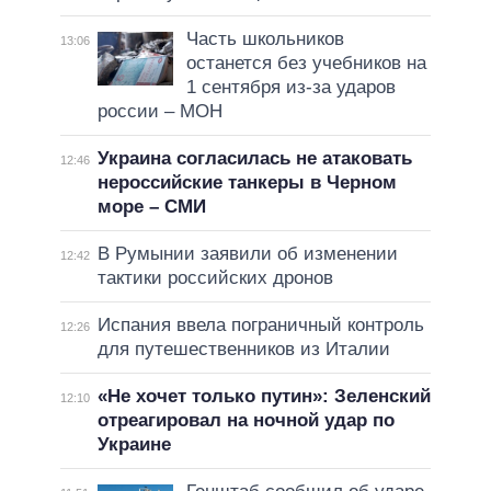
Часть школьников
13:06
останется без учебников на
1 сентября из-за ударов
россии – МОН
Украина согласилась не атаковать
12:46
нероссийские танкеры в Черном
море – СМИ
В Румынии заявили об изменении
12:42
тактики российских дронов
Испания ввела пограничный контроль
12:26
для путешественников из Италии
«Не хочет только путин»: Зеленский
12:10
отреагировал на ночной удар по
Украине