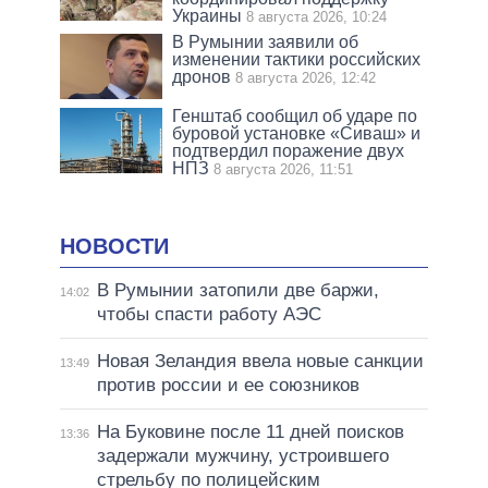
Украины
8 августа 2026, 10:24
В Румынии заявили об
изменении тактики российских
дронов
8 августа 2026, 12:42
Генштаб сообщил об ударе по
буровой установке «Сиваш» и
подтвердил поражение двух
НПЗ
8 августа 2026, 11:51
НОВОСТИ
В Румынии затопили две баржи,
14:02
чтобы спасти работу АЭС
Новая Зеландия ввела новые санкции
13:49
против россии и ее союзников
На Буковине после 11 дней поисков
13:36
задержали мужчину, устроившего
стрельбу по полицейским