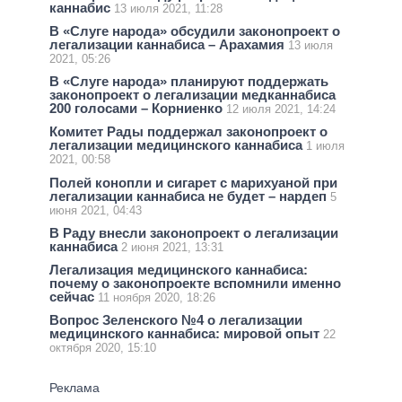
каннабис
13 июля 2021, 11:28
В «Слуге народа» обсудили законопроект о
легализации каннабиса – Арахамия
13 июля
2021, 05:26
В «Слуге народа» планируют поддержать
законопроект о легализации медканнабиса
200 голосами – Корниенко
12 июля 2021, 14:24
Комитет Рады поддержал законопроект о
легализации медицинского каннабиса
1 июля
2021, 00:58
Полей конопли и сигарет с марихуаной при
легализации каннабиса не будет – нардеп
5
июня 2021, 04:43
В Раду внесли законопроект о легализации
каннабиса
2 июня 2021, 13:31
Легализация медицинского каннабиса:
почему о законопроекте вспомнили именно
сейчас
11 ноября 2020, 18:26
Вопрос Зеленского №4 о легализации
медицинского каннабиса: мировой опыт
22
октября 2020, 15:10