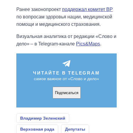
Ранее законопроект
поддержал комитет ВР
по вопросам здоровья нации, медицинской
помощи и медицинского страхования.
Визуальная аналитика от редакции «Слово и
дело» – в Telegram-канале
Pics&Maps
.
ЧИТАЙТЕ В TELEGRAM
самое важное от «Слово и дело»
Подписаться
Владимир Зеленский
Верховная рада
Депутаты