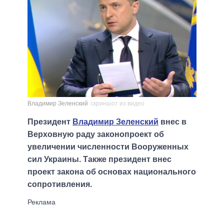
Владимир Зеленский
скриншот из видео
Президент
Владимир Зеленский
внес в
Верховную раду законопроект об
увеличении численности Вооруженных
сил Украины. Также президент внес
проект закона об основах национального
сопротивления.