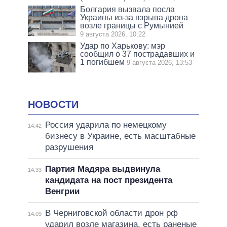
Болгария вызвала посла
Украины из-за взрыва дрона
возле границы с Румынией
9 августа 2026, 10:22
Удар по Харькову: мэр
сообщил о 37 пострадавших и
1 погибшем
9 августа 2026, 13:53
НОВОСТИ
Россия ударила по немецкому
14:42
бизнесу в Украине, есть масштабные
разрушения
Партия Мадяра выдвинула
14:33
кандидата на пост президента
Венгрии
В Черниговской области дрон рф
14:09
ударил возле магазина, есть раненые