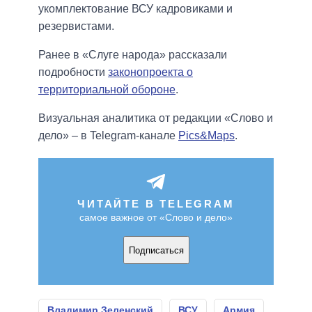
укомплектование ВСУ кадровиками и
резервистами.
Ранее в «Слуге народа» рассказали
подробности
законопроекта о
территориальной обороне
.
Визуальная аналитика от редакции «Слово и
дело» – в Telegram-канале
Pics&Maps
.
ЧИТАЙТЕ В TELEGRAM
самое важное от «Слово и дело»
Подписаться
Владимир Зеленский
ВСУ
Армия