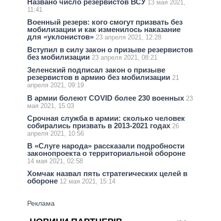
Названо число резервистов ВСУ
13 мая 2021,
11:41
Военный резерв: кого смогут призвать без
мобилизации и как изменилось наказание
для «уклонистов»
23 апреля 2021, 12:28
Вступил в силу закон о призыве резервистов
без мобилизации
23 апреля 2021, 08:21
Зеленский подписал закон о призыве
резервистов в армию без мобилизации
21
апреля 2021, 09:19
В армии болеют COVID более 230 военных
23
мая 2021, 15:03
Срочная служба в армии: сколько человек
собирались призвать в 2013-2021 годах
26
апреля 2021, 10:56
В «Слуге народа» рассказали подробности
законопроекта о территориальной обороне
14 мая 2021, 02:58
Хомчак назвал пять стратегических целей в
обороне
12 мая 2021, 15:14