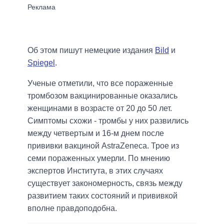
Об этом пишут немецкие издания
Bild
и
Spiegel
.
Ученые отметили, что все пораженные
тромбозом вакцинированные оказались
женщинами в возрасте от 20 до 50 лет.
Симптомы схожи - тромбы у них развились
между четвертым и 16-м днем ​​после
прививки вакциной AstraZeneca. Трое из
семи пораженных умерли. По мнению
экспертов Института, в этих случаях
существует закономерность, связь между
развитием таких состояний и прививкой
вполне правдоподобна.