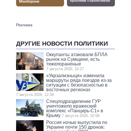
ДРУГИЕ НОВОСТИ ПОЛИТИКИ
Оккупанты атаковали БПЛА
рынок на Сумщине, есть
тяжелораненые
7 августа 2026, 10:27
«Укрзализныця» изменила
маршруты ряда поездов из-за
ситуации с безопасностью в
восточных регионах
7 августа 2026, 12:58
Спецподразделение ГУР
уничтожило вражеский
комплекс «Панцирь-С1» в
Крыму
7 августа 2026, 10:58
Россия ночью выпустила по
Украине почти 150 дронов: