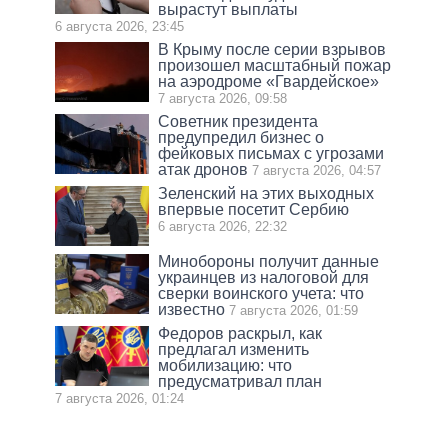
вырастут выплаты
6 августа 2026, 23:45
В Крыму после серии взрывов
произошел масштабный пожар
на аэродроме «Гвардейское»
7 августа 2026, 09:58
Советник президента
предупредил бизнес о
фейковых письмах с угрозами
атак дронов
7 августа 2026, 04:57
Зеленский на этих выходных
впервые посетит Сербию
6 августа 2026, 22:32
Минобороны получит данные
украинцев из налоговой для
сверки воинского учета: что
известно
7 августа 2026, 01:59
Федоров раскрыл, как
предлагал изменить
мобилизацию: что
предусматривал план
7 августа 2026, 01:24