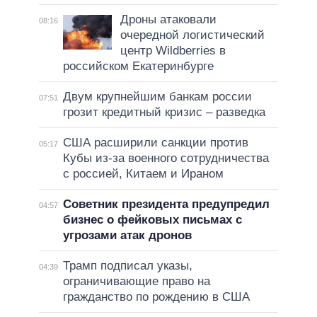
Дроны атаковали
08:16
очередной логистический
центр Wildberries в
российском Екатеринбурге
Двум крупнейшим банкам россии
07:51
грозит кредитный кризис – разведка
США расширили санкции против
05:17
Кубы из-за военного сотрудничества
с россией, Китаем и Ираном
Советник президента предупредил
04:57
бизнес о фейковых письмах с
угрозами атак дронов
Трамп подписал указы,
04:39
ограничивающие право на
гражданство по рождению в США