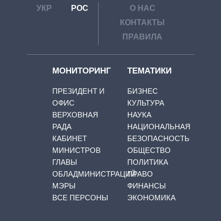
УКР
РОС
О НАС
КОНТАКТЫ
ПРАВИЛА
МОНИТОРИНГ
ТЕМАТИКИ
ПРЕЗИДЕНТ И
БИЗНЕС
ОФИС
КУЛЬТУРА
ВЕРХОВНАЯ
НАУКА
РАДА
НАЦИОНАЛЬНАЯ
КАБИНЕТ
БЕЗОПАСНОСТЬ
МИНИСТРОВ
ОБЩЕСТВО
ГЛАВЫ
ПОЛИТИКА
ОБЛАДМИНИСТРАЦИЙ
ПРАВО
МЭРЫ
ФИНАНСЫ
ВСЕ ПЕРСОНЫ
ЭКОНОМИКА