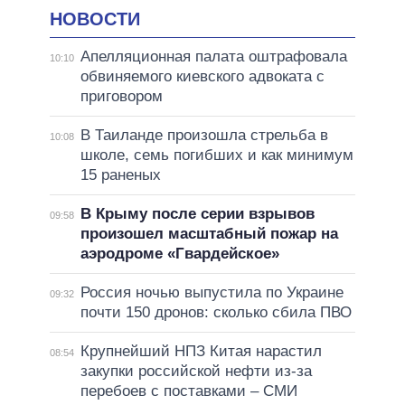
НОВОСТИ
Апелляционная палата оштрафовала
10:10
обвиняемого киевского адвоката с
приговором
В Таиланде произошла стрельба в
10:08
школе, семь погибших и как минимум
15 раненых
В Крыму после серии взрывов
09:58
произошел масштабный пожар на
аэродроме «Гвардейское»
Россия ночью выпустила по Украине
09:32
почти 150 дронов: сколько сбила ПВО
Крупнейший НПЗ Китая нарастил
08:54
закупки российской нефти из-за
перебоев с поставками – СМИ