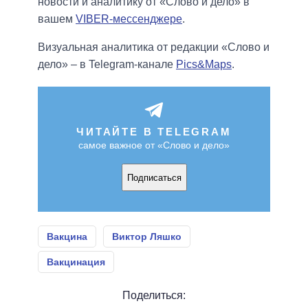
новости и аналитику от «Слово и дело» в
вашем
VIBER-мессенджере
.
Визуальная аналитика от редакции «Слово и
дело» – в Telegram-канале
Pics&Maps
.
ЧИТАЙТЕ В TELEGRAM
самое важное от «Слово и дело»
Подписаться
Вакцина
Виктор Ляшко
Вакцинация
Поделиться: