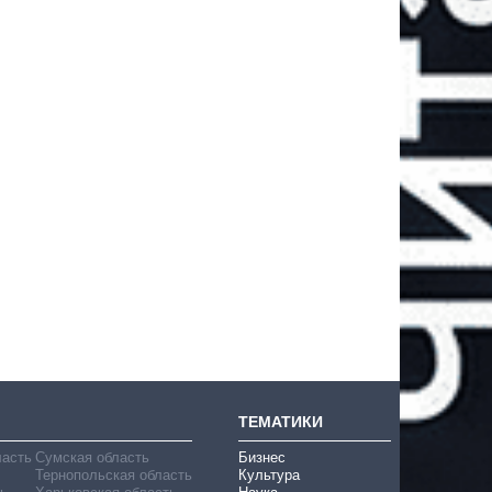
ТЕМАТИКИ
ласть
Сумская область
Бизнес
Тернопольская область
Культура