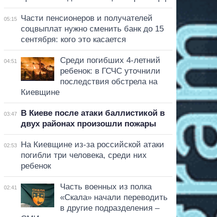
Части пенсионеров и получателей
05:15
соцвыплат нужно сменить банк до 15
сентября: кого это касается
Среди погибших 4-летний
04:51
ребенок: в ГСЧС уточнили
последствия обстрела на
Киевщине
В Киеве после атаки баллистикой в
03:47
двух районах произошли пожары
На Киевщине из-за российской атаки
02:53
погибли три человека, среди них
ребенок
Часть военных из полка
02:41
«Скала» начали переводить
в другие подразделения –