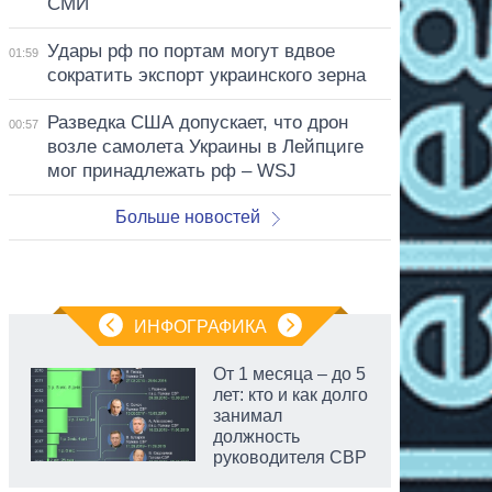
СМИ
Удары рф по портам могут вдвое
01:59
сократить экспорт украинского зерна
Разведка США допускает, что дрон
00:57
возле самолета Украины в Лейпциге
мог принадлежать рф – WSJ
Больше новостей
ИНФОГРАФИКА
От 1 месяца – до 5
лет: кто и как долго
занимал
должность
руководителя СВР