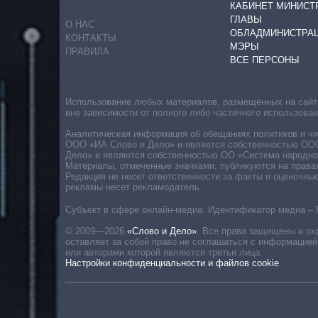
КАБИНЕТ МИНИСТ
ГЛАВЫ
О НАС
ОБЛАДМИНИСТРА
КОНТАКТЫ
МЭРЫ
ПРАВИЛА
ВСЕ ПЕРСОНЫ
Использование любых материалов, размещённых на сайте,
вне зависимости от полного либо частичного использова
Аналитическая информация об обещаниях политиков и чин
ООО «ИА Слово и Дело» и является собственностью ООО 
Дело» и являются собственностью ОО «Система народног
Материалы, отмеченные значками, публикуются на права
Редакция не несет ответственности за факты и оценочны
рекламы несет рекламодатель.
Субъект в сфере онлайн-медиа. Идентификатор медиа – 
© 2009—2026
«Слово и Дело»
.
Все права защищены и ох
оставляет за собой право не соглашаться с информацией
или авторами которой являются третьи лица.
Настройки конфиденциальности и файлов cookie