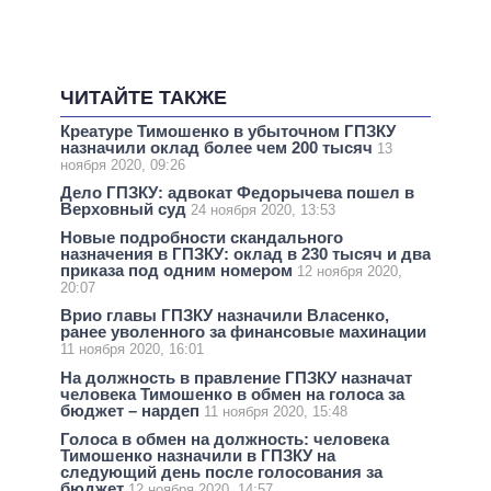
ЧИТАЙТЕ ТАКЖЕ
Креатуре Тимошенко в убыточном ГПЗКУ
назначили оклад более чем 200 тысяч
13
ноября 2020, 09:26
Дело ГПЗКУ: адвокат Федорычева пошел в
Верховный суд
24 ноября 2020, 13:53
Новые подробности скандального
назначения в ГПЗКУ: оклад в 230 тысяч и два
приказа под одним номером
12 ноября 2020,
20:07
Врио главы ГПЗКУ назначили Власенко,
ранее уволенного за финансовые махинации
11 ноября 2020, 16:01
На должность в правление ГПЗКУ назначат
человека Тимошенко в обмен на голоса за
бюджет – нардеп
11 ноября 2020, 15:48
Голоса в обмен на должность: человека
Тимошенко назначили в ГПЗКУ на
следующий день после голосования за
бюджет
12 ноября 2020, 14:57