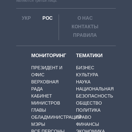
являются третьи лица.
УКР
РОС
О НАС
КОНТАКТЫ
ПРАВИЛА
МОНИТОРИНГ
ТЕМАТИКИ
ПРЕЗИДЕНТ И
БИЗНЕС
ОФИС
КУЛЬТУРА
ВЕРХОВНАЯ
НАУКА
РАДА
НАЦИОНАЛЬНАЯ
КАБИНЕТ
БЕЗОПАСНОСТЬ
МИНИСТРОВ
ОБЩЕСТВО
ГЛАВЫ
ПОЛИТИКА
ОБЛАДМИНИСТРАЦИЙ
ПРАВО
МЭРЫ
ФИНАНСЫ
ВСЕ ПЕРСОНЫ
ЭКОНОМИКА