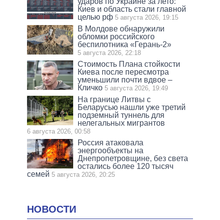
ударов по Украине за лето:
Киев и область стали главной
целью рф
5 августа 2026, 19:15
В Молдове обнаружили
обломки российского
беспилотника «Герань-2»
5 августа 2026, 22:18
Стоимость Плана стойкости
Киева после пересмотра
уменьшили почти вдвое –
Кличко
5 августа 2026, 19:49
На границе Литвы с
Беларусью нашли уже третий
подземный туннель для
нелегальных мигрантов
6 августа 2026, 00:58
Россия атаковала
энергообъекты на
Днепропетровщине, без света
остались более 120 тысяч
семей
5 августа 2026, 20:25
НОВОСТИ