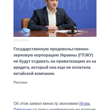
kmu.gov.ua
Государственную продовольственно-
зерновую корпорацию Украины (ГПЗКУ)
не будут отдавать на приватизацию из-за
кредита, который она еще не оплатила
китайской компании.
Об этом заявил министр экономики
Игорь
Петрашко
на пресс-конференции во вторник,