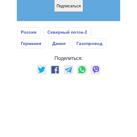
Подписаться
Россия
Северный поток-2
Германия
Дания
Газопровод
Поделиться: