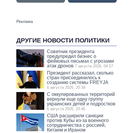
ДРУГИЕ НОВОСТИ ПОЛИТИКИ
Советник президента
предупредил бизнес о
фейковых письмах с угрозами
атак дронов
7 августа 2026, 04:57
Президент рассказал, сколько
стран присоединилось к
созданию системы FREYJA
6 августа 2026, 20:39
С оккупированных территорий
вернули еще одну группу
украинских детей и подростков
6 августа 2026, 20:46
США расширили санкции
против Кубы из-за военного
сотрудничества с россией,
Китаем и Ираном