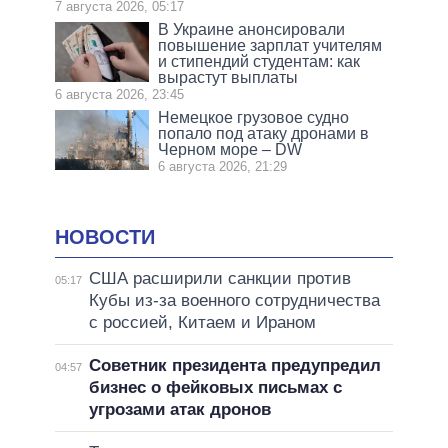
7 августа 2026, 05:17
В Украине анонсировали
повышение зарплат учителям
и стипендий студентам: как
вырастут выплаты
6 августа 2026, 23:45
Немецкое грузовое судно
попало под атаку дронами в
Черном море – DW
6 августа 2026, 21:29
НОВОСТИ
США расширили санкции против
05:17
Кубы из-за военного сотрудничества
с россией, Китаем и Ираном
Советник президента предупредил
04:57
бизнес о фейковых письмах с
угрозами атак дронов