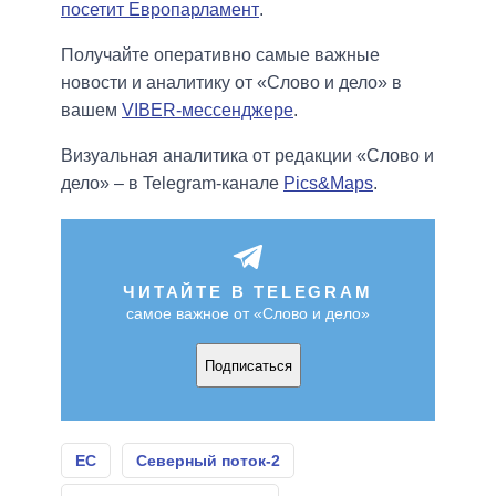
посетит Европарламент
.
Получайте оперативно самые важные
новости и аналитику от «Слово и дело» в
вашем
VIBER-мессенджере
.
Визуальная аналитика от редакции «Слово и
дело» – в Telegram-канале
Pics&Maps
.
ЧИТАЙТЕ В TELEGRAM
самое важное от «Слово и дело»
Подписаться
ЕС
Северный поток-2