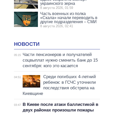
украинского зерна
8 августа 2026, 01:59
Часть военных из полка
«Скала» начали переводить в
другие подразделения – СМИ
8 августа 2026, 02:41
НОВОСТИ
Части пенсионеров и получателей
05:15
соцвыплат нужно сменить банк до 15
сентября: кого это касается
Среди погибших 4-летний
04:51
ребенок: в ГСЧС уточнили
последствия обстрела на
Киевщине
В Киеве после атаки баллистикой в
03:47
двух районах произошли пожары