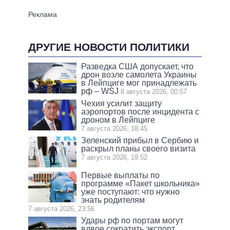
ДРУГИЕ НОВОСТИ ПОЛИТИКИ
Разведка США допускает, что
дрон возле самолета Украины
в Лейпциге мог принадлежать
рф – WSJ
8 августа 2026, 00:57
Чехия усилит защиту
аэропортов после инцидента с
дроном в Лейпциге
7 августа 2026, 18:45
Зеленский прибыл в Сербию и
раскрыл планы своего визита
7 августа 2026, 19:52
Первые выплаты по
программе «Пакет школьника»
уже поступают: что нужно
знать родителям
7 августа 2026, 23:56
Удары рф по портам могут
вдвое сократить экспорт