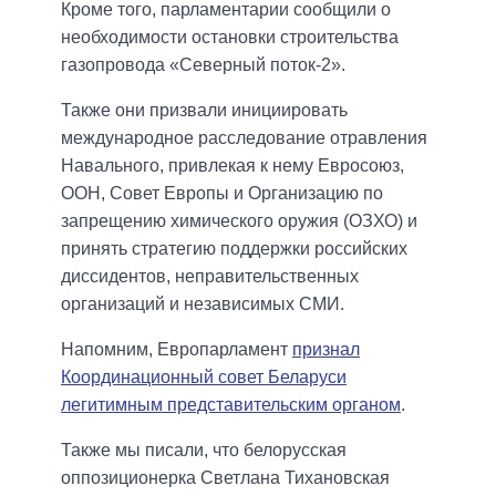
Кроме того, парламентарии сообщили о
необходимости остановки строительства
газопровода «Северный поток-2».
Также они призвали инициировать
международное расследование отравления
Навального, привлекая к нему Евросоюз,
ООН, Совет Европы и Организацию по
запрещению химического оружия (ОЗХО) и
принять стратегию поддержки российских
диссидентов, неправительственных
организаций и независимых СМИ.
Напомним, Европарламент
признал
Координационный совет Беларуси
легитимным представительским органом
.
Также мы писали, что белорусская
оппозиционерка Светлана Тихановская