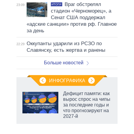
Враг обстрелял
ИТОГИ
23:09
стадион «Черноморец», а
Сенат США поддержал
«адские санкции» против рф. Главное
за день
Оккупанты ударили из РСЗО по
22:29
Славянску, есть жертва и ранены
Больше новостей
ИНФОГРАФИКА
Дефицит памяти: как
вырос спрос на чипы
за последние годы и
что прогнозируют на
2027-й