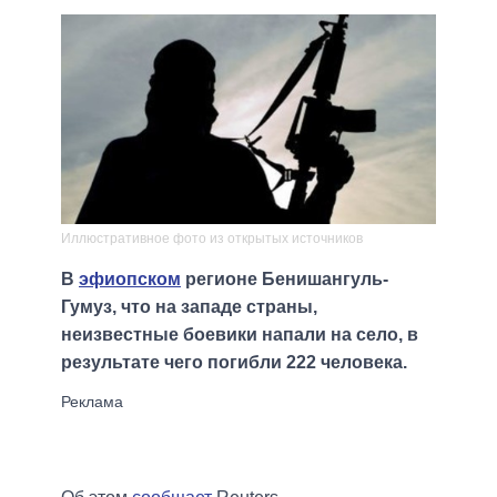
Иллюстративное фото из открытых источников
В
эфиопском
регионе Бенишангуль-
Гумуз, что на западе страны,
неизвестные боевики напали на село, в
результате чего погибли 222 человека.