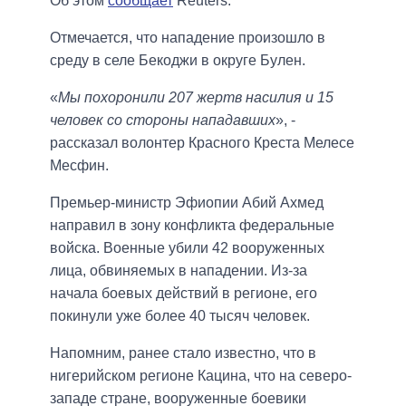
Об этом
сообщает
Reuters.
Отмечается, что нападение произошло в
среду в селе Бекоджи в округе Булен.
«
Мы похоронили 207 жертв насилия и 15
человек со стороны нападавших
», -
рассказал волонтер Красного Креста Мелесе
Месфин.
Премьер-министр Эфиопии Абий Ахмед
направил в зону конфликта федеральные
войска. Военные убили 42 вооруженных
лица, обвиняемых в нападении. Из-за
начала боевых действий в регионе, его
покинули уже более 40 тысяч человек.
Напомним, ранее стало известно, что в
нигерийском регионе Кацина, что на северо-
западе стране, вооруженные боевики