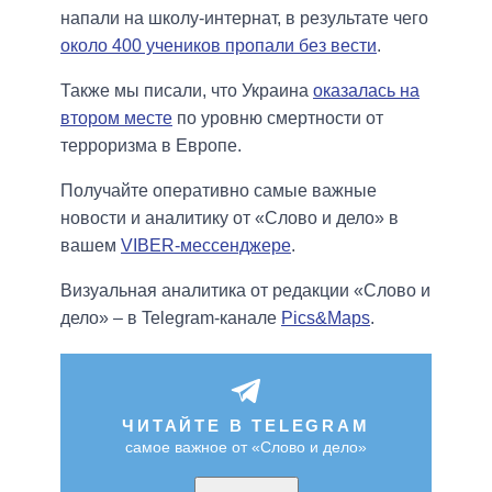
напали на школу-интернат, в результате чего
около 400 учеников пропали без вести
.
Также мы писали, что Украина
оказалась на
втором месте
по уровню смертности от
терроризма в Европе.
Получайте оперативно самые важные
новости и аналитику от «Слово и дело» в
вашем
VIBER-мессенджере
.
Визуальная аналитика от редакции «Слово и
дело» – в Telegram-канале
Pics&Maps
.
ЧИТАЙТЕ В TELEGRAM
самое важное от «Слово и дело»