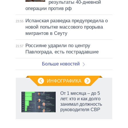
результаты 40-дневной
операции против рф
Испанская разведка предупредила о
23:55
новой попытке массового прорыва
мигрантов в Сеуту
Россияне ударили по центру
21:57
Павлограда, есть пострадавшие
Больше новостей
ИНФОГРАФИКА
От 1 месяца – до 5
лет: кто и как долго
занимал должность
руководителя СВР