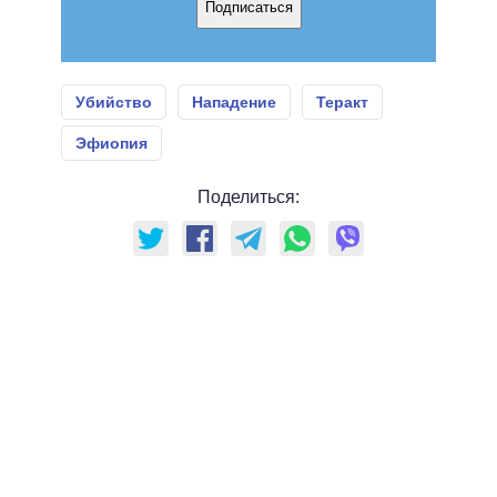
Подписаться
Убийство
Нападение
Теракт
Эфиопия
Поделиться: