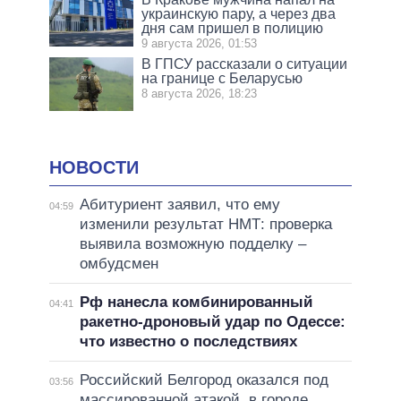
украинскую пару, а через два
дня сам пришел в полицию
9 августа 2026, 01:53
В ГПСУ рассказали о ситуации
на границе с Беларусью
8 августа 2026, 18:23
НОВОСТИ
Абитуриент заявил, что ему
04:59
изменили результат НМТ: проверка
выявила возможную подделку –
омбудсмен
Рф нанесла комбинированный
04:41
ракетно-дроновый удар по Одессе:
что известно о последствиях
Российский Белгород оказался под
03:56
массированной атакой, в городе