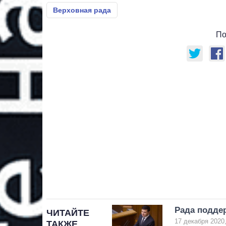
Верховная рада
По
Рада поддер
ЧИТАЙТЕ
17 декабря 2020,
ТАКЖЕ