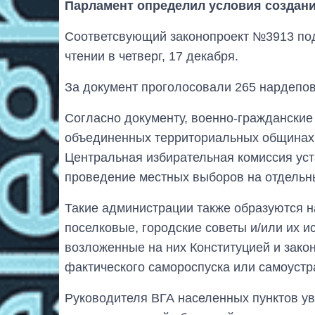
Парламент определил условия создани
Соответсвующий законопроект №3913 по
чтении в четверг, 17 декабря.
За документ проголосовали 265 нардепов
Согласно документу, военно-гражданские
объединенных территориальных общинах.
Центральная избирательная комиссия уст
проведение местных выборов на отдельн
Такие администрации также образуются на
поселковые, городские советы и/или их 
возложенные на них Конституцией и закон
фактического самороспуска или самоустр
Руководителя ВГА населенных пунктов ув