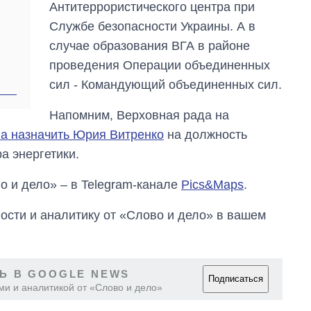
Антитеррористического центра при
Службе безопасности Украины. А в
случае образования ВГА в районе
проведения Операции объединенных
сил - Командующий объединенных сил.
Напомним, Верховная рада на
ла назначить Юрия Витренко
на должность
а энергетики.
о и дело» – в Telegram-канале
Pics&Maps
.
сти и аналитику от «Слово и дело» в вашем
Ь В GOOGLE NEWS
Подписаться
ми и аналитикой от «Слово и дело»