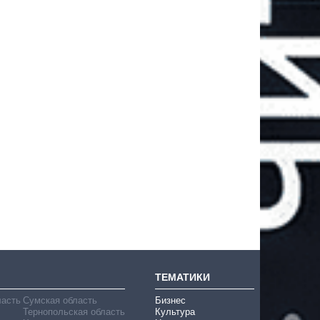
ТЕМАТИКИ
ласть
Сумская область
Бизнес
Тернопольская область
Культура