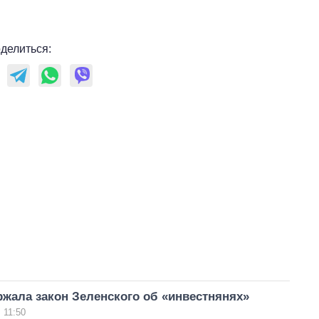
делиться:
жала закон Зеленского об «инвестнянях»
 11:50