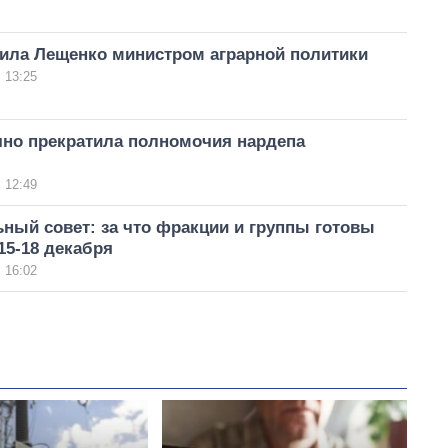
чила Лещенко министром аграрной политики
 13:25
чно прекратила полномочия нардепа
 12:49
ный совет: за что фракции и группы готовы
15-18 декабря
 16:02