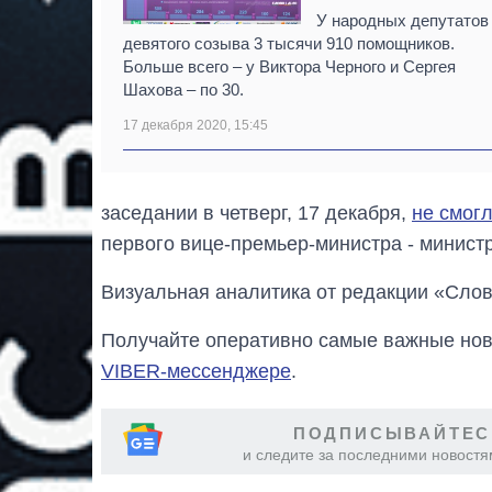
У народных депутатов
девятого созыва 3 тысячи 910 помощников.
Больше всего – у Виктора Черного и Сергея
Шахова – по 30.
17 декабря 2020, 15:45
заседании в четверг, 17 декабря,
не смог
первого вице-премьер-министра - министр
Визуальная аналитика от редакции «Слов
Получайте оперативно самые важные ново
VIBER-мессенджере
.
ПОДПИСЫВАЙТЕС
и следите за последними новостя