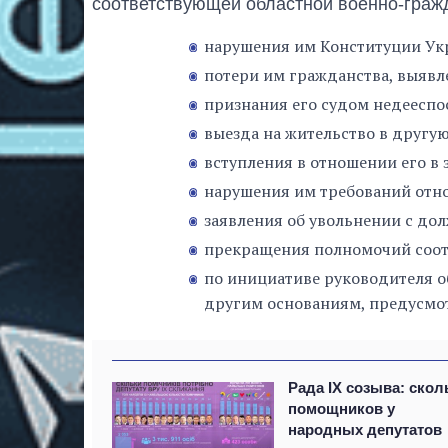
соответствующей областной военно-гражд
нарушения им Конституции Ук
потери им гражданства, выявл
признания его судом недеесп
выезда на жительство в другую
вступления в отношении его в 
нарушения им требований отн
заявления об увольнении с до
прекращения полномочий соот
по инициативе руководителя 
другим основаниям, предусмо
Рада IX созыва: скол
помощников у
народных депутатов