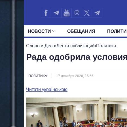
НОВОСТИ
ОБЕЩАНИЯ
ПОЛИТИ
ВСЕ ПОЛИТИКИ
ПРЕЗИДЕНТ И ОФ
Слово и Дело
›
Лента публикаций
›
Политика
Рада одобрила условия
ПОЛИТИКА
17 декабря 2020, 15:56
Читати українською