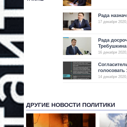
Рада назна
17 декабря 2020,
Рада досро
Требушкина
16 декабря 2020,
Согласитель
голосовать 
14 декабря 2020,
ДРУГИЕ НОВОСТИ ПОЛИТИКИ