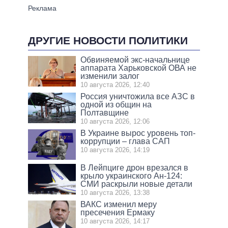
ДРУГИЕ НОВОСТИ ПОЛИТИКИ
Обвиняемой экс-начальнице
аппарата Харьковской ОВА не
изменили залог
10 августа 2026, 12:40
Россия уничтожила все АЗС в
одной из общин на
Полтавщине
10 августа 2026, 12:06
В Украине вырос уровень топ-
коррупции – глава САП
10 августа 2026, 14:19
В Лейпциге дрон врезался в
крыло украинского Ан-124:
СМИ раскрыли новые детали
10 августа 2026, 13:38
ВАКС изменил меру
пресечения Ермаку
10 августа 2026, 14:17