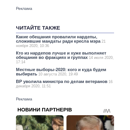
ЧИТАЙТЕ ТАКЖЕ
Какие обещания провалили нардепы,
сложившие мандаты ради кресла мэра
21
ноября 2020, 10:36
Кто из нардепов лучше и хуже выполняет
обещания во фракциях и группах
14 июля 2020,
17:14
Местные выборы-2020: кого и куда будем
выбирать
10 августа 2020, 19:49
ВР уволила министра по делам ветеранов
16
декабря 2020, 11:51