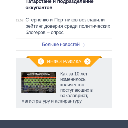
Татарстане и подразделение
оккупантов
Стерненко и Портников возглавили
12:52
рейтинг доверия среди политических
блогеров – опрос
Больше новостей
ИНФОГРАФИКА
еля
Как за 10 лет
изменилось
количество
поступающих в
бакалавриат,
магистратуру и аспирантуру