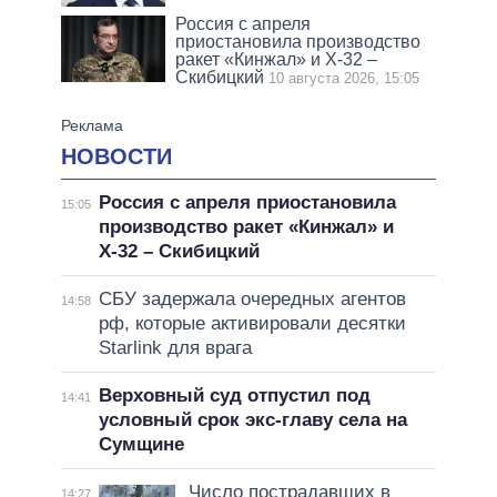
Россия с апреля
приостановила производство
ракет «Кинжал» и Х-32 –
Скибицкий
10 августа 2026, 15:05
НОВОСТИ
Россия с апреля приостановила
15:05
производство ракет «Кинжал» и
Х-32 – Скибицкий
СБУ задержала очередных агентов
14:58
рф, которые активировали десятки
Starlink для врага
Верховный суд отпустил под
14:41
условный срок экс-главу села на
Сумщине
Число пострадавших в
14:27