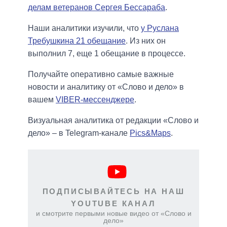
делам ветеранов Сергея Бессараба
.
Наши аналитики изучили, что
у Руслана
Требушкина 21 обещание
. Из них он
выполнил 7, еще 1 обещание в процессе.
Получайте оперативно самые важные
новости и аналитику от «Слово и дело» в
вашем
VIBER-мессенджере
.
Визуальная аналитика от редакции «Слово и
дело» – в Telegram-канале
Pics&Maps
.
ПОДПИСЫВАЙТЕСЬ НА НАШ
YOUTUBE КАНАЛ
и смотрите первыми новые видео от «Слово и
дело»