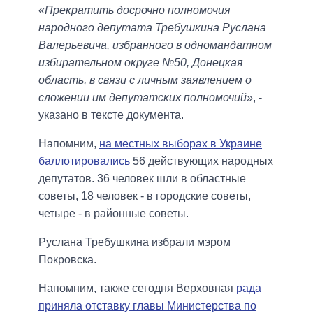
«
Прекратить досрочно полномочия
народного депутата Требушкина Руслана
Валерьевича, избранного в одномандатном
избирательном округе №50, Донецкая
область, в связи с личным заявлением о
сложении им депутатских полномочий
», -
указано в тексте документа.
Напомним,
на местных выборах в Украине
баллотировались
56 действующих народных
депутатов. 36 человек шли в областные
советы, 18 человек - в городские советы,
четыре - в районные советы.
Руслана Требушкина избрали мэром
Покровска.
Напомним, также сегодня Верховная
рада
приняла отставку главы Министерства по