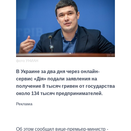
фото УНИАН
В Украине за два дня через онлайн-
сервис «Дія» подали заявления на
получение 8 тысяч гривен от государства
около 134 тысяч предпринимателей.
Об этом сообщил вице-премьер-министр -