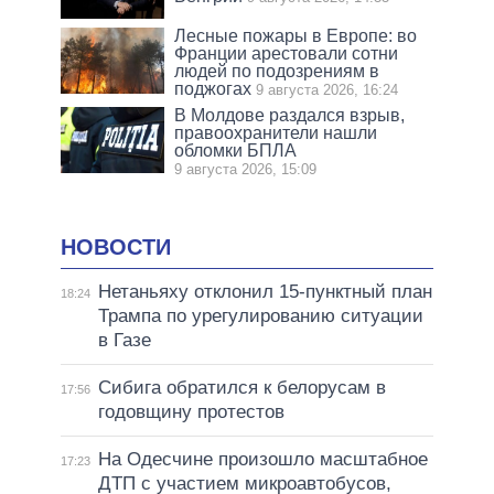
Лесные пожары в Европе: во
Франции арестовали сотни
людей по подозрениям в
поджогах
9 августа 2026, 16:24
В Молдове раздался взрыв,
правоохранители нашли
обломки БПЛА
9 августа 2026, 15:09
НОВОСТИ
Нетаньяху отклонил 15-пунктный план
18:24
Трампа по урегулированию ситуации
в Газе
Сибига обратился к белорусам в
17:56
годовщину протестов
На Одесчине произошло масштабное
17:23
ДТП с участием микроавтобусов,