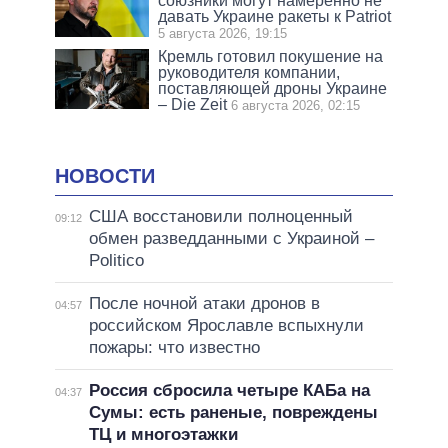
союзники могут намеренно не
давать Украине ракеты к Patriot
5 августа 2026, 19:15
Кремль готовил покушение на
руководителя компании,
поставляющей дроны Украине
– Die Zeit
6 августа 2026, 02:15
НОВОСТИ
США восстановили полноценный
09:12
обмен разведданными с Украиной –
Politico
После ночной атаки дронов в
04:57
российском Ярославле вспыхнули
пожары: что известно
Россия сбросила четыре КАБа на
04:37
Сумы: есть раненые, повреждены
ТЦ и многоэтажки