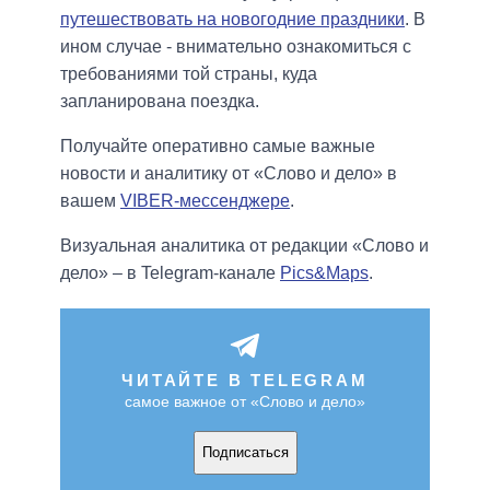
путешествовать на новогодние праздники
. В
ином случае - внимательно ознакомиться с
требованиями той страны, куда
запланирована поездка.
Получайте оперативно самые важные
новости и аналитику от «Слово и дело» в
вашем
VIBER-мессенджере
.
Визуальная аналитика от редакции «Слово и
дело» – в Telegram-канале
Pics&Maps
.
ЧИТАЙТЕ В TELEGRAM
самое важное от «Слово и дело»
Подписаться