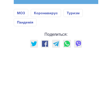
МОЗ
Коронавирус
Туризм
Пандемія
Поделиться: