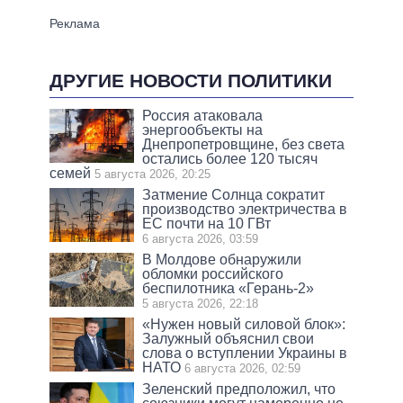
ДРУГИЕ НОВОСТИ ПОЛИТИКИ
Россия атаковала
энергообъекты на
Днепропетровщине, без света
остались более 120 тысяч
семей
5 августа 2026, 20:25
Затмение Солнца сократит
производство электричества в
ЕС почти на 10 ГВт
6 августа 2026, 03:59
В Молдове обнаружили
обломки российского
беспилотника «Герань-2»
5 августа 2026, 22:18
«Нужен новый силовой блок»:
Залужный объяснил свои
слова о вступлении Украины в
НАТО
6 августа 2026, 02:59
Зеленский предположил, что