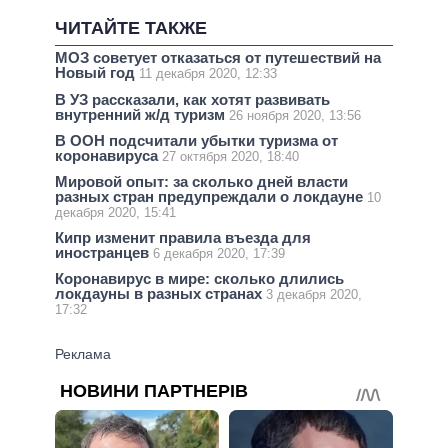
ЧИТАЙТЕ ТАКЖЕ
МОЗ советует отказаться от путешествий на
Новый год
11 декабря 2020, 12:33
В УЗ рассказали, как хотят развивать
внутренний ж/д туризм
26 ноября 2020, 13:56
В ООН подсчитали убытки туризма от
коронавируса
27 октября 2020, 18:40
Мировой опыт: за сколько дней власти
разных стран предупреждали о локдауне
10
декабря 2020, 15:41
Кипр изменит правила въезда для
иностранцев
6 декабря 2020, 17:39
Коронавирус в мире: сколько длились
локдауны в разных странах
3 декабря 2020,
17:32